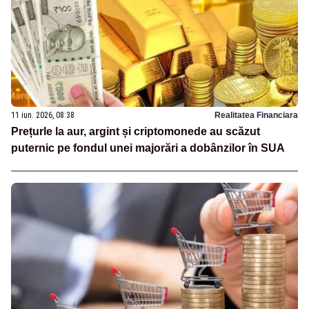
11 iun. 2026, 08:38
Realitatea Financiara
Prețurle la aur, argint și criptomonede au scăzut
puternic pe fondul unei majorări a dobânzilor în SUA