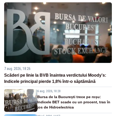
7 aug. 2026, 18:26
Scăderi pe linie la BVB înaintea verdictului Moody's:
Indicele principal pierde 1,8% într-o săptămână
6 aug. 2026, 18:28
Bursa de la București trece pe roșu:
Indicele BET scade cu un procent, tras în
jos de Hidroelectrica