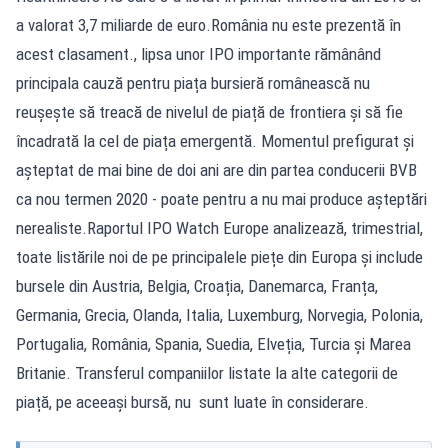
a valorat 3,7 miliarde de euro.România nu este prezentă în
acest clasament., lipsa unor IPO importante rămânând
principala cauză pentru piața bursieră românească nu
reușește să treacă de nivelul de piață de frontiera și să fie
încadrată la cel de piața emergentă. Momentul prefigurat și
așteptat de mai bine de doi ani are din partea conducerii BVB
ca nou termen 2020 - poate pentru a nu mai produce așteptări
nerealiste.Raportul IPO Watch Europe analizează, trimestrial,
toate listările noi de pe principalele piețe din Europa și include
bursele din Austria, Belgia, Croația, Danemarca, Franța,
Germania, Grecia, Olanda, Italia, Luxemburg, Norvegia, Polonia,
Portugalia, România, Spania, Suedia, Elveția, Turcia și Marea
Britanie. Transferul companiilor listate la alte categorii de
piață, pe aceeași bursă, nu sunt luate în considerare.