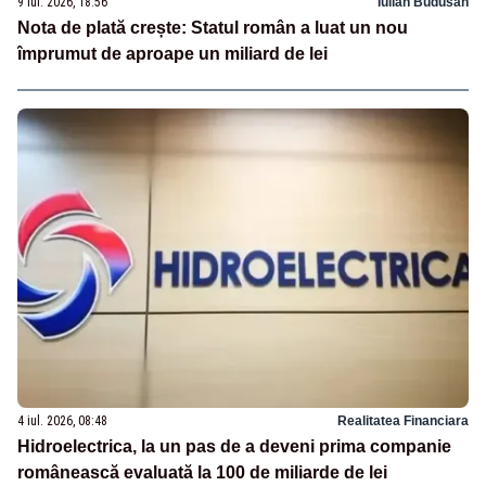
9 iul. 2026, 18:56
Iulian Budusan
Nota de plată crește: Statul român a luat un nou
împrumut de aproape un miliard de lei
4 iul. 2026, 08:48
Realitatea Financiara
Hidroelectrica, la un pas de a deveni prima companie
românească evaluată la 100 de miliarde de lei