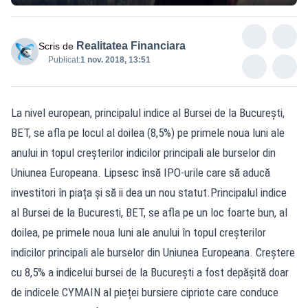
Realitatea Financiara
Scris de
Publicat:
1 nov. 2018, 13:51
La nivel european, principalul indice al Bursei de la București,
BET, se afla pe locul al doilea (8,5%) pe primele noua luni ale
anului in topul creșterilor indicilor principali ale burselor din
Uniunea Europeana. Lipsesc însă IPO-urile care să aducă
investitori în piața și să ii dea un nou statut.Principalul indice
al Bursei de la Bucuresti, BET, se afla pe un loc foarte bun, al
doilea, pe primele noua luni ale anului în topul creșterilor
indicilor principali ale burselor din Uniunea Europeana. Creștere
cu 8,5% a indicelui bursei de la București a fost depășită doar
de indicele CYMAIN al pieței bursiere cipriote care conduce