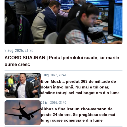
3 aug. 2026, 21:20
ACORD SUA-IRAN | Prețul petrolului scade, iar marile
burse cresc
3 aug. 2026, 20:47
Elon Musk a pierdut 363 de miliarde de
dolari într-o lună. Nu mai e trilionar,
rămâne totuși cel mai bogat om din lume
29 iul. 2026, 08:40
Airbus a finalizat un zbor-maraton de
peste 24 de ore. Se pregătesc cele mai
lungi curse comerciale din lume