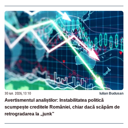
30 iun. 2026, 13:10
Iulian Budusan
Avertismentul analiștilor: Instabilitatea politică
scumpește creditele României, chiar dacă scăpăm de
retrogradarea la „junk”