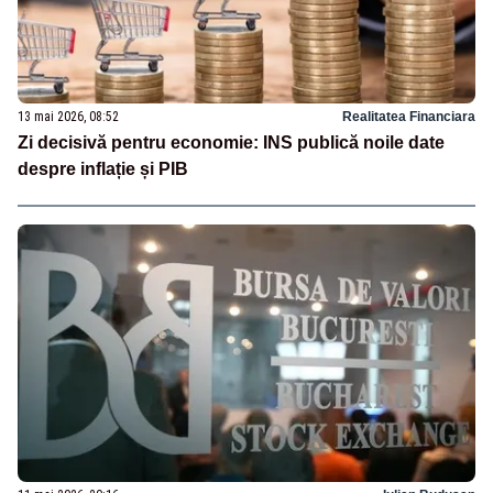
13 mai 2026, 08:52
Realitatea Financiara
Zi decisivă pentru economie: INS publică noile date
despre inflație și PIB