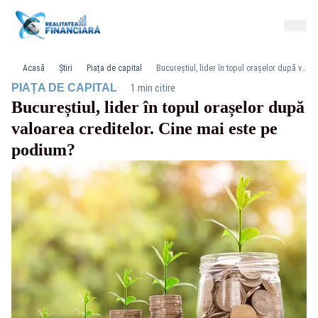
Acasă
Știri
Piața de capital
Bucureștiul, lider în topul orașelor după valoarea creditelor. Cine mai este pe podium?
·
PIAȚA DE CAPITAL
1 min citire
Bucureștiul, lider în topul orașelor după
valoarea creditelor. Cine mai este pe
podium?