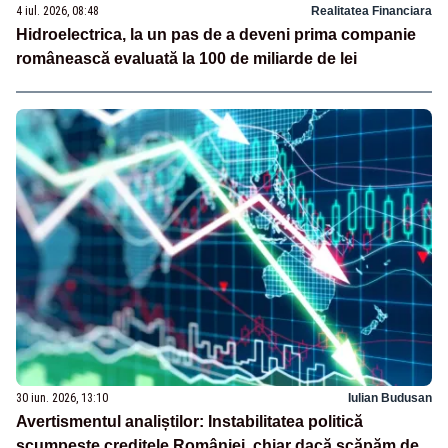
4 iul. 2026, 08:48
Realitatea Financiara
Hidroelectrica, la un pas de a deveni prima companie
românească evaluată la 100 de miliarde de lei
30 iun. 2026, 13:10
Iulian Budusan
Avertismentul analiștilor: Instabilitatea politică
scumpește creditele României, chiar dacă scăpăm de