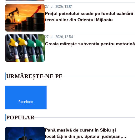
27 iul. 2026, 13:01
Prețul petrolului scade pe fondul calmării
tensiunilor din Orientul Mijlociu
27 iul. 2026, 12:54
Grecia mărește subvenția pentru motorină
URMĂREȘTE-NE PE
Facebook
POPULAR
Pană masivă de curent în Sibiu și
localitățile din jur. Spitalul județean,