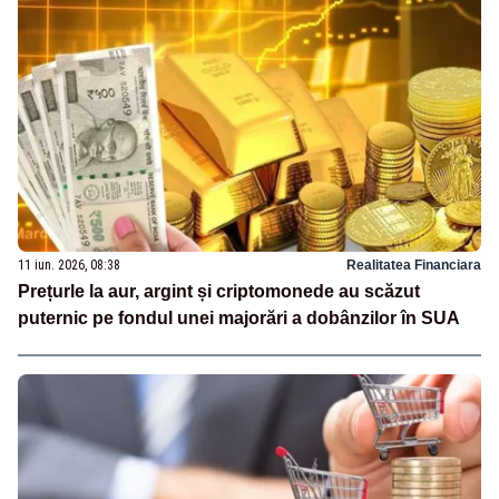
11 iun. 2026, 08:38
Realitatea Financiara
Prețurle la aur, argint și criptomonede au scăzut
puternic pe fondul unei majorări a dobânzilor în SUA