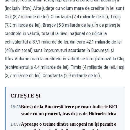
(inclusiv Ilfov).Alte județe cu volum mare de credite în lei sunt
Cluj (8,7 miliarde de lei), Constanța (7,4 miliarde de lei), Timiș
(7,3 miliarde de lei), Brașov (5,8 miliarde de lei).În ce privește
creditele în valută, totalul la nivel național se ridică la
echivalentul a 87,1 miliarde de lei, din care 42,1 miliarde de lei
(48% din total) sunt împrumuturi acordate în București și
Ilfov.Volume mari la creditele în valută se înregistrează la Cluj
(echivalentul a 4,4 miliarde de lei), Timiș (4 miliarde de lei), Iași
(3,7 miliarde de lei), Constanța (2,9 miliarde de lei).
CITEȘTE ȘI
Bursa de la București trece pe roșu: Indicele BET
18:28
scade cu un procent, tras în jos de Hidroelectrica
Aproape o treime dintre europeni nu își permit o
14:57