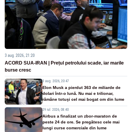
3 aug. 2026, 21:20
ACORD SUA-IRAN | Prețul petrolului scade, iar marile
burse cresc
3 aug. 2026, 20:47
Elon Musk a pierdut 363 de miliarde de
dolari într-o lună. Nu mai e trilionar,
rămâne totuși cel mai bogat om din lume
29 iul. 2026, 08:40
Airbus a finalizat un zbor-maraton de
peste 24 de ore. Se pregătesc cele mai
lungi curse comerciale din lume