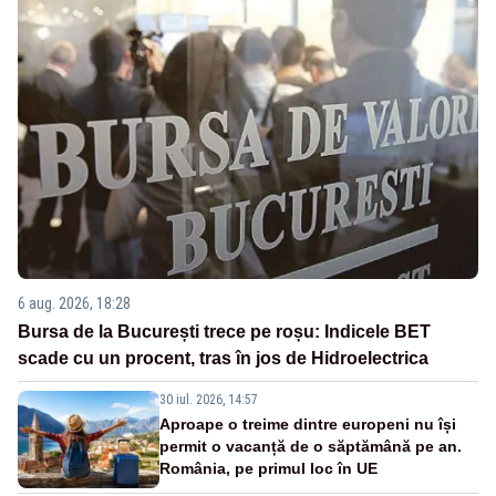
6 aug. 2026, 18:28
Bursa de la București trece pe roșu: Indicele BET
scade cu un procent, tras în jos de Hidroelectrica
30 iul. 2026, 14:57
Aproape o treime dintre europeni nu își
permit o vacanță de o săptămână pe an.
România, pe primul loc în UE