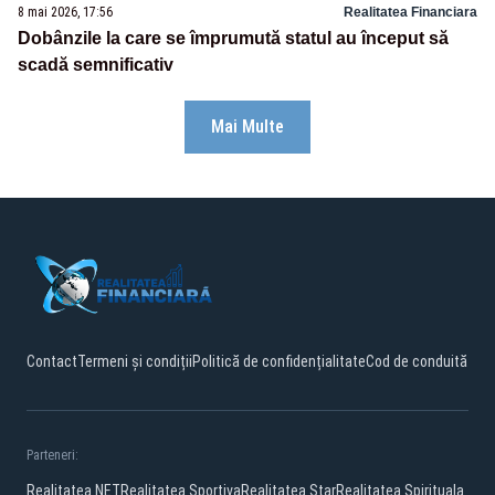
8 mai 2026, 17:56
Realitatea Financiara
Dobânzile la care se împrumută statul au început să
scadă semnificativ
Mai Multe
Contact
Termeni și condiții
Politică de confidențialitate
Cod de conduită
Parteneri:
Realitatea.NET
Realitatea Sportiva
Realitatea Star
Realitatea Spirituala