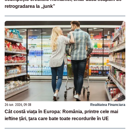
retrogradarea la „junk”
26 iun. 2026, 09:08
Realitatea Financiara
Cât costă viața în Europa: România, printre cele mai
ieftine țări, țara care bate toate recordurile în UE