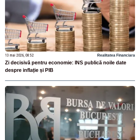
13 mai 2026, 08:52
Realitatea Financiara
Zi decisivă pentru economie: INS publică noile date
despre inflație și PIB