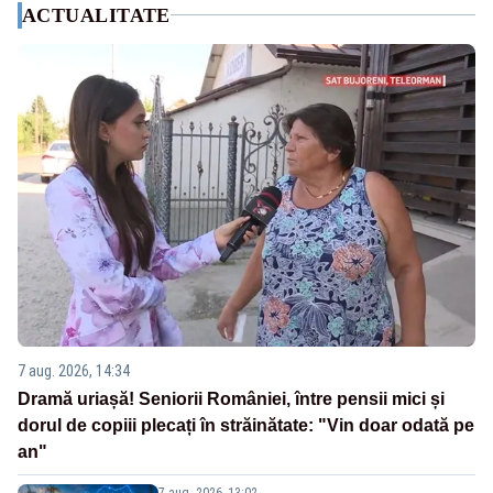
ACTUALITATE
7 aug. 2026, 14:34
Dramă uriașă! Seniorii României, între pensii mici și
dorul de copiii plecați în străinătate: "Vin doar odată pe
an"