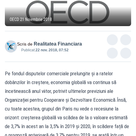
OECD 21 Noiembrie 2018
Realitatea Financiara
Scris de
Publicat:
22 nov. 2018, 07:52
Pe fondul disputelor comerciale prelungite și a ratelor
dobânzilor în creștere, economia globală va continua să
încetinească anul viitor, potrivit ultimelor previziuni ale
Organizației pentru Cooperare și Dezvoltare Economică.Însă,
cu toate acestea, grupul din Paris nu vede o recesiune la
orizont: creșterea globală va scădea de la o valoare estimată
de 3,7% în acest an la 3,5% în 2019 și 2020, în scădere față de
o prognoză anterioară de 3,7% pentru 2019, se arată într-un