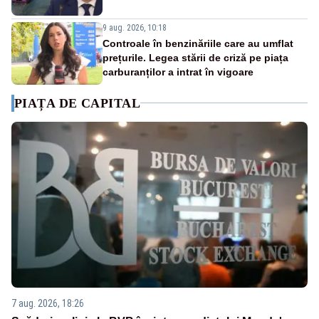
9 aug. 2026, 10:18
Controale în benzinăriile care au umflat
prețurile. Legea stării de criză pe piața
carburanților a intrat în vigoare
PIAȚA DE CAPITAL
7 aug. 2026, 18:26