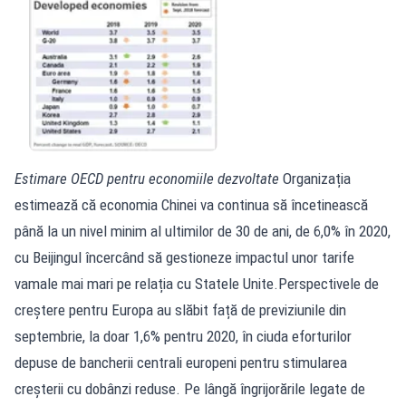
Estimare OECD pentru economiile dezvoltate
Organizația
estimează că economia Chinei va continua să încetinească
până la un nivel minim al ultimilor de 30 de ani, de 6,0% în 2020,
cu Beijingul încercând să gestioneze impactul unor tarife
vamale mai mari pe relația cu Statele Unite.Perspectivele de
creștere pentru Europa au slăbit față de previziunile din
septembrie, la doar 1,6% pentru 2020, în ciuda eforturilor
depuse de bancherii centrali europeni pentru stimularea
creșterii cu dobânzi reduse. Pe lângă îngrijorările legate de