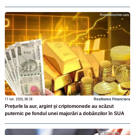
11 iun. 2026, 08:38
Realitatea Financiara
Prețurle la aur, argint și criptomonede au scăzut
puternic pe fondul unei majorări a dobânzilor în SUA