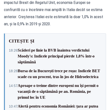
impactul Brexit din Regatul Unit, economia Europei se
confruntă cu o încetinire mai amplă în Italia decât se estima
anterior. Creșterea Italiei este estimată la doar 1,0% în acest
an, și la 0,9% în 2019 și 2020.
CITEȘTE ȘI
Scăderi pe linie la BVB înaintea verdictului
18:26
Moody's: Indicele principal pierde 1,8% într-o
săptămână
Bursa de la București trece pe roșu: Indicele BET
18:28
scade cu un procent, tras în jos de Hidroelectrica
Aproape o treime dintre europeni nu își permit o
14:57
vacanță de o săptămână pe an. România, pe
primul loc în UE
Alertă pentru economia României: țara ar putea
10:47