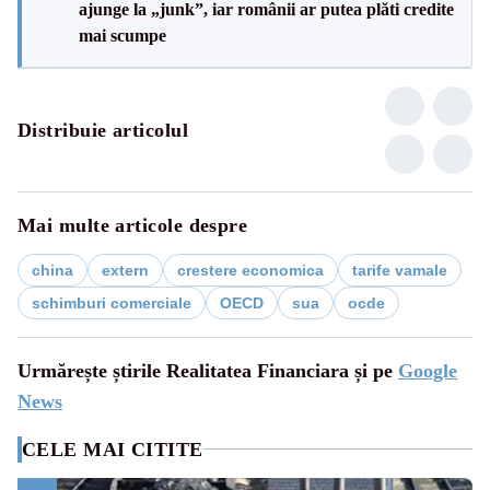
ajunge la „junk”, iar românii ar putea plăti credite
mai scumpe
Distribuie articolul
Mai multe articole despre
china
extern
crestere economica
tarife vamale
schimburi comerciale
OECD
sua
ocde
Urmărește știrile Realitatea Financiara și pe
Google
News
CELE MAI CITITE