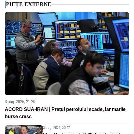
PIEȚE EXTERNE
3 aug. 2026, 21:20
ACORD SUA-IRAN | Prețul petrolului scade, iar marile
burse cresc
3 aug. 2026, 20:47