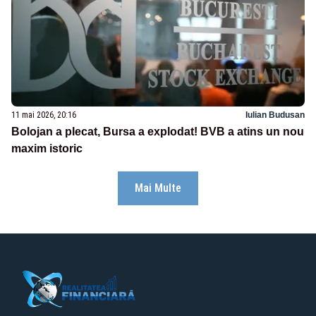
11 mai 2026, 20:16
Iulian Budusan
Bolojan a plecat, Bursa a explodat! BVB a atins un nou
maxim istoric
Mai Multe