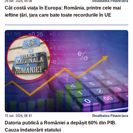
26 iun. 2026, 09:08
Realitatea Financiara
Cât costă viața în Europa: România, printre cele mai
ieftine țări, țara care bate toate recordurile în UE
15 iun. 2026, 08:41
Realitatea Financiara
Datoria publică a României a depășit 60% din PIB.
Cauza îndatorării statului