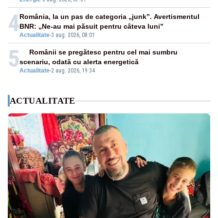
4
România, la un pas de categoria „junk”. Avertismentul
BNR: „Ne-au mai păsuit pentru câteva luni”
Actualitate
-
3 aug. 2026, 08:01
5
Românii se pregătesc pentru cel mai sumbru
scenariu, odată cu alerta energetică
Actualitate
-
2 aug. 2026, 19:34
ACTUALITATE