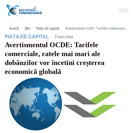
Acasă
Știri
Piața de capital
Avertismentul OCDE: Tarifele comerciale, ratele mai mari ale dobânzilor vor încetini creșterea economică globală
·
PIAȚA DE CAPITAL
3 min citire
Avertismentul OCDE: Tarifele
comerciale, ratele mai mari ale
dobânzilor vor încetini creșterea
economică globală