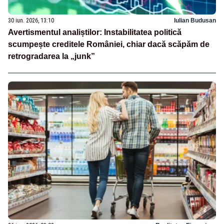
30 iun. 2026, 13:10
Iulian Budusan
Avertismentul analiștilor: Instabilitatea politică
scumpește creditele României, chiar dacă scăpăm de
retrogradarea la „junk”