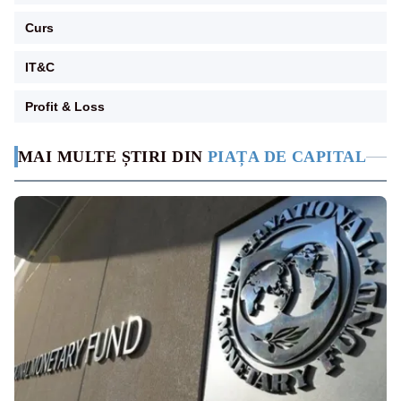
Curs
IT&C
Profit & Loss
MAI MULTE ȘTIRI DIN
PIAȚA DE CAPITAL