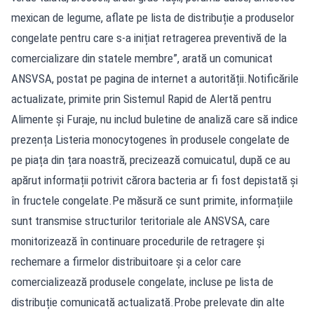
mexican de legume, aflate pe lista de distribuție a produselor
congelate pentru care s-a inițiat retragerea preventivă de la
comercializare din statele membre”, arată un comunicat
ANSVSA, postat pe pagina de internet a autorității.Notificările
actualizate, primite prin Sistemul Rapid de Alertă pentru
Alimente și Furaje, nu includ buletine de analiză care să indice
prezența Listeria monocytogenes în produsele congelate de
pe piața din țara noastră, precizează comuicatul, după ce au
apărut informații potrivit cărora bacteria ar fi fost depistată și
în fructele congelate.Pe măsură ce sunt primite, informațiile
sunt transmise structurilor teritoriale ale ANSVSA, care
monitorizează în continuare procedurile de retragere și
rechemare a firmelor distribuitoare și a celor care
comercializează produsele congelate, incluse pe lista de
distribuție comunicată actualizată.Probe prelevate din alte