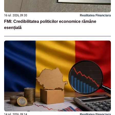
16 iul. 2026, 09:30
Realitatea Financiara
FMI: Credibilitatea politicilor economice rămâne
esențială
14 iul. 2026, 09:14
Realitatea Financiara