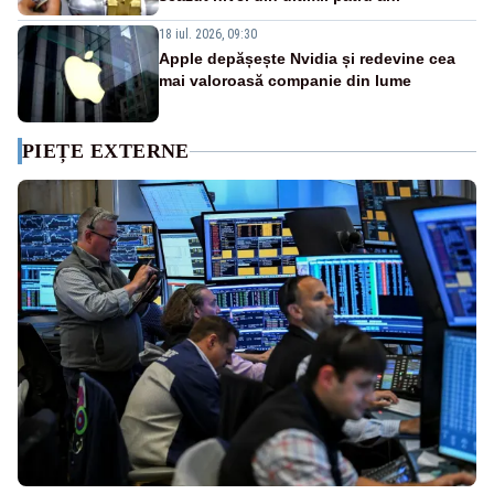
18 iul. 2026, 09:30
Apple depășește Nvidia și redevine cea
mai valoroasă companie din lume
PIEȚE EXTERNE