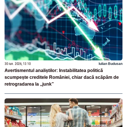
30 iun. 2026, 13:10
Iulian Budusan
Avertismentul analiștilor: Instabilitatea politică
scumpește creditele României, chiar dacă scăpăm de
retrogradarea la „junk”