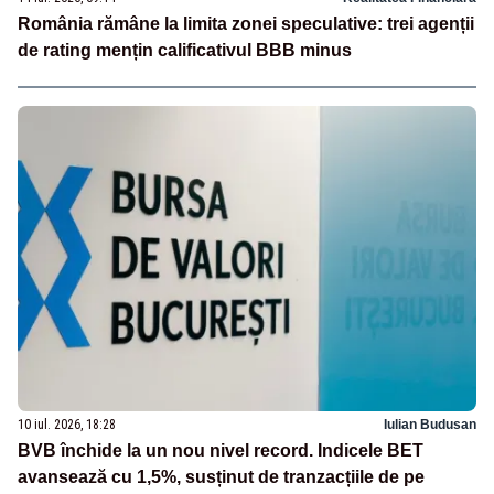
România rămâne la limita zonei speculative: trei agenții
de rating mențin calificativul BBB minus
10 iul. 2026, 18:28
Iulian Budusan
BVB închide la un nou nivel record. Indicele BET
avansează cu 1,5%, susținut de tranzacțiile de pe