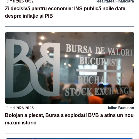
13 mai 2026, 08:52
Realitatea Financiara
Zi decisivă pentru economie: INS publică noile date
despre inflație și PIB
11 mai 2026, 20:16
Iulian Budusan
Bolojan a plecat, Bursa a explodat! BVB a atins un nou
maxim istoric