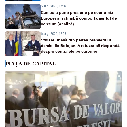
6 aug. 2026, 14:09
Canicula pune presiune pe economia
Europei și schimbă comportamentul de
consum (analiză)
6 aug. 2026, 12:53
Sfidare uriașă din partea premierului
demis Ilie Bolojan. A refuzat să răspundă
despre centralele pe cărbune
PIAȚA DE CAPITAL