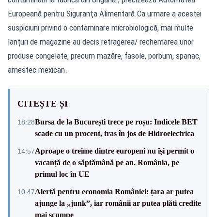
Europeană pentru Siguranţa Alimentară.Ca urmare a acestei
suspiciuni privind o contaminare microbiologică, mai multe
lanțuri de magazine au decis retragerea/ rechemarea unor
produse congelate, precum mazăre, fasole, porbum, spanac,
amestec mexican.
CITEȘTE ȘI
Bursa de la București trece pe roșu: Indicele BET
18:28
scade cu un procent, tras în jos de Hidroelectrica
Aproape o treime dintre europeni nu își permit o
14:57
vacanță de o săptămână pe an. România, pe
primul loc în UE
Alertă pentru economia României: țara ar putea
10:47
ajunge la „junk”, iar românii ar putea plăti credite
mai scumpe