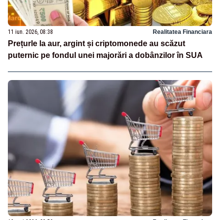
11 iun. 2026, 08:38
Realitatea Financiara
Prețurle la aur, argint și criptomonede au scăzut
puternic pe fondul unei majorări a dobânzilor în SUA