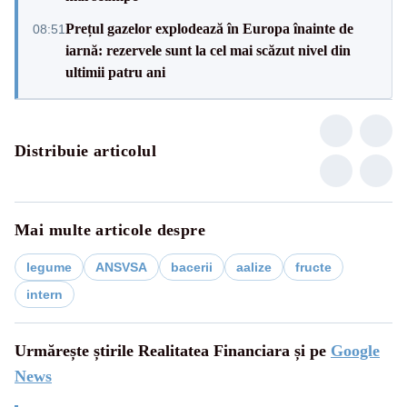
Prețul gazelor explodează în Europa înainte de
08:51
iarnă: rezervele sunt la cel mai scăzut nivel din
ultimii patru ani
Distribuie articolul
Mai multe articole despre
legume
ANSVSA
bacerii
aalize
fructe
intern
Urmărește știrile Realitatea Financiara și pe
Google
News