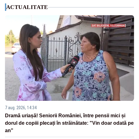
ACTUALITATE
7 aug. 2026, 14:34
Dramă uriașă! Seniorii României, între pensii mici și
dorul de copiii plecați în străinătate: "Vin doar odată pe
an"