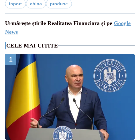
inport
china
produse
Urmărește știrile Realitatea Financiara și pe
Google
News
CELE MAI CITITE
1