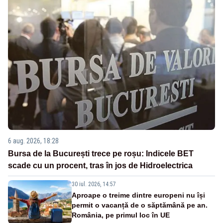
6 aug. 2026, 18:28
Bursa de la București trece pe roșu: Indicele BET
scade cu un procent, tras în jos de Hidroelectrica
30 iul. 2026, 14:57
Aproape o treime dintre europeni nu își
permit o vacanță de o săptămână pe an.
România, pe primul loc în UE