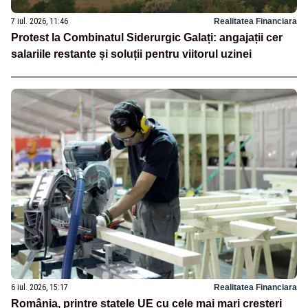
7 iul. 2026, 11:46
Realitatea Financiara
Protest la Combinatul Siderurgic Galați: angajații cer
salariile restante și soluții pentru viitorul uzinei
6 iul. 2026, 15:17
Realitatea Financiara
România, printre statele UE cu cele mai mari creșteri