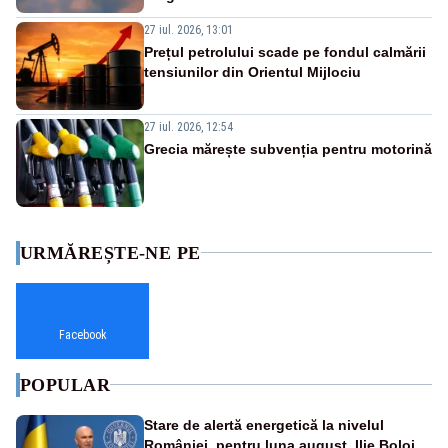
27 iul. 2026, 13:01
Prețul petrolului scade pe fondul calmării
tensiunilor din Orientul Mijlociu
27 iul. 2026, 12:54
Grecia mărește subvenția pentru motorină
URMĂREȘTE-NE PE
Facebook
POPULAR
Stare de alertă energetică la nivelul
României, pentru luna august. Ilie Bolojan