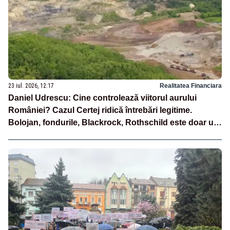
23 iul. 2026, 12:17
Realitatea Financiara
Daniel Udrescu: Cine controlează viitorul aurului
României? Cazul Certej ridică întrebări legitime.
Bolojan, fondurile, Blackrock, Rothschild este doar un
fir