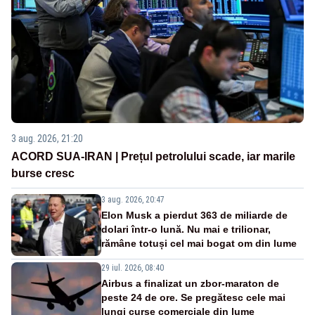
3 aug. 2026, 21:20
ACORD SUA-IRAN | Prețul petrolului scade, iar marile
burse cresc
3 aug. 2026, 20:47
Elon Musk a pierdut 363 de miliarde de
dolari într-o lună. Nu mai e trilionar,
rămâne totuși cel mai bogat om din lume
29 iul. 2026, 08:40
Airbus a finalizat un zbor-maraton de
peste 24 de ore. Se pregătesc cele mai
lungi curse comerciale din lume