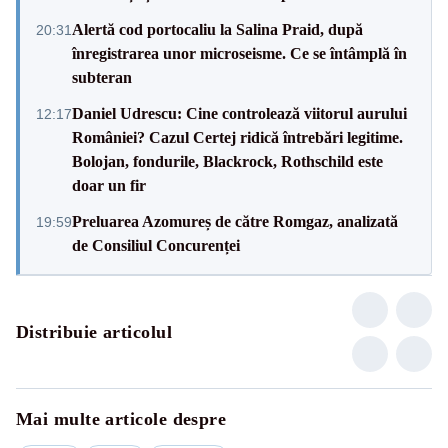
Alertă cod portocaliu la Salina Praid, după
20:31
înregistrarea unor microseisme. Ce se întâmplă în
subteran
Daniel Udrescu: Cine controlează viitorul aurului
12:17
României? Cazul Certej ridică întrebări legitime.
Bolojan, fondurile, Blackrock, Rothschild este
doar un fir
Preluarea Azomureș de către Romgaz, analizată
19:59
de Consiliul Concurenței
Distribuie articolul
Mai multe articole despre