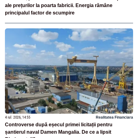
ale prețurilor la poarta fabricii. Energia rămâne
principalul factor de scumpire
4 iul. 2026, 14:55
Realitatea Financiara
Controverse după eșecul primei licitații pentru
șantierul naval Damen Mangalia. De ce a lipsit