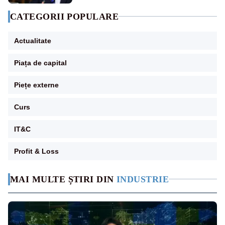
financiare
CATEGORII POPULARE
Actualitate
Piața de capital
Piețe externe
Curs
IT&C
Profit & Loss
MAI MULTE ȘTIRI DIN
INDUSTRIE