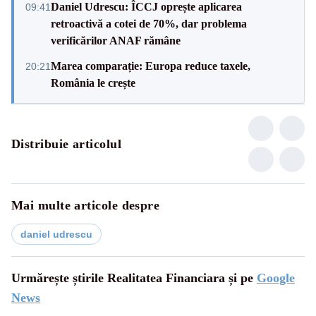
Daniel Udrescu: ÎCCJ oprește aplicarea
09:41
retroactivă a cotei de 70%, dar problema
verificărilor ANAF rămâne
Marea comparație: Europa reduce taxele,
20:21
România le crește
Distribuie articolul
Mai multe articole despre
daniel udrescu
Urmărește știrile Realitatea Financiara și pe
Google
News