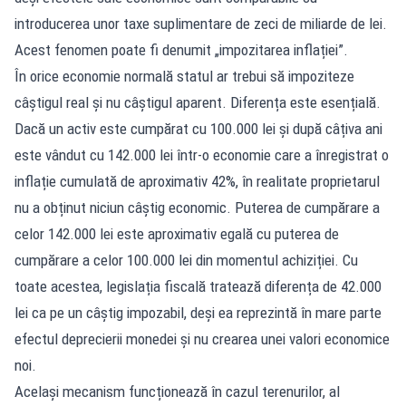
introducerea unor taxe suplimentare de zeci de miliarde de lei.
Acest fenomen poate fi denumit „impozitarea inflației”.
În orice economie normală statul ar trebui să impoziteze
câștigul real și nu câștigul aparent. Diferența este esențială.
Dacă un activ este cumpărat cu 100.000 lei și după câțiva ani
este vândut cu 142.000 lei într-o economie care a înregistrat o
inflație cumulată de aproximativ 42%, în realitate proprietarul
nu a obținut niciun câștig economic. Puterea de cumpărare a
celor 142.000 lei este aproximativ egală cu puterea de
cumpărare a celor 100.000 lei din momentul achiziției. Cu
toate acestea, legislația fiscală tratează diferența de 42.000
lei ca pe un câștig impozabil, deși ea reprezintă în mare parte
efectul deprecierii monedei și nu crearea unei valori economice
noi.
Același mecanism funcționează în cazul terenurilor, al