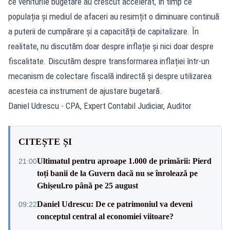
ce veniturile bugetare au crescut accelerat, în timp ce
populația și mediul de afaceri au resimțit o diminuare continuă
a puterii de cumpărare și a capacității de capitalizare. În
realitate, nu discutăm doar despre inflație și nici doar despre
fiscalitate. Discutăm despre transformarea inflației într-un
mecanism de colectare fiscală indirectă și despre utilizarea
acesteia ca instrument de ajustare bugetară.
Daniel Udrescu - CPA, Expert Contabil Judiciar, Auditor
CITEȘTE ȘI
Ultimatul pentru aproape 1.000 de primării: Pierd
21:00
toți banii de la Guvern dacă nu se înrolează pe
Ghișeul.ro până pe 25 august
Daniel Udrescu: De ce patrimoniul va deveni
09:22
conceptul central al economiei viitoare?