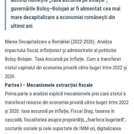
guvernările Boloș–Bolojan ar fi alimentat cea mai
mare decapitalizare a economiei românești din
ultimii ani.
Marea Decapitalizare a României (2022-2026). Analiza
impactului fiscal, inflaționist și administrativ al politicilor
Boloș-Bolojan. Taxa Ascunsă pe Inflație. Cum a transferat
statul capitalul din economia privată către buget între 2022 și
2026.
Partea I – Mecanismele extracției fiscale
Prima parte a analizei explică mecanismele prin care statul a
transferat resurse din economia privată către buget între 2022
și 2026: taxa ascunsă pe inflație,
Fiscal Drag
, taxarea în
cascadă, fiscalitatea asupra proprietății, „foarfeca bugetară”,
costurile sociale și cele suportate de IMM-uri, digitalizarea