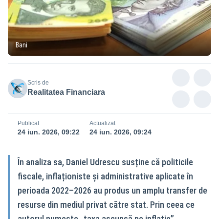
Bani
Scris de
Realitatea Financiara
Publicat
Actualizat
24 iun. 2026, 09:22
24 iun. 2026, 09:24
În analiza sa, Daniel Udrescu susține că politicile
fiscale, inflaționiste și administrative aplicate în
perioada 2022–2026 au produs un amplu transfer de
resurse din mediul privat către stat. Prin ceea ce
autorul numește „taxa ascunsă pe inflație”,