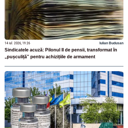
14 iul. 2026, 19:26
Iulian Budusan
Sindicatele acuză: Pilonul II de pensii, transformat în
„pușculiță” pentru achizițiile de armament