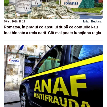
10 iul. 2026, 18:23
Iulian Budusan
Romatsa, în pragul colapsului după ce conturile i-au
fost blocate a treia oară. Cât mai poate funcționa regia