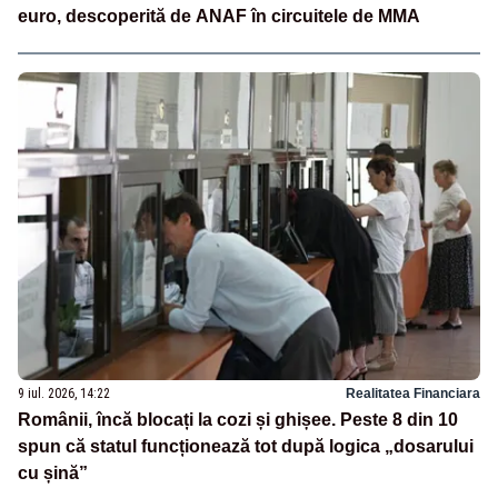
euro, descoperită de ANAF în circuitele de MMA
9 iul. 2026, 14:22
Realitatea Financiara
Românii, încă blocați la cozi și ghișee. Peste 8 din 10
spun că statul funcționează tot după logica „dosarului
cu șină”