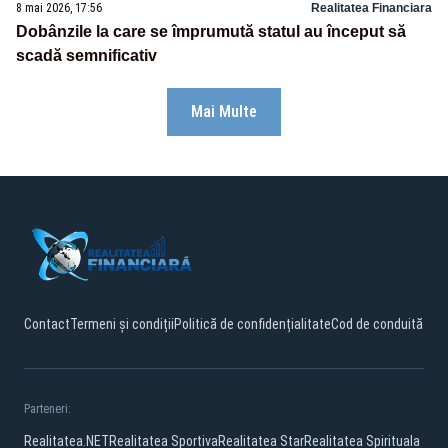
8 mai 2026, 17:56
Realitatea Financiara
Dobânzile la care se împrumută statul au început să
scadă semnificativ
Mai Multe
Contact
Termeni și condiții
Politică de confidențialitate
Cod de conduită
Parteneri:
Realitatea.NET
Realitatea Sportiva
Realitatea Star
Realitatea Spirituala