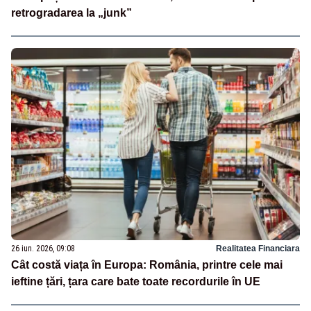
retrogradarea la „junk”
26 iun. 2026, 09:08
Realitatea Financiara
Cât costă viața în Europa: România, printre cele mai
ieftine țări, țara care bate toate recordurile în UE