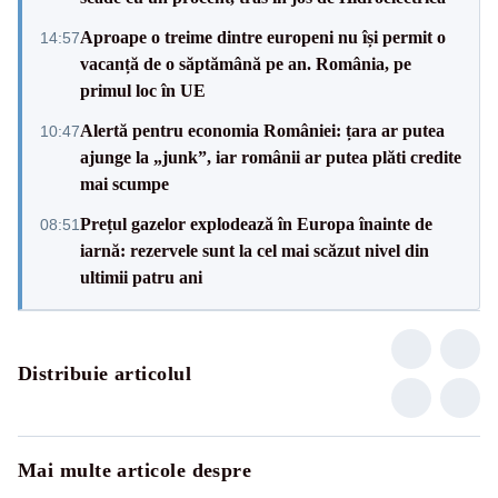
Aproape o treime dintre europeni nu își permit o
14:57
vacanță de o săptămână pe an. România, pe
primul loc în UE
Alertă pentru economia României: țara ar putea
10:47
ajunge la „junk”, iar românii ar putea plăti credite
mai scumpe
Prețul gazelor explodează în Europa înainte de
08:51
iarnă: rezervele sunt la cel mai scăzut nivel din
ultimii patru ani
Distribuie articolul
Mai multe articole despre