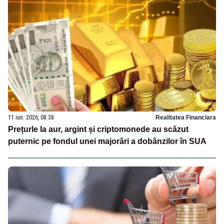
11 iun. 2026, 08:38
Realitatea Financiara
Prețurle la aur, argint și criptomonede au scăzut
puternic pe fondul unei majorări a dobânzilor în SUA