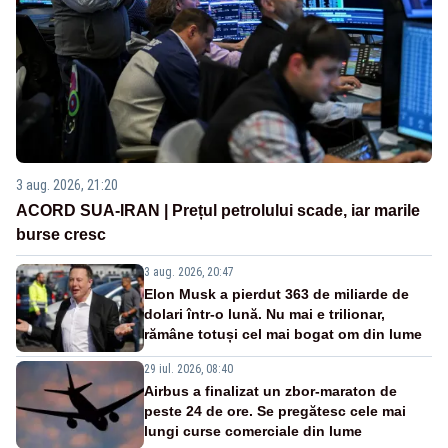
3 aug. 2026, 21:20
ACORD SUA-IRAN | Prețul petrolului scade, iar marile
burse cresc
3 aug. 2026, 20:47
Elon Musk a pierdut 363 de miliarde de
dolari într-o lună. Nu mai e trilionar,
rămâne totuși cel mai bogat om din lume
29 iul. 2026, 08:40
Airbus a finalizat un zbor-maraton de
peste 24 de ore. Se pregătesc cele mai
lungi curse comerciale din lume