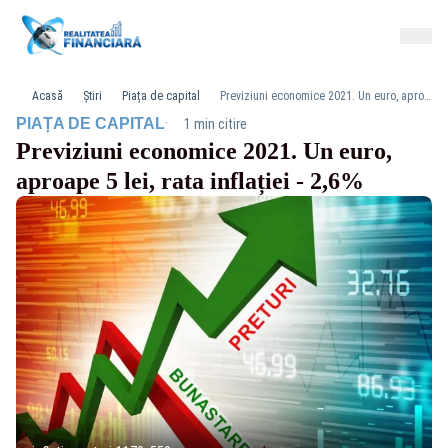
Acasă
Știri
Piața de capital
Previziuni economice 2021. Un euro, aproape 5 lei, rata inflației - 2,6%
·
PIAȚA DE CAPITAL
1 min citire
Previziuni economice 2021. Un euro,
aproape 5 lei, rata inflației - 2,6%