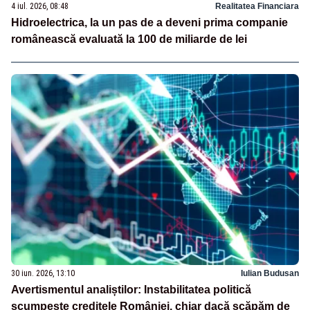
4 iul. 2026, 08:48
Realitatea Financiara
Hidroelectrica, la un pas de a deveni prima companie
românească evaluată la 100 de miliarde de lei
30 iun. 2026, 13:10
Iulian Budusan
Avertismentul analiștilor: Instabilitatea politică
scumpește creditele României, chiar dacă scăpăm de