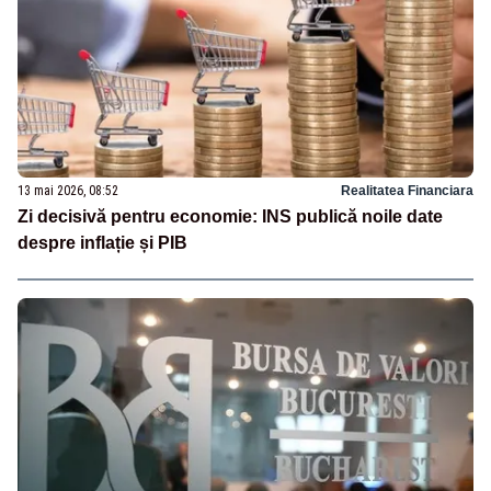
13 mai 2026, 08:52
Realitatea Financiara
Zi decisivă pentru economie: INS publică noile date
despre inflație și PIB