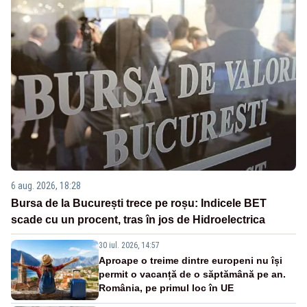
6 aug. 2026, 18:28
Bursa de la București trece pe roșu: Indicele BET
scade cu un procent, tras în jos de Hidroelectrica
30 iul. 2026, 14:57
Aproape o treime dintre europeni nu își
permit o vacanță de o săptămână pe an.
România, pe primul loc în UE