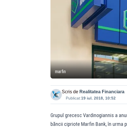
marfin
Scris de
Realitatea Financiara
Publicat:
19 iul. 2018, 10:52
Grupul grecesc Vardinogiannis a anunţ
băncii cipriote Marfin Bank, în urma p