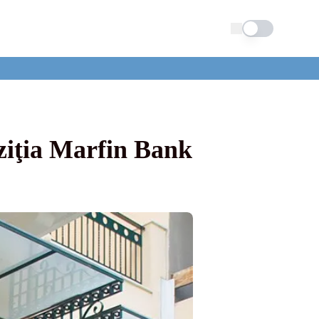
Schimba tema
iziţia Marfin Bank