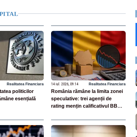
PITAL
Realitatea Financiara
14 iul. 2026, 09:14
Realitatea Financiara
tatea politicilor
România rămâne la limita zonei
mâne esențială
speculative: trei agenții de
rating mențin calificativul BBB
minus