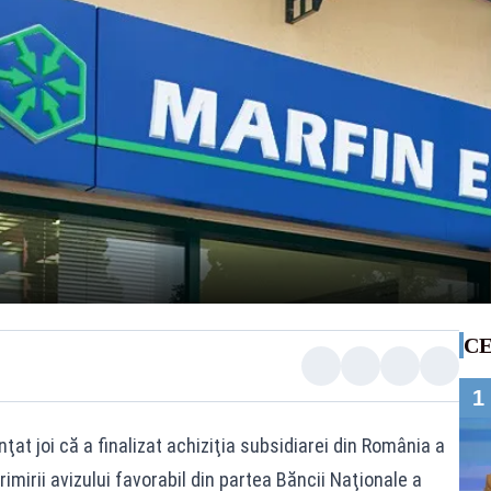
CE
1
at joi că a finalizat achiziţia subsidiarei din România a
rimirii avizului favorabil din partea Băncii Naţionale a