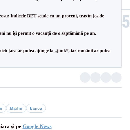
roșu: Indicele BET scade cu un procent, tras în jos de
ni nu își permit o vacanță de o săptămână pe an.
i: țara ar putea ajunge la „junk”, iar românii ar putea
rn
Marfin
banca
ciara și pe
Google News