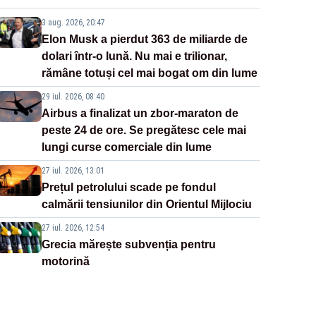
3 aug. 2026, 20:47
Elon Musk a pierdut 363 de miliarde de
dolari într-o lună. Nu mai e trilionar,
rămâne totuși cel mai bogat om din lume
29 iul. 2026, 08:40
Airbus a finalizat un zbor-maraton de
peste 24 de ore. Se pregătesc cele mai
lungi curse comerciale din lume
27 iul. 2026, 13:01
Prețul petrolului scade pe fondul
calmării tensiunilor din Orientul Mijlociu
27 iul. 2026, 12:54
Grecia mărește subvenția pentru
motorină