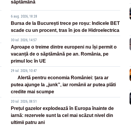
săptămână
6 aug. 2026, 18:28
Bursa de la București trece pe roșu: Indicele BET
scade cu un procent, tras în jos de Hidroelectrica
30 iul. 2026, 14:57
Aproape o treime dintre europeni nu își permit o
vacanță de o săptămână pe an. România, pe
primul loc în UE
29 iul. 2026, 10:47
Alertă pentru economia României: țara ar
putea ajunge la „junk”, iar românii ar putea plăti
credite mai scumpe
20 iul. 2026, 08:51
Prețul gazelor explodează în Europa înainte de
iarnă: rezervele sunt la cel mai scăzut nivel din
ultimii patru ani