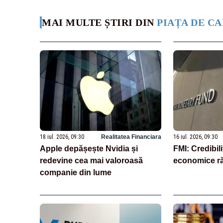
MAI MULTE ȘTIRI DIN
PIAȚA DE CA
18 iul. 2026, 09:30
Realitatea Financiara
16 iul. 2026, 09:30
Apple depășește Nvidia și
FMI: Credibili
redevine cea mai valoroasă
economice ră
companie din lume