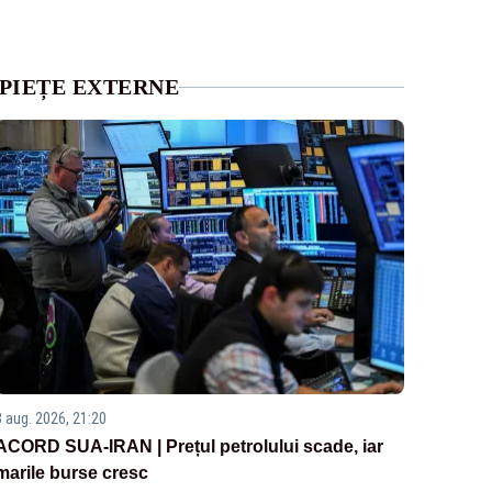
PIEȚE EXTERNE
3 aug. 2026, 21:20
ACORD SUA-IRAN | Prețul petrolului scade, iar
marile burse cresc