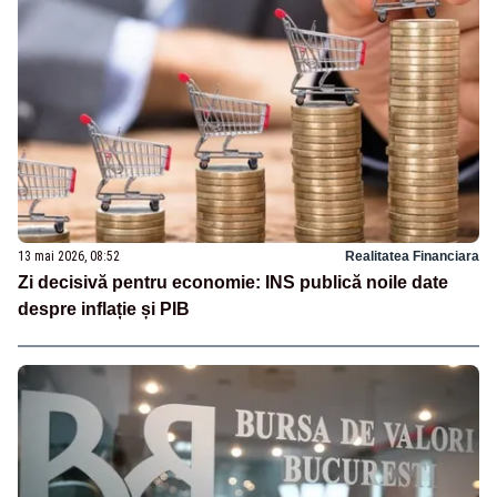
13 mai 2026, 08:52
Realitatea Financiara
Zi decisivă pentru economie: INS publică noile date
despre inflație și PIB