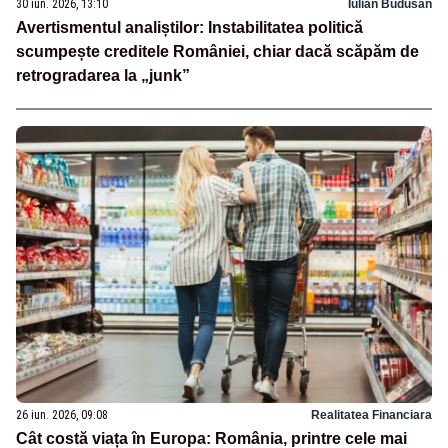
30 iun. 2026, 13:10
Iulian Budusan
Avertismentul analiștilor: Instabilitatea politică
scumpește creditele României, chiar dacă scăpăm de
retrogradarea la „junk”
26 iun. 2026, 09:08
Realitatea Financiara
Cât costă viața în Europa: România, printre cele mai