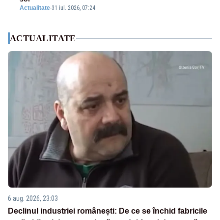
Actualitate
-
31 iul. 2026, 07:24
ACTUALITATE
6 aug. 2026, 23:03
Declinul industriei românești: De ce se închid fabricile