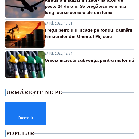
Airbus a finalizat un zbor-maraton de
peste 24 de ore. Se pregătesc cele mai
lungi curse comerciale din lume
27 iul. 2026, 13:01
Prețul petrolului scade pe fondul calmării
tensiunilor din Orientul Mijlociu
27 iul. 2026, 12:54
Grecia mărește subvenția pentru motorină
URMĂREȘTE-NE PE
Facebook
POPULAR