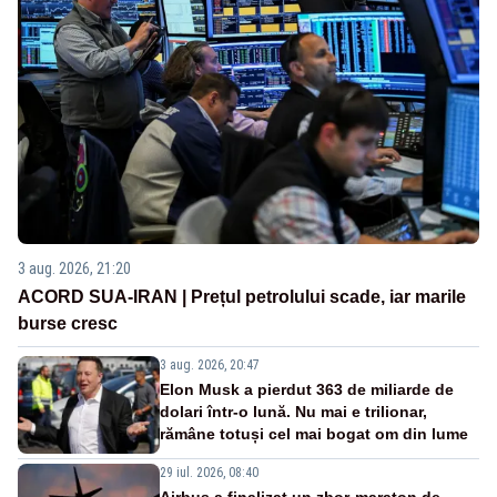
3 aug. 2026, 21:20
ACORD SUA-IRAN | Prețul petrolului scade, iar marile
burse cresc
3 aug. 2026, 20:47
Elon Musk a pierdut 363 de miliarde de
dolari într-o lună. Nu mai e trilionar,
rămâne totuși cel mai bogat om din lume
29 iul. 2026, 08:40