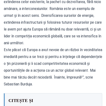
extinderea celor existente, la pachet cu dezvoltarea, fără nicio
amânare, a interconexiunilor. România este un exemplu de
urmat și în acest sens. Diversificarea surselor de energie,
extinderea infrastructurii și folosirea tuturor resurselor pe care
le avem pot ajuta Europa să rămână nu doar relevantă, ci și un
lider în competiția economică globală, care se va intensifica în
anii următori.
Este păcat că Europa a avut nevoie de un război în vecinătatea
imediată pentru a se trezi și pentru a înțelege că dependențele
o țin prizonieră și îi scad competitivitatea economică și
oportunitățile de a acționa ca un actor global relevant. Mai
bine mai târziu decât niciodată. Înainte, împreună!”, scrie
Sebastian Burduja.
CITEȘTE ȘI