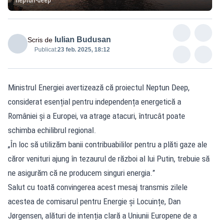
Iulian Budusan
Scris de
Publicat:
23 feb. 2025, 18:12
Ministrul Energiei avertizează că proiectul Neptun Deep,
considerat esențial pentru independența energetică a
României și a Europei, va atrage atacuri, întrucât poate
schimba echilibrul regional.
„În loc să utilizăm banii contribuabililor pentru a plăti gaze ale
căror venituri ajung în tezaurul de război al lui Putin, trebuie să
ne asigurăm că ne producem singuri energia.”
Salut cu toată convingerea acest mesaj transmis zilele
acestea de comisarul pentru Energie și Locuințe, Dan
Jørgensen, alături de intenția clară a Uniunii Europene de a