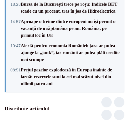
Bursa de la București trece pe roșu: Indicele BET
18:28
scade cu un procent, tras în jos de Hidroelectrica
Aproape o treime dintre europeni nu își permit o
14:57
vacanță de o săptămână pe an. România, pe
primul loc în UE
Alertă pentru economia României: țara ar putea
10:47
ajunge la „junk”, iar românii ar putea plăti credite
mai scumpe
Prețul gazelor explodează în Europa înainte de
08:51
iarnă: rezervele sunt la cel mai scăzut nivel din
ultimii patru ani
Distribuie articolul