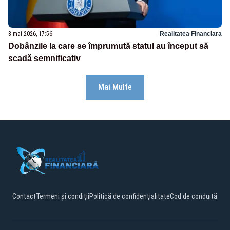
8 mai 2026, 17:56
Realitatea Financiara
Dobânzile la care se împrumută statul au început să
scadă semnificativ
Mai Multe
Contact
Termeni și condiții
Politică de confidențialitate
Cod de conduită