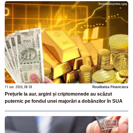
11 iun. 2026, 08:38
Realitatea Financiara
Prețurle la aur, argint și criptomonede au scăzut
puternic pe fondul unei majorări a dobânzilor în SUA