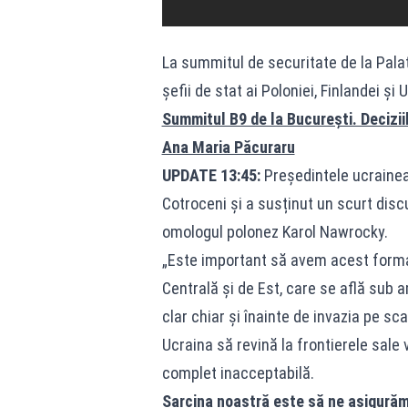
La summitul de securitate de la Palatu
șefii de stat ai Poloniei, Finlandei și 
Summitul B9 de la București. Decizii
Ana Maria Păcuraru
UPDATE 13:45:
Președintele ucrainea
Cotroceni și a susținut un scurt dis
omologul polonez Karol Nawrocky.
„Este important să avem acest format
Centrală și de Est, care se află sub 
clar chiar și înainte de invazia pe sc
Ucraina să revină la frontierele sale 
complet inacceptabilă.
Sarcina noastră este să ne asigurăm