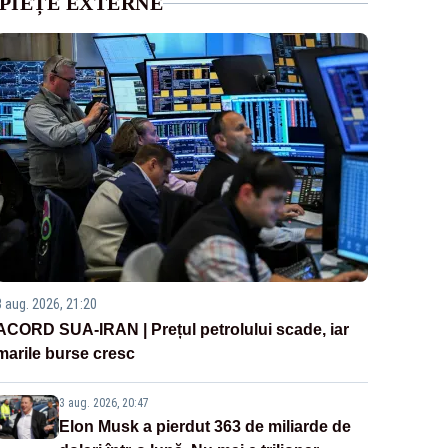
PIEȚE EXTERNE
3 aug. 2026, 21:20
ACORD SUA-IRAN | Prețul petrolului scade, iar
marile burse cresc
3 aug. 2026, 20:47
Elon Musk a pierdut 363 de miliarde de