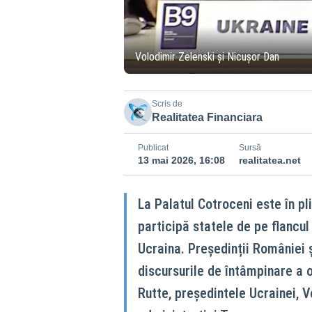
Volodimir Zelenski și Nicușor Dan
Scris de
Realitatea Financiara
Publicat
Sursă
13 mai 2026, 16:08
realitatea.net
La Palatul Cotroceni este în p
participă statele de pe flancul 
Ucraina. Președinții României și
discursurile de întâmpinare a 
Rutte, președintele Ucrainei, Vo