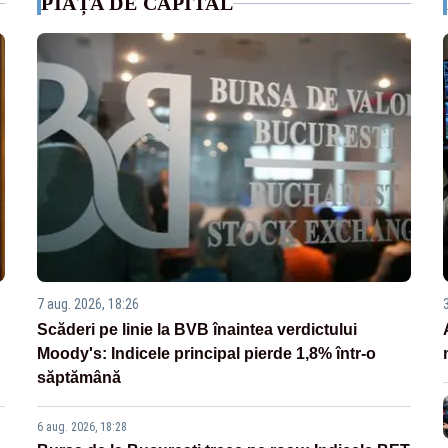
PIAȚA DE CAPITAL
7 aug. 2026, 18:26
Scăderi pe linie la BVB înaintea verdictului
Moody's: Indicele principal pierde 1,8% într-o
săptămână
6 aug. 2026, 18:28