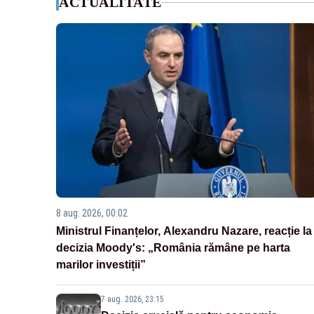
ACTUALITATE
8 aug. 2026, 00:02
Ministrul Finanțelor, Alexandru Nazare, reacție la
decizia Moody's: „România rămâne pe harta
marilor investiții”
7 aug. 2026, 23:15