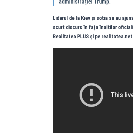
administrației Trump.
Liderul de la Kiev și soția sa au ajuns
scurt discurs în fața înalților oficia
Realitatea PLUS și pe
realitatea.net