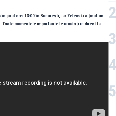
 în jurul orei 13:00 în București, iar Zelenski a ținut un
li. Toate momentele importante le urmăriți în direct la
.