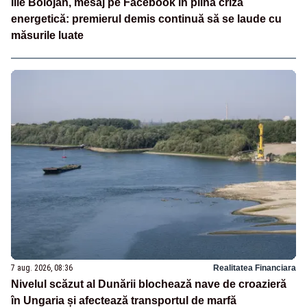
Ilie Bolojan, mesaj pe Facebook în plină criză
energetică: premierul demis continuă să se laude cu
măsurile luate
7 aug. 2026, 08:36
Realitatea Financiara
Nivelul scăzut al Dunării blochează nave de croazieră
în Ungaria și afectează transportul de marfă