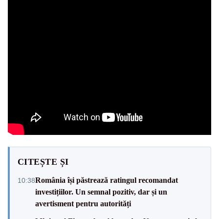
CITEȘTE ȘI
România își păstrează ratingul recomandat
10:38
investițiilor. Un semnal pozitiv, dar și un
avertisment pentru autorități