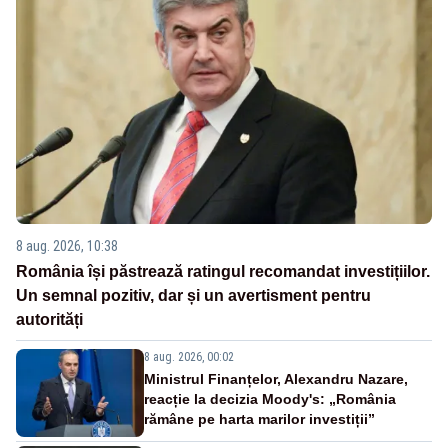
8 aug. 2026, 10:38
România își păstrează ratingul recomandat investițiilor.
Un semnal pozitiv, dar și un avertisment pentru
autorități
8 aug. 2026, 00:02
Ministrul Finanțelor, Alexandru Nazare,
reacție la decizia Moody's: „România
rămâne pe harta marilor investiții”