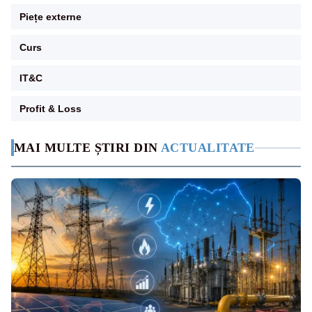
Piețe externe
Curs
IT&C
Profit & Loss
MAI MULTE ȘTIRI DIN
ACTUALITATE