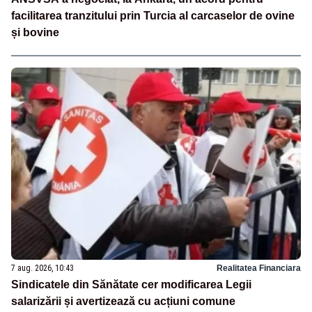
facilitarea tranzitului prin Turcia al carcaselor de ovine
și bovine
7 aug. 2026, 10:43
Realitatea Financiara
Sindicatele din Sănătate cer modificarea Legii
salarizării și avertizează cu acțiuni comune