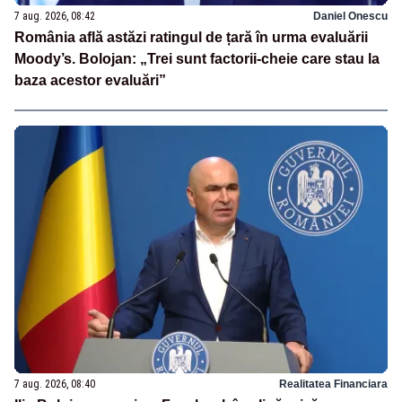
7 aug. 2026, 08:42
Daniel Onescu
România află astăzi ratingul de țară în urma evaluării
Moody’s. Bolojan: „Trei sunt factorii-cheie care stau la
baza acestor evaluări”
7 aug. 2026, 08:40
Realitatea Financiara