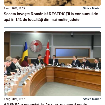
7 aug. 2026, 12:55
Stoica Marian
Seceta lovește România! RESTRICȚII la consumul de
apă în 141 de localități din mai multe județe
7 aug. 2026, 10:57
Stoica Marian
ANSVSA a negociat, la Ankara, un acord pentru