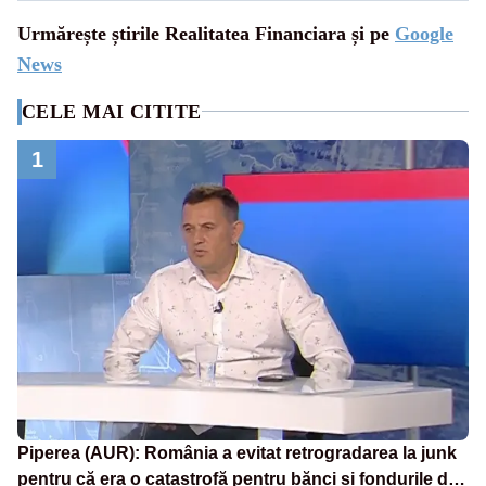
Urmărește știrile Realitatea Financiara și pe
Google
News
CELE MAI CITITE
1
Piperea (AUR): România a evitat retrogradarea la junk
pentru că era o catastrofă pentru bănci și fondurile de