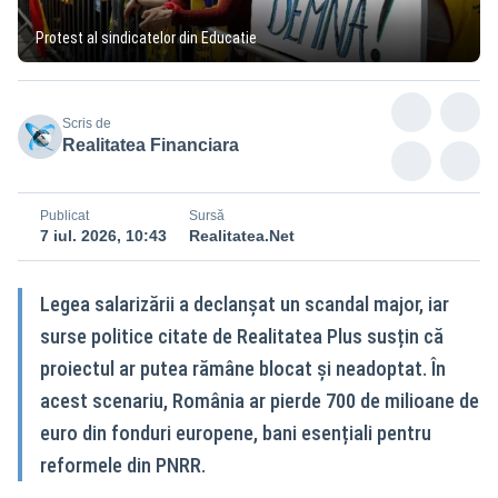
Protest al sindicatelor din Educatie
Scris de
Realitatea Financiara
Publicat
Sursă
7 iul. 2026, 10:43
Realitatea.Net
Legea salarizării a declanșat un scandal major, iar
surse politice citate de Realitatea Plus susțin că
proiectul ar putea rămâne blocat și neadoptat. În
acest scenariu, România ar pierde 700 de milioane de
euro din fonduri europene, bani esențiali pentru
reformele din PNRR.