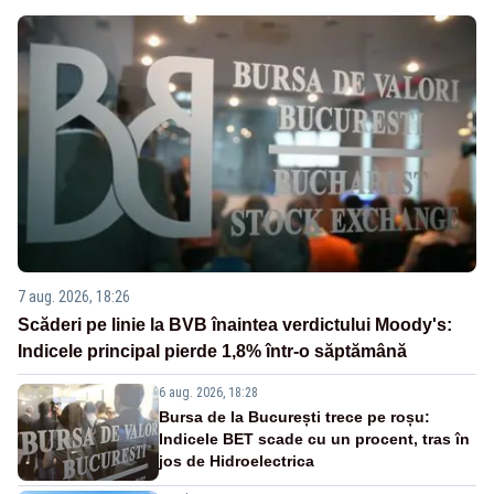
7 aug. 2026, 18:26
Scăderi pe linie la BVB înaintea verdictului Moody's:
Indicele principal pierde 1,8% într-o săptămână
6 aug. 2026, 18:28
Bursa de la București trece pe roșu:
Indicele BET scade cu un procent, tras în
jos de Hidroelectrica