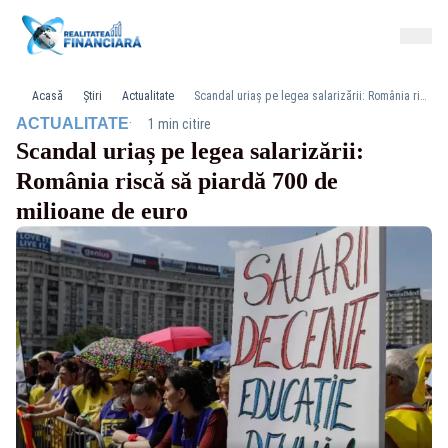
Acasă
Știri
Actualitate
Scandal uriaș pe legea salarizării: România riscă să piardă 700 de milioane de euro
·
ACTUALITATE
1 min citire
Scandal uriaș pe legea salarizării:
România riscă să piardă 700 de
milioane de euro