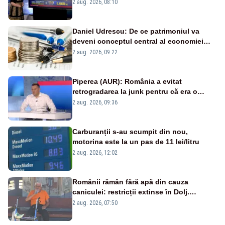
pierdute de fiecare român
2 aug. 2026, 08:10
Daniel Udrescu: De ce patrimoniul va
deveni conceptul central al economiei
viitoare?
2 aug. 2026, 09:22
Piperea (AUR): România a evitat
retrogradarea la junk pentru că era o
catastrofă pentru bănci și fondurile de
2 aug. 2026, 09:36
pensii
Carburanții s-au scumpit din nou,
motorina este la un pas de 11 lei/litru
2 aug. 2026, 12:02
Românii rămân fără apă din cauza
caniculei: restricții extinse în Dolj.
Oamenii au „cu program la robinet”
2 aug. 2026, 07:50