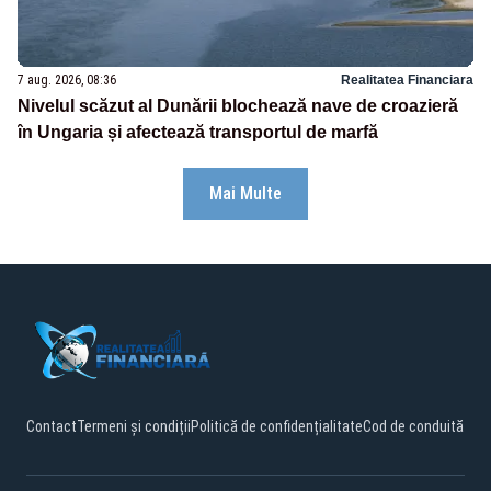
7 aug. 2026, 08:36
Realitatea Financiara
Nivelul scăzut al Dunării blochează nave de croazieră
în Ungaria și afectează transportul de marfă
Mai Multe
Contact
Termeni și condiții
Politică de confidențialitate
Cod de conduită