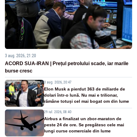
3 aug. 2026, 21:20
ACORD SUA-IRAN | Prețul petrolului scade, iar marile
burse cresc
3 aug. 2026, 20:47
Elon Musk a pierdut 363 de miliarde de
dolari într-o lună. Nu mai e trilionar,
rămâne totuși cel mai bogat om din lume
29 iul. 2026, 08:40
Airbus a finalizat un zbor-maraton de
peste 24 de ore. Se pregătesc cele mai
lungi curse comerciale din lume