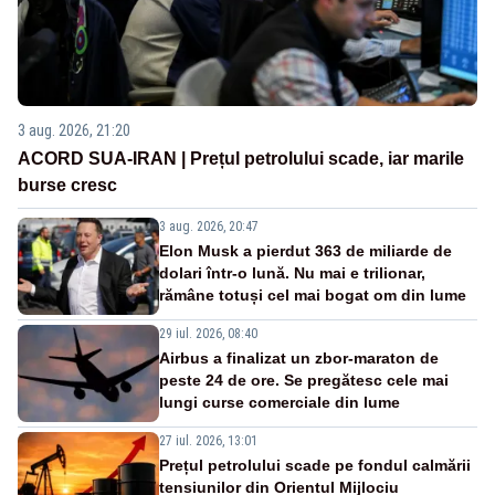
3 aug. 2026, 21:20
ACORD SUA-IRAN | Prețul petrolului scade, iar marile
burse cresc
3 aug. 2026, 20:47
Elon Musk a pierdut 363 de miliarde de
dolari într-o lună. Nu mai e trilionar,
rămâne totuși cel mai bogat om din lume
29 iul. 2026, 08:40
Airbus a finalizat un zbor-maraton de
peste 24 de ore. Se pregătesc cele mai
lungi curse comerciale din lume
27 iul. 2026, 13:01
Prețul petrolului scade pe fondul calmării
tensiunilor din Orientul Mijlociu