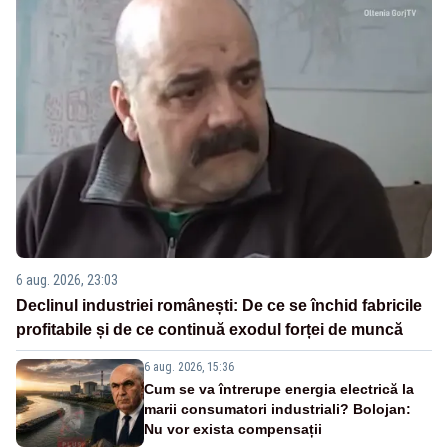
6 aug. 2026, 23:03
Declinul industriei românești: De ce se închid fabricile
profitabile și de ce continuă exodul forței de muncă
6 aug. 2026, 15:36
Cum se va întrerupe energia electrică la
marii consumatori industriali? Bolojan:
Nu vor exista compensații