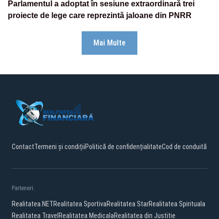
Parlamentul a adoptat în sesiune extraordinară trei
proiecte de lege care reprezintă jaloane din PNRR
Mai Multe
Contact
Termeni și condiții
Politică de confidențialitate
Cod de conduită
Parteneri:
Realitatea.NET
Realitatea Sportiva
Realitatea Star
Realitatea Spirituala
Realitatea Travel
Realitatea Medicala
Realitatea din Justitie