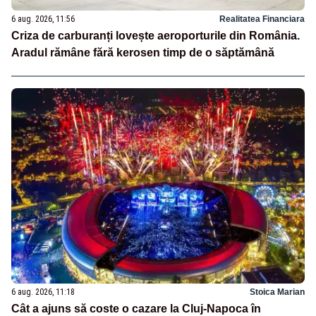
6 aug. 2026, 11:56
Realitatea Financiara
Criza de carburanți lovește aeroporturile din România.
Aradul rămâne fără kerosen timp de o săptămână
6 aug. 2026, 11:18
Stoica Marian
Cât a ajuns să coste o cazare la Cluj-Napoca în