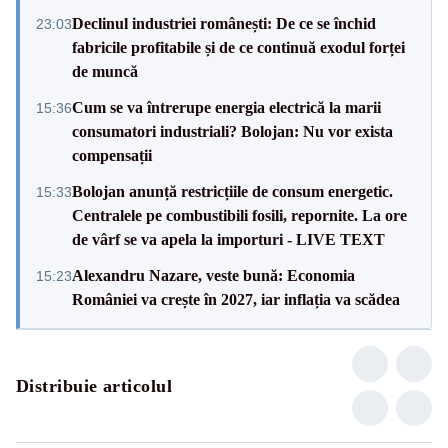
Declinul industriei românești: De ce se închid
23:03
fabricile profitabile și de ce continuă exodul forței
de muncă
Cum se va întrerupe energia electrică la marii
15:36
consumatori industriali? Bolojan: Nu vor exista
compensații
Bolojan anunță restricțiile de consum energetic.
15:33
Centralele pe combustibili fosili, repornite. La ore
de vârf se va apela la importuri - LIVE TEXT
Alexandru Nazare, veste bună: Economia
15:23
României va crește în 2027, iar inflația va scădea
Distribuie articolul