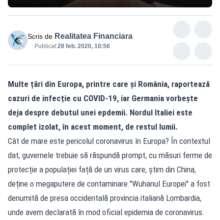
Realitatea Financiara
Scris de
Publicat:
28 feb. 2020, 10:56
Multe țări din Europa, printre care și România, raportează
cazuri de infecție cu COVID-19, iar Germania vorbește
deja despre debutul unei epdemii. Nordul Italiei este
complet izolat, în acest moment, de restul lumii.
Cât de mare este pericolul coronavirus în Europa? În contextul
dat, guvernele trebuie să răspundă prompt, cu măsuri ferme de
protecție a populației față de un virus care, știm din China,
deține o megaputere de contaminare."Wuhanul Europei" a fost
denumită de presa occidentală provincia italiană Lombardia,
unde avem declarată în mod oficial epidemia de coronavirus.