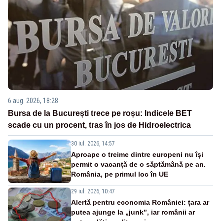
6 aug. 2026, 18:28
Bursa de la București trece pe roșu: Indicele BET
scade cu un procent, tras în jos de Hidroelectrica
30 iul. 2026, 14:57
Aproape o treime dintre europeni nu își
permit o vacanță de o săptămână pe an.
România, pe primul loc în UE
29 iul. 2026, 10:47
Alertă pentru economia României: țara ar
putea ajunge la „junk”, iar românii ar