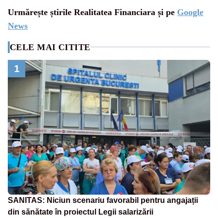
Urmărește știrile Realitatea Financiara și pe
Google
News
CELE MAI CITITE
1
SANITAS: Niciun scenariu favorabil pentru angajații
din sănătate în proiectul Legii salarizării