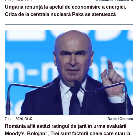
Ungaria renunță la apelul de economisire a energiei.
Criza de la centrala nucleară Paks se atenuează
7 aug. 2026, 08:42
Daniel Onescu
România află astăzi ratingul de țară în urma evaluării
Moody’s. Bolojan: „Trei sunt factorii-cheie care stau la