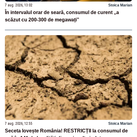
7 aug. 2026, 13:02
Stoica Marian
În intervalul orar de seară, consumul de curent „a
scăzut cu 200-300 de megawați”
7 aug. 2026, 12:55
Stoica Marian
Seceta lovește România! RESTRICȚII la consumul de