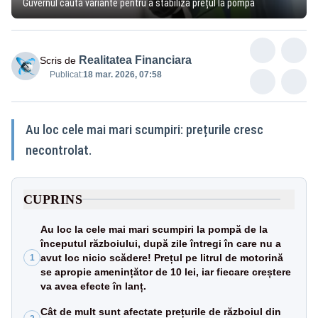
Guvernul caută variante pentru a stabiliza prețul la pompă
Realitatea Financiara
Scris de
Publicat:
18 mar. 2026, 07:58
Au loc cele mai mari scumpiri: prețurile cresc
necontrolat.
CUPRINS
Au loc la cele mai mari scumpiri la pompă de la
începutul războiului, după zile întregi în care nu a
avut loc nicio scădere! Prețul pe litrul de motorină
1
se apropie amenințător de 10 lei, iar fiecare creștere
va avea efecte în lanț.
Cât de mult sunt afectate prețurile de războiul din