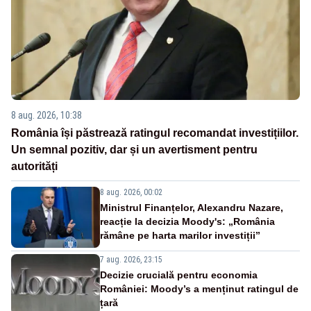
8 aug. 2026, 10:38
România își păstrează ratingul recomandat investițiilor.
Un semnal pozitiv, dar și un avertisment pentru
autorități
8 aug. 2026, 00:02
Ministrul Finanțelor, Alexandru Nazare,
reacție la decizia Moody's: „România
rămâne pe harta marilor investiții”
7 aug. 2026, 23:15
Decizie crucială pentru economia
României: Moody’s a menținut ratingul de
țară