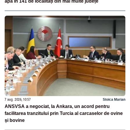
apă în 141 de localități din mai multe județe
7 aug. 2026, 10:57
Stoica Marian
ANSVSA a negociat, la Ankara, un acord pentru
facilitarea tranzitului prin Turcia al carcaselor de ovine
și bovine