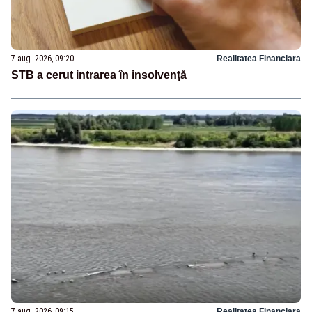
7 aug. 2026, 09:20
Realitatea Financiara
STB a cerut intrarea în insolvență
7 aug. 2026, 09:15
Realitatea Financiara