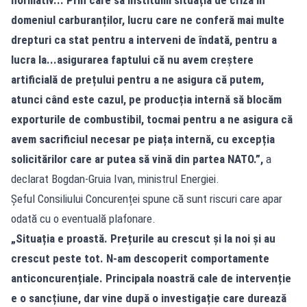
domeniul carburanților, lucru care ne conferă mai multe
drepturi ca stat pentru a interveni de îndată, pentru a
lucra la...asigurarea faptului că nu avem creștere
artificială de prețului pentru a ne asigura că putem,
atunci când este cazul, pe producția internă să blocăm
exporturile de combustibil, tocmai pentru a ne asigura că
avem sacrificiul necesar pe piața internă, cu excepția
solicitărilor care ar putea să vină din partea NATO.”,
a
declarat Bogdan-Gruia Ivan, ministrul Energiei.
Șeful Consiliului Concurenței spune că sunt riscuri care apar
odată cu o eventuală plafonare.
„Situația e proastă. Prețurile au crescut și la noi și au
crescut peste tot. N-am descoperit comportamente
anticoncurențiale. Principala noastră cale de intervenție
e o sancțiune, dar vine după o investigație care durează