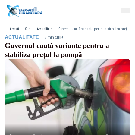
Acasă
Știri
Actualitate
Guvernul caută variante pentru a stabiliza prețul la pompă
·
ACTUALITATE
3 min citire
Guvernul caută variante pentru a
stabiliza prețul la pompă