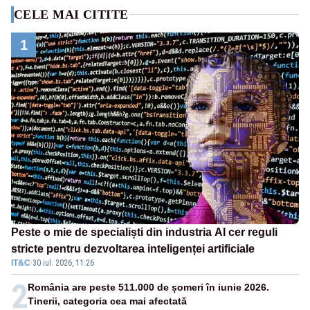
CELE MAI CITITE
1
Peste o mie de specialiști din industria AI cer reguli
stricte pentru dezvoltarea inteligenței artificiale
IT&C
·
30 iul. 2026, 11:26
2
România are peste 511.000 de șomeri în iunie 2026.
Tinerii, categoria cea mai afectată