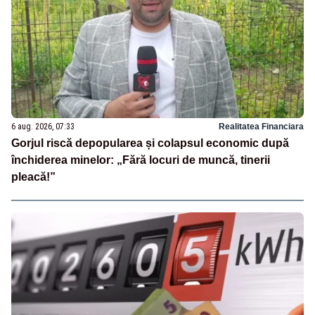
6 aug. 2026, 07:33
Realitatea Financiara
Gorjul riscă depopularea și colapsul economic după
închiderea minelor: „Fără locuri de muncă, tinerii
pleacă!”