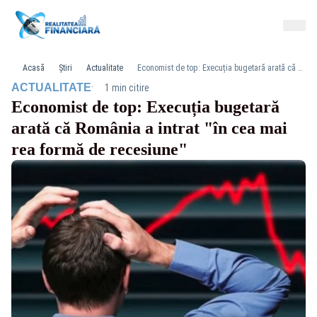
Acasă
Știri
Actualitate
Economist de top: Execuția bugetară arată că România a intrat "în cea mai rea formă de recesiune"
·
ACTUALITATE
1 min citire
Economist de top: Execuția bugetară
arată că România a intrat "în cea mai
rea formă de recesiune"