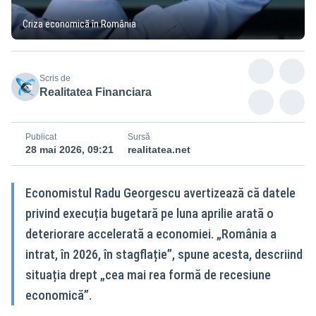
Criza economică în România
Scris de
Realitatea Financiara
Publicat
Sursă
28 mai 2026, 09:21
realitatea.net
Economistul Radu Georgescu avertizează că datele
privind execuția bugetară pe luna aprilie arată o
deteriorare accelerată a economiei. „România a
intrat, în 2026, în stagflație”, spune acesta, descriind
situația drept „cea mai rea formă de recesiune
economică”.