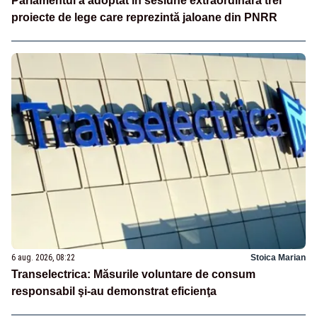
Parlamentul a adoptat în sesiune extraordinară trei
proiecte de lege care reprezintă jaloane din PNRR
6 aug. 2026, 08:22
Stoica Marian
Transelectrica: Măsurile voluntare de consum
responsabil şi-au demonstrat eficienţa