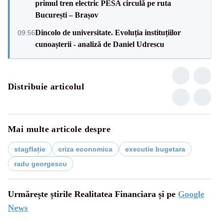
primul tren electric PESA circulă pe ruta
București – Brașov
Dincolo de universitate. Evoluția instituțiilor
09:56
cunoașterii - analiză de Daniel Udrescu
Distribuie articolul
Mai multe articole despre
stagflație
criza economica
executie bugetara
radu georgescu
Urmărește știrile Realitatea Financiara și pe
Google
News