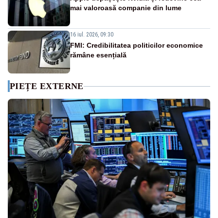
mai valoroasă companie din lume
16 iul. 2026, 09:30
FMI: Credibilitatea politicilor economice
rămâne esențială
PIEȚE EXTERNE