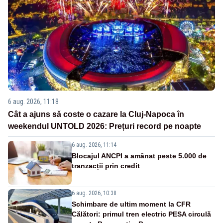
6 aug. 2026, 11:18
Cât a ajuns să coste o cazare la Cluj-Napoca în
weekendul UNTOLD 2026: Prețuri record pe noapte
6 aug. 2026, 11:14
Blocajul ANCPI a amânat peste 5.000 de
tranzacții prin credit
6 aug. 2026, 10:38
Schimbare de ultim moment la CFR
Călători: primul tren electric PESA circulă