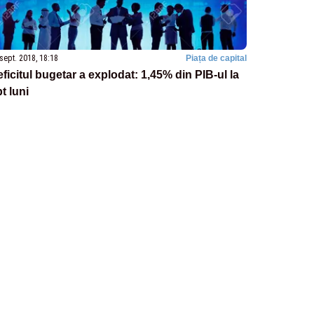
sept. 2018, 18:18
Piața de capital
ficitul bugetar a explodat: 1,45% din PIB-ul la
t luni