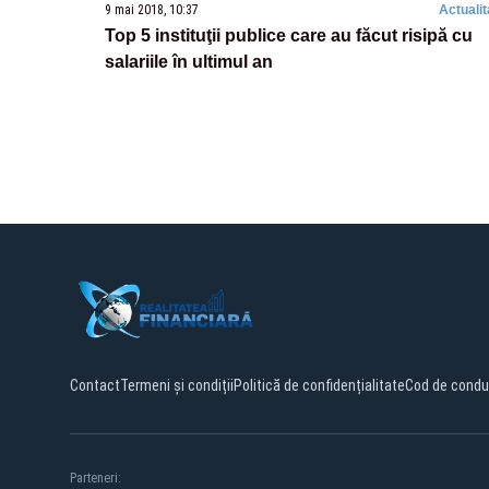
9 mai 2018, 10:37
Actualit
Top 5 instituţii publice care au făcut risipă cu
salariile în ultimul an
Contact
Termeni și condiții
Politică de confidențialitate
Cod de condu
Parteneri: