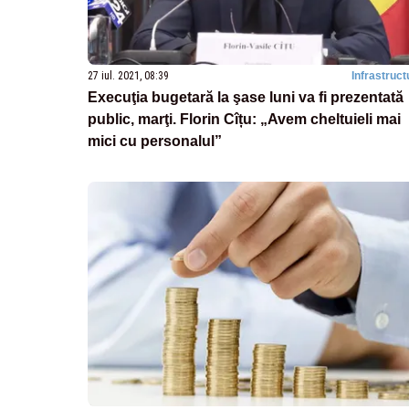
27 iul. 2021, 08:39
Infrastruct
Execuţia bugetară la şase luni va fi prezentată
public, marţi. Florin Cîțu: „Avem cheltuieli mai
mici cu personalul”