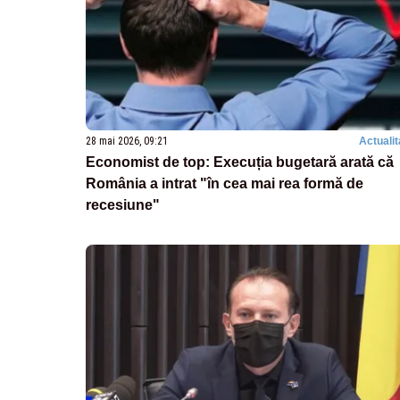
28 mai 2026, 09:21
Actualit
Economist de top: Execuția bugetară arată că
România a intrat "în cea mai rea formă de
recesiune"