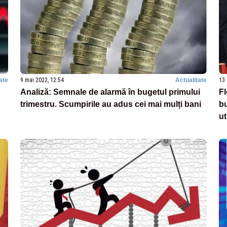
ate
9 mai 2022, 12:54
Actualitate
13 
Analiză: Semnale de alarmă în bugetul primului
Fl
trimestru. Scumpirile au adus cei mai mulți bani
bu
ut