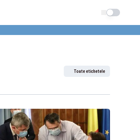
Schimba tema
Toate etichetele