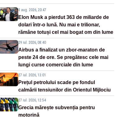
3 aug. 2026, 20:47
Elon Musk a pierdut 363 de miliarde de
dolari într-o lună. Nu mai e trilionar,
rămâne totuși cel mai bogat om din lume
29 iul. 2026, 08:40
Airbus a finalizat un zbor-maraton de
peste 24 de ore. Se pregătesc cele mai
lungi curse comerciale din lume
27 iul. 2026, 13:01
Prețul petrolului scade pe fondul
calmării tensiunilor din Orientul Mijlociu
27 iul. 2026, 12:54
Grecia mărește subvenția pentru
motorină