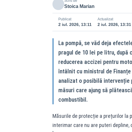
Scris de
Stoica Marian
Publicat
Actualizat
2 iul. 2026, 13:11
2 iul. 2026, 13:31
La pompă, se văd deja efectele
pragul de 10 lei pe litru, după
reducerea accizei pentru motor
întâlnit cu ministrul de Finanțe
analizat o posibilă intervenție
măsuri care ajung să plătească
combustibil.
Măsurile de protecție a prețurilor la 
interimar care nu are puteri depline