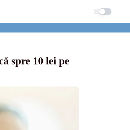
Schimba tema
ă spre 10 lei pe