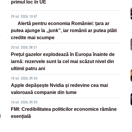
primul loc în UE
29 iul. 2026, 10:47
Alertă pentru economia României: țara ar
putea ajunge la „junk”, iar românii ar putea plăti
credite mai scumpe
20 iul. 2026, 08:51
Prețul gazelor explodează în Europa înainte de
iarnă: rezervele sunt la cel mai scăzut nivel din
ultimii patru ani
18 iul. 2026, 09:30
Apple depășește Nvidia și redevine cea mai
valoroasă companie din lume
16 iul. 2026, 09:30
FMI: Credibilitatea politicilor economice rămâne
l
esențială