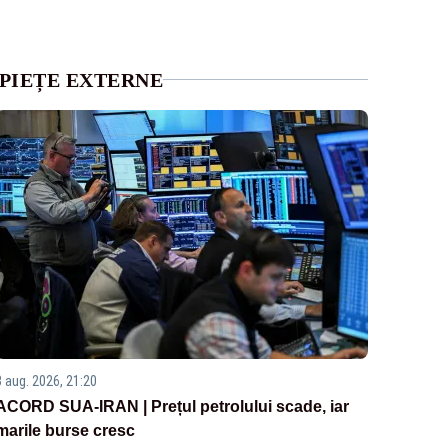
PIEȚE EXTERNE
3 aug. 2026, 21:20
ACORD SUA-IRAN | Prețul petrolului scade, iar
marile burse cresc