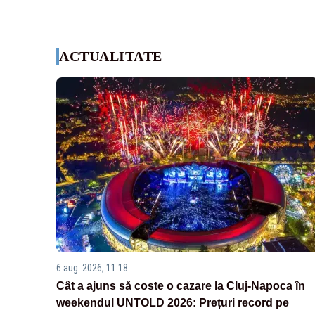
ACTUALITATE
6 aug. 2026, 11:18
Cât a ajuns să coste o cazare la Cluj-Napoca în
weekendul UNTOLD 2026: Prețuri record pe