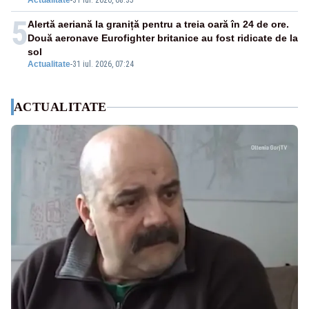
Actualitate
-
31 iul. 2026, 08:35
5
Alertă aeriană la graniță pentru a treia oară în 24 de ore.
Două aeronave Eurofighter britanice au fost ridicate de la
sol
Actualitate
-
31 iul. 2026, 07:24
ACTUALITATE