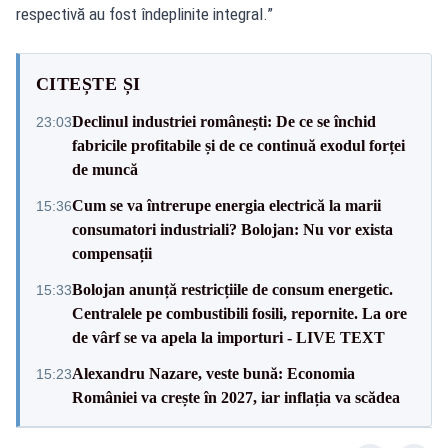
respectivă au fost îndeplinite integral.”
CITEȘTE ȘI
Declinul industriei românești: De ce se închid
23:03
fabricile profitabile și de ce continuă exodul forței
de muncă
Cum se va întrerupe energia electrică la marii
15:36
consumatori industriali? Bolojan: Nu vor exista
compensații
Bolojan anunță restricțiile de consum energetic.
15:33
Centralele pe combustibili fosili, repornite. La ore
de vârf se va apela la importuri - LIVE TEXT
Alexandru Nazare, veste bună: Economia
15:23
României va crește în 2027, iar inflația va scădea