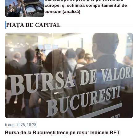
Europei și schimbă comportamentul de
consum (analiză)
PIAȚA DE CAPITAL
6 aug. 2026, 18:28
Bursa de la București trece pe roșu: Indicele BET