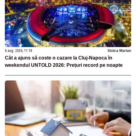
6 aug. 2026, 11:18
Stoica Marian
Cât a ajuns să coste o cazare la Cluj-Napoca în
weekendul UNTOLD 2026: Prețuri record pe noapte