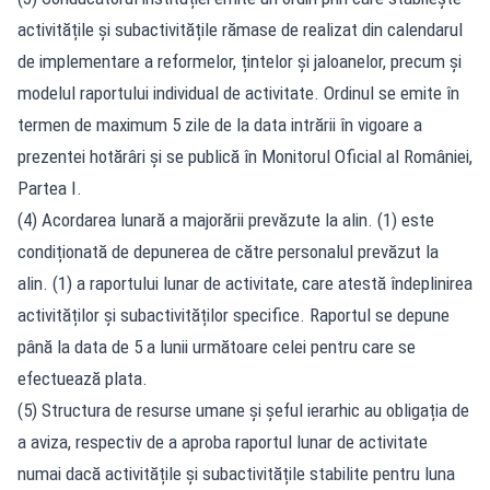
activitățile și subactivitățile rămase de realizat din calendarul
de implementare a reformelor, țintelor și jaloanelor, precum și
modelul raportului individual de activitate. Ordinul se emite în
termen de maximum 5 zile de la data intrării în vigoare a
prezentei hotărâri și se publică în Monitorul Oficial al României,
Partea I.
(4) Acordarea lunară a majorării prevăzute la alin. (1) este
condiționată de depunerea de către personalul prevăzut la
alin. (1) a raportului lunar de activitate, care atestă îndeplinirea
activităților și subactivităților specifice. Raportul se depune
până la data de 5 a lunii următoare celei pentru care se
efectuează plata.
(5) Structura de resurse umane și șeful ierarhic au obligația de
a aviza, respectiv de a aproba raportul lunar de activitate
numai dacă activitățile și subactivitățile stabilite pentru luna