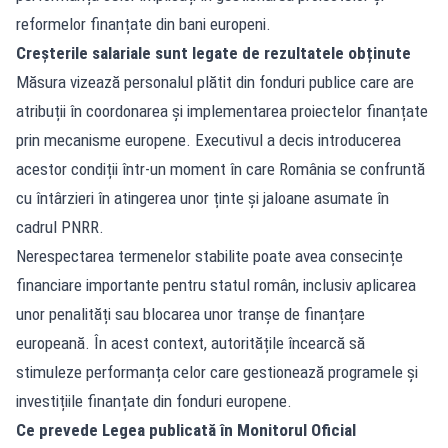
reformelor finanțate din bani europeni.
Creșterile salariale sunt legate de rezultatele obținute
Măsura vizează personalul plătit din fonduri publice care are
atribuții în coordonarea și implementarea proiectelor finanțate
prin mecanisme europene. Executivul a decis introducerea
acestor condiții într-un moment în care România se confruntă
cu întârzieri în atingerea unor ținte și jaloane asumate în
cadrul PNRR.
Nerespectarea termenelor stabilite poate avea consecințe
financiare importante pentru statul român, inclusiv aplicarea
unor penalități sau blocarea unor tranșe de finanțare
europeană. În acest context, autoritățile încearcă să
stimuleze performanța celor care gestionează programele și
investițiile finanțate din fonduri europene.
Ce prevede Legea publicată în Monitorul Oficial