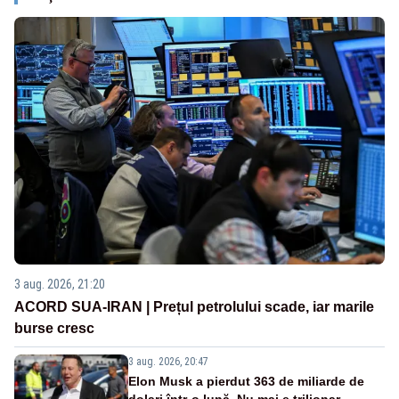
3 aug. 2026, 21:20
ACORD SUA-IRAN | Prețul petrolului scade, iar marile
burse cresc
3 aug. 2026, 20:47
Elon Musk a pierdut 363 de miliarde de