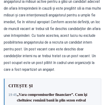
angajatorul ia măsuri active pentru a găsi un candidat adecvat
din afara întreprinderii în cauză și este pregătit să ia mai multe
măsuri și care intenționează angajatorul pentru a umple fie
imediat, fie în viitorul apropiat.Conform acestei definiții, un loc
de muncă vacant ar trebui să fie deschis candidaților din afara
unei întreprinderi. Cu toate acestea, acest lucru nu exclude
posibilitatea angajatorului de a recruta un candidat intern
pentru post. Un post vacant care este deschis doar
candidaților interni nu ar trebui tratat ca un post vacant. Un
post ocupat este un post plătit în cadrul unei organizații la
care a fost repartizat un angajat.
CITEȘTE ȘI
„Vara compromisurilor financiare”. Cum îşi
19:45
cheltuiesc românii banii în plin sezon estival