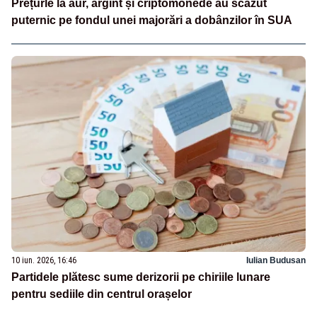
Prețurle la aur, argint și criptomonede au scăzut
puternic pe fondul unei majorări a dobânzilor în SUA
10 iun. 2026, 16:46
Iulian Budusan
Partidele plătesc sume derizorii pe chiriile lunare
pentru sediile din centrul orașelor