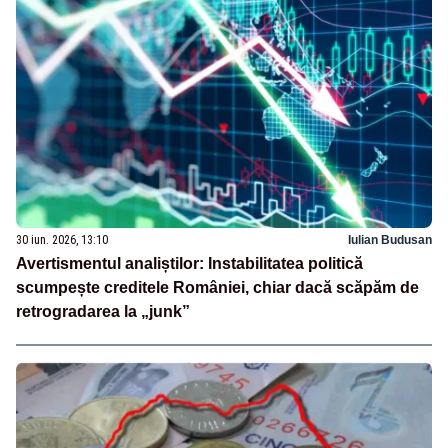
30 iun. 2026, 13:10
Iulian Budusan
Avertismentul analiștilor: Instabilitatea politică
scumpește creditele României, chiar dacă scăpăm de
retrogradarea la „junk”