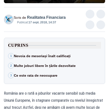
Realitatea Financiara
Scris de
Publicat:
17 sept. 2018, 14:37
CUPRINS
Nevoia de meseriași înalt calificați
1
Multe joburi libere în țările dezvoltate
2
Ce este rata de neocupare
3
România are o rată a joburilor vacante sensibil sub media
Uniunii Europene, în stagnare comparativ cu nivelul înregistrat
anul trecut.Astfel, deși ne amăgim că avem multe locuri de