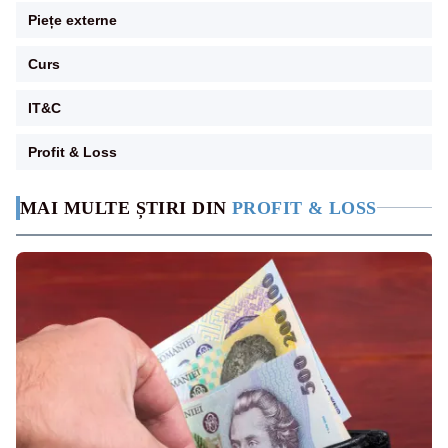
Piețe externe
Curs
IT&C
Profit & Loss
MAI MULTE ȘTIRI DIN
PROFIT & LOSS