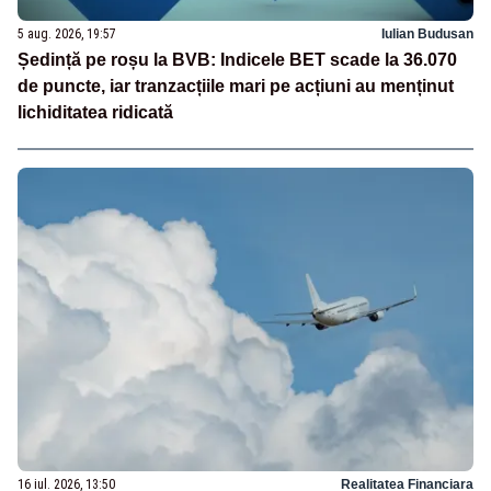
5 aug. 2026, 19:57
Iulian Budusan
Ședință pe roșu la BVB: Indicele BET scade la 36.070
de puncte, iar tranzacțiile mari pe acțiuni au menținut
lichiditatea ridicată
16 iul. 2026, 13:50
Realitatea Financiara