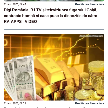
11 iun. 2026, 09:44
Realitatea Financiara
Digi România, B1 TV și televiziunea fugarului Ghiță,
contracte bombă și case puse la dispoziție de către
RA-APPS - VIDEO
11 iun. 2026, 08:38
Realitatea Financiara