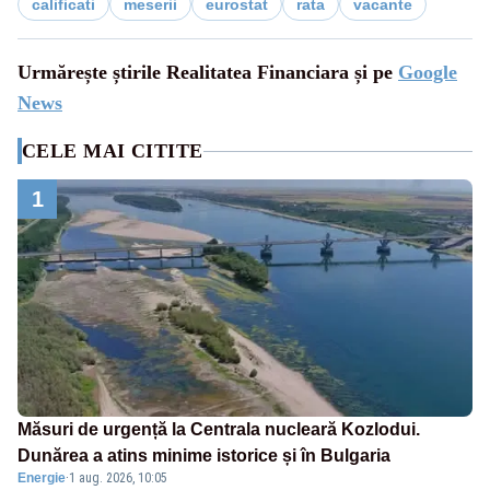
calificati
meserii
eurostat
rata
vacante
Urmărește știrile Realitatea Financiara și pe
Google
News
CELE MAI CITITE
1
Măsuri de urgență la Centrala nucleară Kozlodui.
Dunărea a atins minime istorice și în Bulgaria
Energie
·
1 aug. 2026, 10:05