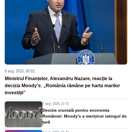
8 aug. 2026, 00:02
Ministrul Finanțelor, Alexandru Nazare, reacție la
decizia Moody's: „România rămâne pe harta marilor
investiții”
7 aug. 2026, 23:15
Decizie crucială pentru economia
României: Moody’s a menținut ratingul de
țară