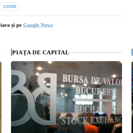
COVID
ciara și pe
Google News
PIAȚA DE CAPITAL