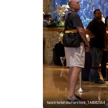
turisti-hotel-shutterstock_144082564