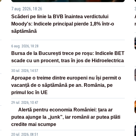
7 aug. 2026, 18:26
Scăderi pe linie la BVB înaintea verdictului
Moody's: Indicele principal pierde 1,8% într-o
săptămână
6 aug. 2026, 18:28
Bursa de la București trece pe roșu: Indicele BET
scade cu un procent, tras în jos de Hidroelectrica
30 iul. 2026, 14:57
Aproape o treime dintre europeni nu își permit o
vacanță de o săptămână pe an. România, pe
primul loc în UE
29 iul. 2026, 10:47
Alertă pentru economia României: țara ar
putea ajunge la „junk”, iar românii ar putea plăti
credite mai scumpe
20 iul. 2026, 08:51