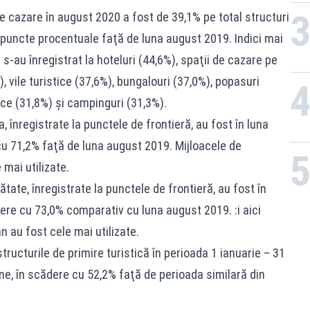
 de cazare în august 2020 a fost de 39,1% pe total structuri
 puncte procentuale faţă de luna august 2019. Indici mai
 s-au înregistrat la hoteluri (44,6%), spaţii de cazare pe
, vile turistice (37,6%), bungalouri (37,0%), popasuri
ice (31,8%) şi campinguri (31,3%).
ia, înregistrate la punctele de frontieră, au fost în luna
u 71,2% faţă de luna august 2019. Mijloacele de
 mai utilizate.
nătate, înregistrate la punctele de frontieră, au fost în
ere cu 73,0% comparativ cu luna august 2019. :i aici
n au fost cele mai utilizate.
structurile de primire turistică în perioada 1 ianuarie – 31
e, în scădere cu 52,2% faţă de perioada similară din