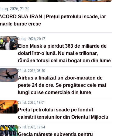
3 aug. 2026, 21:20
ACORD SUA-IRAN | Prețul petrolului scade, iar
marile burse cresc
3 aug. 2026, 20:47
Elon Musk a pierdut 363 de miliarde de
dolari într-o lună. Nu mai e trilionar,
rămâne totuși cel mai bogat om din lume
29 iul. 2026, 08:40
Airbus a finalizat un zbor-maraton de
peste 24 de ore. Se pregătesc cele mai
lungi curse comerciale din lume
27 iul. 2026, 13:01
Prețul petrolului scade pe fondul
calmării tensiunilor din Orientul Mijlociu
27 iul. 2026, 12:54
Grecia mărește subvenția pentru