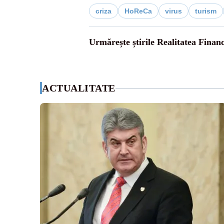
criza
HoReCa
virus
turism
Urmărește știrile Realitatea Finan
ACTUALITATE