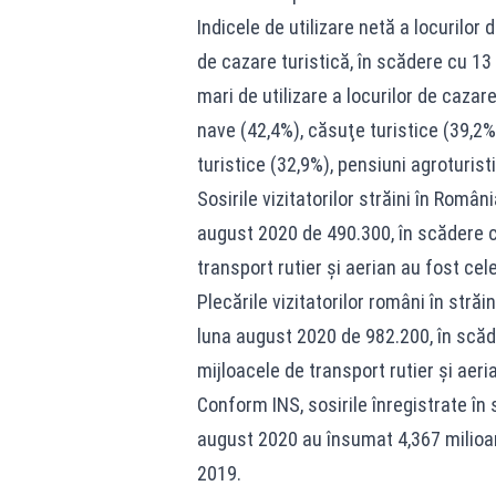
Indicele de utilizare netă a locurilor
de cazare turistică, în scădere cu 13
mari de utilizare a locurilor de cazare
nave (42,4%), căsuţe turistice (39,2%)
turistice (32,9%), pensiuni agroturist
Sosirile vizitatorilor străini în Român
august 2020 de 490.300, în scădere c
transport rutier şi aerian au fost cele
Plecările vizitatorilor români în străi
luna august 2020 de 982.200, în scăd
mijloacele de transport rutier şi aeria
Conform INS, sosirile înregistrate în 
august 2020 au însumat 4,367 milioan
2019.