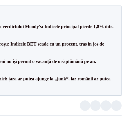
a verdictului Moody's: Indicele principal pierde 1,8% într-
roșu: Indicele BET scade cu un procent, tras în jos de
ni nu își permit o vacanță de o săptămână pe an.
i: țara ar putea ajunge la „junk”, iar românii ar putea