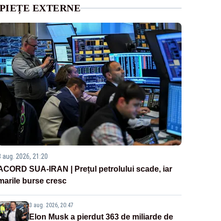
PIEȚE EXTERNE
3 aug. 2026, 21:20
ACORD SUA-IRAN | Prețul petrolului scade, iar
marile burse cresc
3 aug. 2026, 20:47
Elon Musk a pierdut 363 de miliarde de