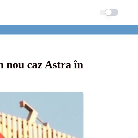
Schimba tema
n nou caz Astra în