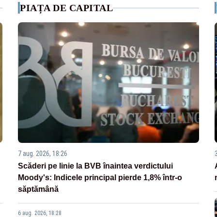
PIAȚA DE CAPITAL
7 aug. 2026, 18:26
Scăderi pe linie la BVB înaintea verdictului
Moody's: Indicele principal pierde 1,8% într-o
săptămână
6 aug. 2026, 18:28