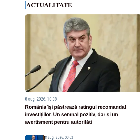
ACTUALITATE
8 aug. 2026, 10:38
România își păstrează ratingul recomandat
investițiilor. Un semnal pozitiv, dar și un
avertisment pentru autorități
8 aug. 2026, 00:02