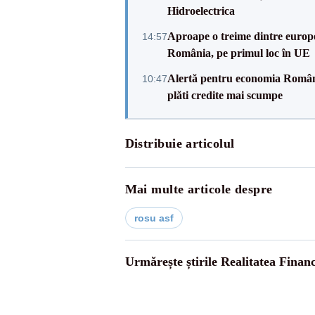
Hidroelectrica
Aproape o treime dintre europe
14:57
România, pe primul loc în UE
Alertă pentru economia Românie
10:47
plăti credite mai scumpe
Distribuie articolul
Mai multe articole despre
rosu asf
Urmărește știrile Realitatea Finan