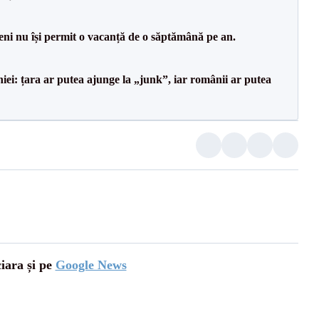
ni nu își permit o vacanță de o săptămână pe an.
i: țara ar putea ajunge la „junk”, iar românii ar putea
ciara și pe
Google News