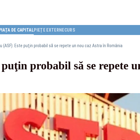
PIAȚA DE CAPITAL
PIEȚE EXTERNE
CURS
u (ASF): Este puţin probabil să se repete un nou caz Astra în România
puţin probabil să se repete u