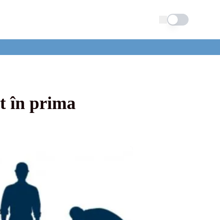
Schimba tema
t în prima