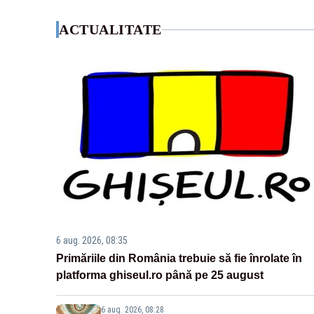
ACTUALITATE
6 aug. 2026, 08:35
Primăriile din România trebuie să fie înrolate în
platforma ghiseul.ro până pe 25 august
6 aug. 2026, 08:28