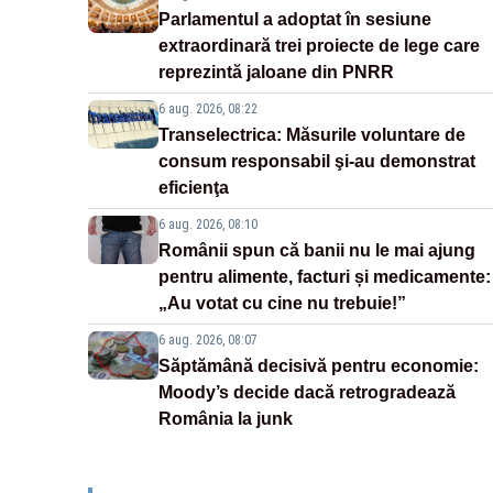
Parlamentul a adoptat în sesiune
extraordinară trei proiecte de lege care
reprezintă jaloane din PNRR
6 aug. 2026, 08:22
Transelectrica: Măsurile voluntare de
consum responsabil şi-au demonstrat
eficienţa
6 aug. 2026, 08:10
Românii spun că banii nu le mai ajung
pentru alimente, facturi și medicamente:
„Au votat cu cine nu trebuie!”
6 aug. 2026, 08:07
Săptămână decisivă pentru economie:
Moody’s decide dacă retrogradează
România la junk