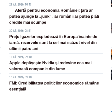
29 iul. 2026, 10:47
Alertă pentru economia României: țara ar
putea ajunge la „junk”, iar românii ar putea plăti
credite mai scumpe
20 iul. 2026, 08:51
Prețul gazelor explodează în Europa înainte de
iarnă: rezervele sunt la cel mai scăzut nivel din
ultimii patru ani
18 iul. 2026, 09:30
Apple depășește Nvidia și redevine cea mai
valoroasă companie din lume
16 iul. 2026, 09:30
FMI: Credibilitatea politicilor economice rămâne
esențială