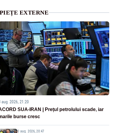
PIEȚE EXTERNE
3 aug. 2026, 21:20
ACORD SUA-IRAN | Prețul petrolului scade, iar
marile burse cresc
3 aug. 2026, 20:47