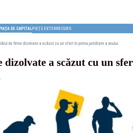
PIAȚA DE CAPITAL
PIEȚE EXTERNE
CURS
ărul de firme dizolvate a scăzut cu un sfert în prima jumătate a anului
dizolvate a scăzut cu un sfer
i