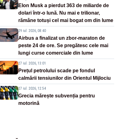
Elon Musk a pierdut 363 de miliarde de
dolari într-o lună. Nu mai e trilionar,
rămâne totuși cel mai bogat om din lume
29 iul. 2026, 08:40
Airbus a finalizat un zbor-maraton de
peste 24 de ore. Se pregătesc cele mai
lungi curse comerciale din lume
27 iul. 2026, 13:01
Prețul petrolului scade pe fondul
calmării tensiunilor din Orientul Mijlociu
27 iul. 2026, 12:54
Grecia mărește subvenția pentru
motorină