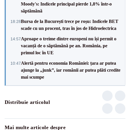
Moody's: Indicele principal pierde 1,8% într-o
săptămână
Bursa de la București trece pe roșu: Indicele BET
18:28
scade cu un procent, tras în jos de Hidroelectrica
Aproape o treime dintre europeni nu își permit o
14:57
vacanță de o săptămână pe an. România, pe
primul loc în UE
Alertă pentru economia României: țara ar putea
10:47
ajunge la „junk”, iar românii ar putea plăti credite
mai scumpe
Distribuie articolul
Mai multe articole despre