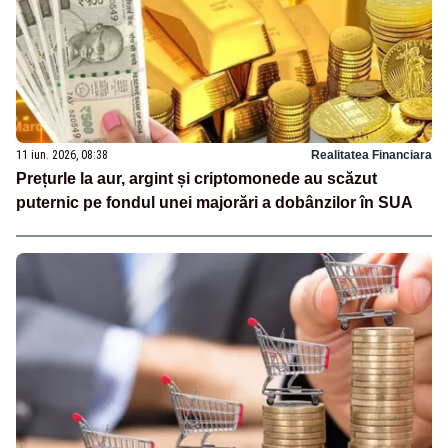
11 iun. 2026, 08:38
Realitatea Financiara
Prețurle la aur, argint și criptomonede au scăzut
puternic pe fondul unei majorări a dobânzilor în SUA