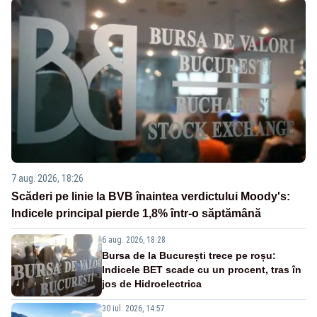
7 aug. 2026, 18:26
Scăderi pe linie la BVB înaintea verdictului Moody's:
Indicele principal pierde 1,8% într-o săptămână
6 aug. 2026, 18:28
Bursa de la București trece pe roșu:
Indicele BET scade cu un procent, tras în
jos de Hidroelectrica
30 iul. 2026, 14:57