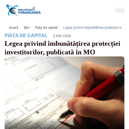
Acasă
Știri
Piața de capital
Legea privind îmbunătățirea protecției investitorilor, publicată în MO
·
PIAȚA DE CAPITAL
2 min citire
Legea privind îmbunătățirea protecției
investitorilor, publicată în MO