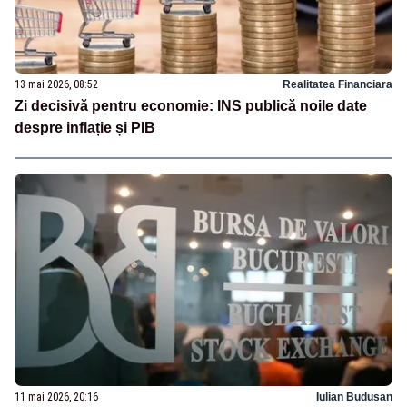
13 mai 2026, 08:52
Realitatea Financiara
Zi decisivă pentru economie: INS publică noile date
despre inflație și PIB
11 mai 2026, 20:16
Iulian Budusan