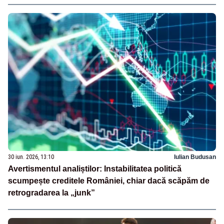
30 iun. 2026, 13:10
Iulian Budusan
Avertismentul analiștilor: Instabilitatea politică
scumpește creditele României, chiar dacă scăpăm de
retrogradarea la „junk”