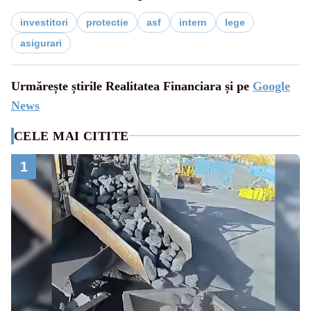
investitori
protectie
asf
intern
lege
asigurari
Urmărește știrile Realitatea Financiara și pe
Google
News
CELE MAI CITITE
1