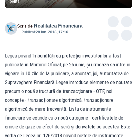
polita
Realitatea Financiara
Scris de
Publicat:
28 iun. 2018, 17:16
Legea privind îmbunătățirea protecției investitorilor a fost
publicată în Mnitorul Oficial, pe 26 iunie, și urmează să intre în
vigoare în 10 zile de la publicare, a anunțat, joi, Autoritatea de
Supraveghere Financiară.Legea introduce elemente de noutate
precum o nouă structură de tranzacționare - OTF, noi
concepte - tranzacţionare algoritmică, tranzacționare
algoritmică de mare frecvență. Lista de instrumente
financiare se extinde cu o nouă categorie - certificatele de
emisie de gaze cu efect de seră şi derivatele pe acestea.Este
vorba de Legea nr. 126/2018 privind piețele de instrumente