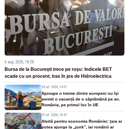
6 aug. 2026, 18:28
Bursa de la București trece pe roșu: Indicele BET
scade cu un procent, tras în jos de Hidroelectrica
30 iul. 2026, 14:57
Aproape o treime dintre europeni nu își
permit o vacanță de o săptămână pe an.
România, pe primul loc în UE
29 iul. 2026, 10:47
Alertă pentru economia României: țara ar
putea ajunge la „junk”, iar românii ar