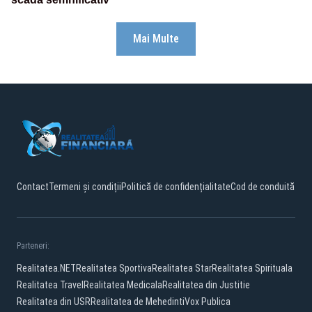
Mai Multe
Contact
Termeni și condiții
Politică de confidențialitate
Cod de conduită
Parteneri:
Realitatea.NET
Realitatea Sportiva
Realitatea Star
Realitatea Spirituala
Realitatea Travel
Realitatea Medicala
Realitatea din Justitie
Realitatea din USR
Realitatea de Mehedinti
Vox Publica