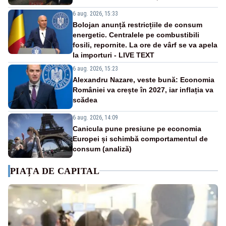
6 aug. 2026, 15:33
Bolojan anunță restricțiile de consum
energetic. Centralele pe combustibili
fosili, repornite. La ore de vârf se va apela
la importuri - LIVE TEXT
6 aug. 2026, 15:23
Alexandru Nazare, veste bună: Economia
României va crește în 2027, iar inflația va
scădea
6 aug. 2026, 14:09
Canicula pune presiune pe economia
Europei și schimbă comportamentul de
consum (analiză)
PIAȚA DE CAPITAL