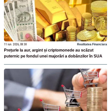
11 iun. 2026, 08:38
Realitatea Financiara
Prețurle la aur, argint și criptomonede au scăzut
puternic pe fondul unei majorări a dobânzilor în SUA