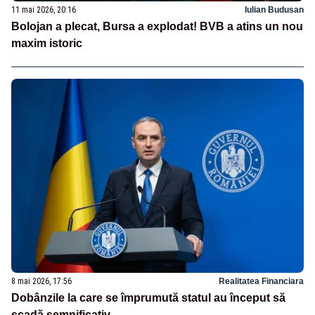
11 mai 2026, 20:16
Iulian Budusan
Bolojan a plecat, Bursa a explodat! BVB a atins un nou
maxim istoric
8 mai 2026, 17:56
Realitatea Financiara
Dobânzile la care se împrumută statul au început să
scadă semnificativ