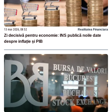
13 mai 2026, 08:52
Realitatea Financiara
Zi decisivă pentru economie: INS publică noile date
despre inflație și PIB