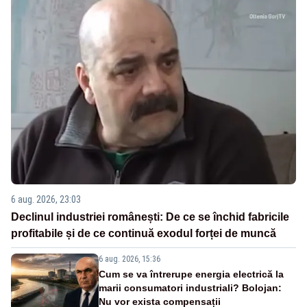
6 aug. 2026, 23:03
Declinul industriei românești: De ce se închid fabricile
profitabile și de ce continuă exodul forței de muncă
6 aug. 2026, 15:36
Cum se va întrerupe energia electrică la
marii consumatori industriali? Bolojan:
Nu vor exista compensații