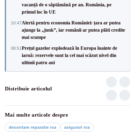
vacanță de o săptămână pe an. România, pe
primul loc în UE
Alertă pentru economia României: țara ar putea
10:47
ajunge la „junk”, iar românii ar putea plăti credite
mai scumpe
Prețul gazelor explodează în Europa înainte de
08:51
iarnă: rezervele sunt la cel mai scăzut nivel din
ultimii patru ani
Distribuie articolul
Mai multe articole despre
decontare reparatie rca
asigurari rca