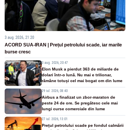
3 aug. 2026, 21:20
ACORD SUA-IRAN | Prețul petrolului scade, iar marile
burse cresc
3 aug. 2026, 20:47
Elon Musk a pierdut 363 de miliarde de
dolari într-o lună. Nu mai e trilionar,
rămâne totuși cel mai bogat om din lume
29 iul. 2026, 08:40
Airbus a finalizat un zbor-maraton de
peste 24 de ore. Se pregătesc cele mai
lungi curse comerciale din lume
27 iul. 2026, 13:01
Prețul petrolului scade pe fondul calmării