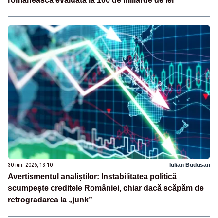
românească evaluată la 100 de miliarde de lei
30 iun. 2026, 13:10
Iulian Budusan
Avertismentul analiștilor: Instabilitatea politică
scumpește creditele României, chiar dacă scăpăm de
retrogradarea la „junk”