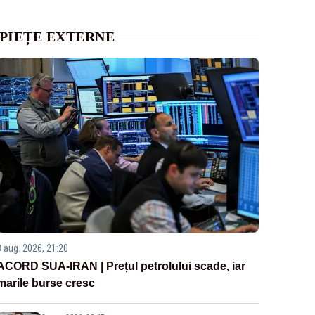
PIEȚE EXTERNE
3 aug. 2026, 21:20
ACORD SUA-IRAN | Prețul petrolului scade, iar
marile burse cresc