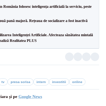
 România folosesc inteligența artificială la serviciu, peste
ouă pană majoră. Rețeaua de socializare a fost inactivă
lizarea Inteligenței Artificiale. Afecteaza sănătatea mintală
Analiză Realitatea PLUS
tv
presa scrisa
intern
investitii
online
ciara și pe
Google News