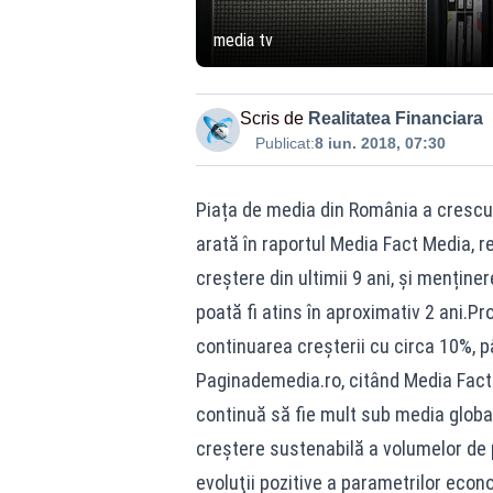
media tv
Scris de
Realitatea Financiara
Publicat:
8 iun. 2018, 07:30
Piața de media din România a crescut
arată în raportul Media Fact Media, re
creștere din ultimii 9 ani, și mențin
poată fi atins în aproximativ 2 ani.Pro
continuarea creșterii cu circa 10%, p
Paginademedia.ro, citând Media Fact
continuă să fie mult sub media globa
creştere sustenabilă a volumelor de p
evoluţii pozitive a parametrilor eco