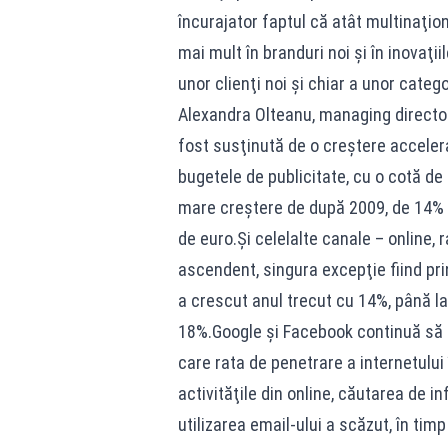
încurajator faptul că atât multinaţio
mai mult în branduri noi şi în inovaţi
unor clienţi noi şi chiar a unor catego
Alexandra Olteanu, managing director a
fost susţinută de o creştere accelera
bugetele de publicitate, cu o cotă de 
mare creştere de după 2009, de 14% 
de euro.Şi celelalte canale – online,
ascendent, singura excepţie fiind pri
a crescut anul trecut cu 14%, până la
18%.Google şi Facebook continuă să d
care rata de penetrare a internetului
activităţile din online, căutarea de in
utilizarea email-ului a scăzut, în ti