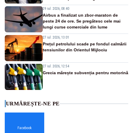
29 iul. 2026, 08:40
Airbus a finalizat un zbor-maraton de
peste 24 de ore. Se pregătesc cele mai
lungi curse comerciale din lume
27 iul. 2026, 13:01
Prețul petrolului scade pe fondul calmării
tensiunilor din Orientul Mijlociu
27 iul. 2026, 12:54
Grecia mărește subvenția pentru motorină
URMĂREȘTE-NE PE
Facebook