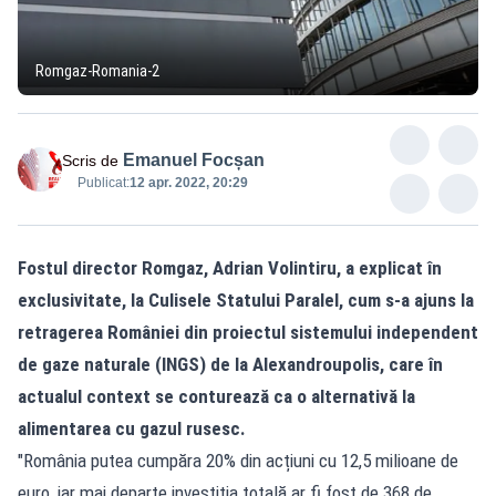
Romgaz-Romania-2
Emanuel Focșan
Scris de
Publicat:
12 apr. 2022, 20:29
Fostul director Romgaz, Adrian Volintiru, a explicat în
exclusivitate, la Culisele Statului Paralel, cum s-a ajuns la
retragerea României din proiectul sistemului independent
de gaze naturale (INGS) de la Alexandroupolis, care în
actualul context se conturează ca o alternativă la
alimentarea cu gazul rusesc.
"România putea cumpăra 20% din acțiuni cu 12,5 milioane de
euro, iar mai departe investiția totală ar fi fost de 368 de