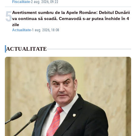
Fiscalitate
-
2 aug. 2026, 09:22
5
Avertisment sumbru de la Apele Române: Debitul Dunării
va continua să scadă. Cernavodă s-ar putea închide în 4
zile
Actualitate
-
1 aug. 2026, 18:08
ACTUALITATE