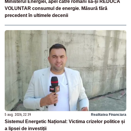
Ministerul Energiei, apel către români să-și REDUCĂ
VOLUNTAR consumul de energie. Măsură fără
precedent în ultimele decenii
5 aug. 2026, 22:39
Realitatea Financiara
Sistemul Energetic Național: Victima crizelor politice și
a lipsei de investiții