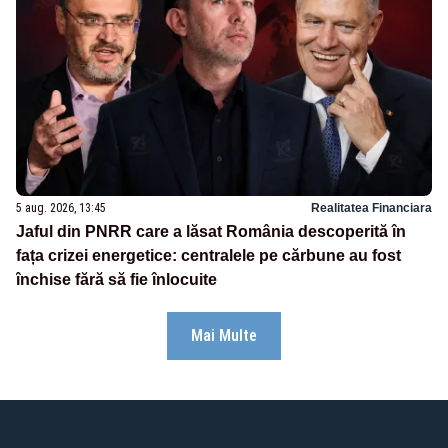
5 aug. 2026, 13:45
Realitatea Financiara
Jaful din PNRR care a lăsat România descoperită în
fața crizei energetice: centralele pe cărbune au fost
închise fără să fie înlocuite
Mai Multe