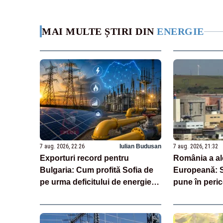
MAI MULTE ȘTIRI DIN
ENERGIE
7 aug. 2026, 22:26
Iulian Budusan
7 aug. 2026, 21:32
Exporturi record pentru
România a al
Bulgaria: Cum profită Sofia de
Europeană: 
pe urma deficitului de energie al
pune în peric
României
Nucleară de 