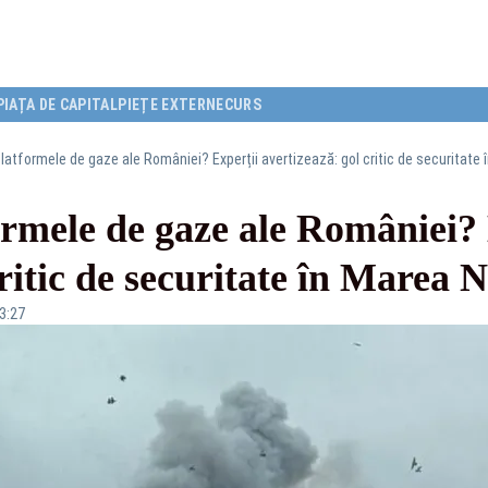
PIAȚA DE CAPITAL
PIEȚE EXTERNE
CURS
latformele de gaze ale României? Experții avertizează: gol critic de securitate
rmele de gaze ale României? 
critic de securitate în Marea 
13:27