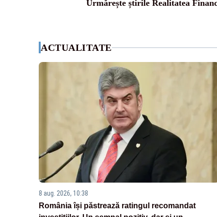
Urmărește știrile Realitatea Finan
ACTUALITATE
8 aug. 2026, 10:38
România își păstrează ratingul recomandat