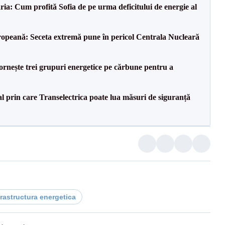
ia: Cum profită Sofia de pe urma deficitului de energie al
opeană: Seceta extremă pune în pericol Centrala Nucleară
rnește trei grupuri energetice pe cărbune pentru a
l prin care Transelectrica poate lua măsuri de siguranță
frastructura energetica