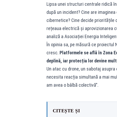
Lipsa unei structuri centrale ridică 
după un incident? Cine are imaginea 
cibernetice? Cine decide prioritățile
rețeaua electrică și aprovizionarea cu
analiză a Asociației Energia Inteligen
În opinia sa, pe măsură ce proiectul N
cresc.
Platformele se află în Zona 
deplină, iar protecția lor devine mult
Un atac cu drone, un sabotaj asupra 
necesita reacția simultană a mai multo
am avea o bâlbă colectivă”.
CITEȘTE ȘI