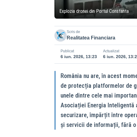
Explozia dronei din Portul Constanta
Scris de
Realitatea Financiara
Publicat
Actualizat
6 iun. 2026, 13:23
6 iun. 2026, 13:
România nu are, în acest moment
de protecția platformelor de 
unele dintre cele mai important
Asociației Energia Inteligentă
securizare, împărțit între opera
și servicii de informații, fără 