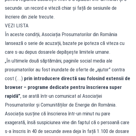
secunde. un record e viteză chiar și față de sesiunile de
încriere din ziele trecute.
VEZI LISTA
În aceste condiții, Asociația Prosumatorilor din România
lansează o serie de acuzații, bazate pe ipoteza că viteza cu
care s-au depus dosarele depășește limitele umane.
„În ultimele două săptămâni, paginile social media ale
prosumatorilor au fost inundate de oferte de „ajutor” contra
cost (...)
prin introducere directă sau folosind extensii de
browser – programe dedicate pentru înscrierea super
rapidă”
, se arată într-un comunicat al Asociației
Prosumatorilor și Comunităților de Energie din România.
Asociația susține că înscrierea într-un minut nu pare
exagerată, însă suspiciunea vine din faptul că o persoană care
s-a înscris în 40 de secunde avea deja în față 1.100 de dosare