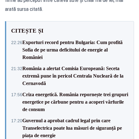
arată sursa citată.
CITEȘTE ȘI
Exporturi record pentru Bulgaria: Cum profită
22:26
Sofia de pe urma deficitului de energie al
României
România a alertat Comisia Europeană: Seceta
21:32
extremă pune în pericol Centrala Nucleară de la
Cernavodă
Criza energetică. România repornește trei grupuri
17:56
energetice pe cărbune pentru a acoperi vârfurile
de consum
Guvernul a aprobat cadrul legal prin care
17:20
Transelectrica poate lua măsuri de siguranță pe
piața de energie