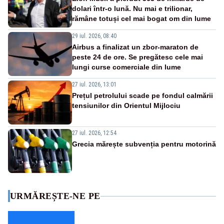
dolari într-o lună. Nu mai e trilionar,
rămâne totuși cel mai bogat om din lume
29 iul. 2026, 08:40
Airbus a finalizat un zbor-maraton de
peste 24 de ore. Se pregătesc cele mai
lungi curse comerciale din lume
27 iul. 2026, 13:01
Prețul petrolului scade pe fondul calmării
tensiunilor din Orientul Mijlociu
27 iul. 2026, 12:54
Grecia mărește subvenția pentru motorină
URMĂREȘTE-NE PE