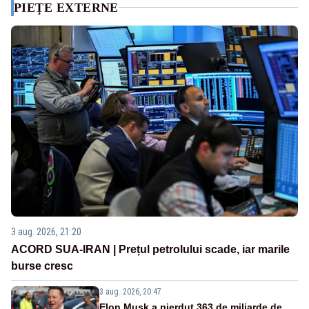
PIEȚE EXTERNE
3 aug. 2026, 21:20
ACORD SUA-IRAN | Prețul petrolului scade, iar marile
burse cresc
3 aug. 2026, 20:47
Elon Musk a pierdut 363 de miliarde de