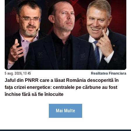
5 aug. 2026, 13:45
Realitatea Financiara
Jaful din PNRR care a lăsat România descoperită în
fața crizei energetice: centralele pe cărbune au fost
închise fără să fie înlocuite
Mai Multe