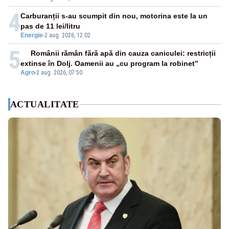
4
Carburanții s-au scumpit din nou, motorina este la un
pas de 11 lei/litru
Energie
-
2 aug. 2026, 12:02
5
Românii rămân fără apă din cauza caniculei: restricții
extinse în Dolj. Oamenii au „cu program la robinet”
Agro
-
2 aug. 2026, 07:50
ACTUALITATE