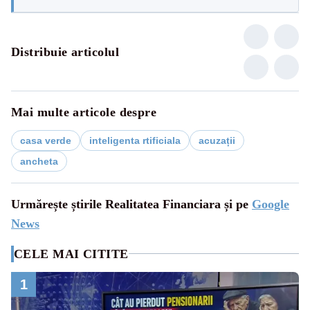
Distribuie articolul
Mai multe articole despre
casa verde
inteligenta rtificiala
acuzații
ancheta
Urmărește știrile Realitatea Financiara și pe
Google
News
CELE MAI CITITE
1