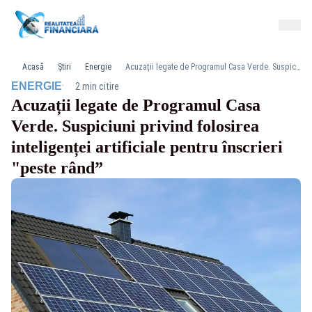
Acasă
Știri
Energie
Acuzații legate de Programul Casa Verde. Suspiciuni privind folosirea inteligenței artificiale pentru înscrieri "peste rând”
·
ENERGIE
2 min citire
Acuzații legate de Programul Casa
Verde. Suspiciuni privind folosirea
inteligenței artificiale pentru înscrieri
"peste rând”