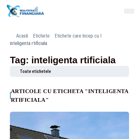
Acasă
Etichete
Etichete care încep cu I
inteligenta rtificiala
Tag: inteligenta rtificiala
Toate etichetele
ARTICOLE CU ETICHETA "INTELIGENTA
RTIFICIALA"