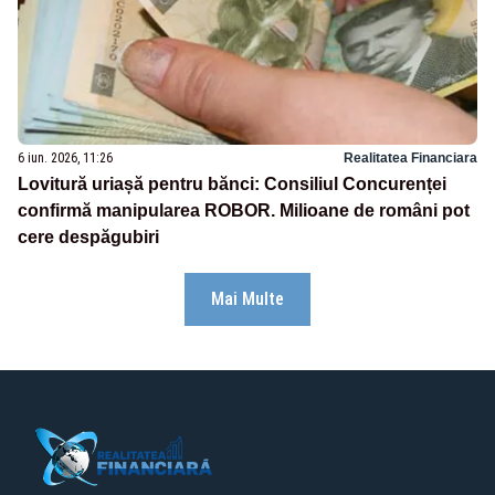
6 iun. 2026, 11:26
Realitatea Financiara
Lovitură uriașă pentru bănci: Consiliul Concurenței
confirmă manipularea ROBOR. Milioane de români pot
cere despăgubiri
Mai Multe