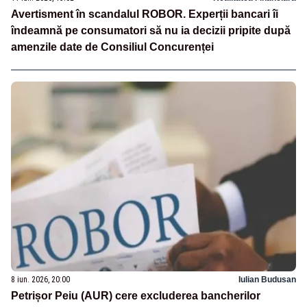
Avertisment în scandalul ROBOR. Experții bancari îi
îndeamnă pe consumatori să nu ia decizii pripite după
amenzile date de Consiliul Concurenței
8 iun. 2026, 20:00
Iulian Budusan
Petrișor Peiu (AUR) cere excluderea bancherilor