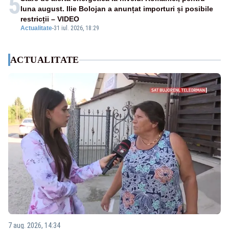
5
luna august. Ilie Bolojan a anunțat importuri și posibile
restricții – VIDEO
Actualitate
-
31 iul. 2026, 18:29
ACTUALITATE
7 aug. 2026, 14:34