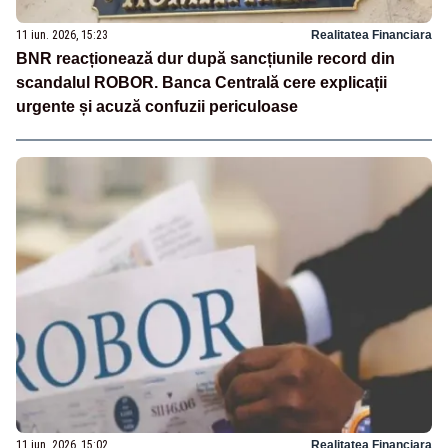
11 iun. 2026, 15:23
Realitatea Financiara
BNR reacționează dur după sancțiunile record din
scandalul ROBOR. Banca Centrală cere explicații
urgente și acuză confuzii periculoase
11 iun. 2026, 15:02
Realitatea Financiara