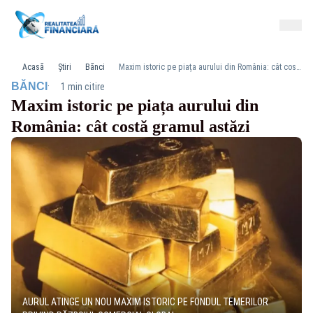
Acasă
Știri
Bănci
Maxim istoric pe piața aurului din România: cât costă gramul astăzi
·
BĂNCI
1 min citire
Maxim istoric pe piața aurului din
România: cât costă gramul astăzi
AURUL ATINGE UN NOU MAXIM ISTORIC PE FONDUL TEMERILOR