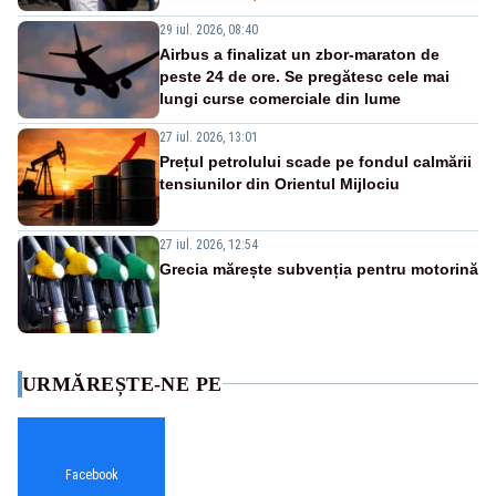
29 iul. 2026, 08:40
Airbus a finalizat un zbor-maraton de
peste 24 de ore. Se pregătesc cele mai
lungi curse comerciale din lume
27 iul. 2026, 13:01
Prețul petrolului scade pe fondul calmării
tensiunilor din Orientul Mijlociu
27 iul. 2026, 12:54
Grecia mărește subvenția pentru motorină
URMĂREȘTE-NE PE
Facebook