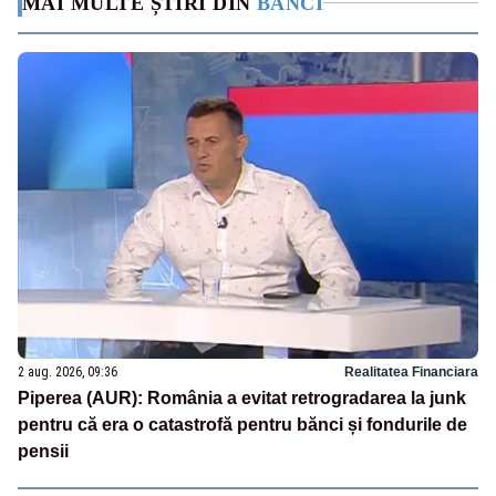
MAI MULTE ȘTIRI DIN
BĂNCI
2 aug. 2026, 09:36
Realitatea Financiara
Piperea (AUR): România a evitat retrogradarea la junk
pentru că era o catastrofă pentru bănci și fondurile de
pensii