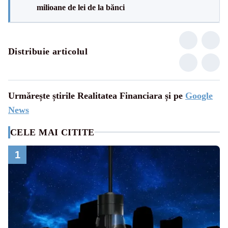
milioane de lei de la bănci
Distribuie articolul
Urmărește știrile Realitatea Financiara și pe
Google
News
CELE MAI CITITE
1