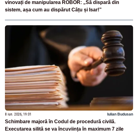
vinovați de manipularea ROBOR: „Să dispară din
sistem, așa cum au dispărut Câțu și Isar!”
8 iun. 2026, 19:01
Iulian Budusan
Schimbare majoră în Codul de procedură civilă.
Executarea silită se va încuviința în maximum 7 zile