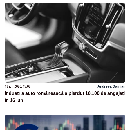
18 iul. 2026, 15:08
Andreea Damian
Industria auto românească a pierdut 18.100 de angajați
în 16 luni