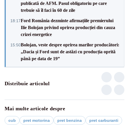
publicată de AFM. Pasul obligatoriu pe care
trebuie să îl faci în 60 de zile
Ford România dezminte afirmațiile premierului
18:17
Ilie Bolojan privind oprirea producției din cauza
crizei energetice
Bolojan, veste despre oprirea marilor producători:
15:50
„Dacia și Ford sunt de astăzi cu producția oprită
până pe data de 19”
Distribuie articolul
Mai multe articole despre
cub
pret motorina
pret benzina
pret carburanti