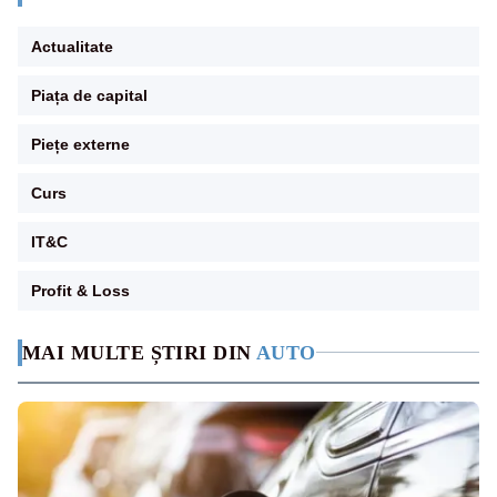
Actualitate
Piața de capital
Piețe externe
Curs
IT&C
Profit & Loss
MAI MULTE ȘTIRI DIN
AUTO