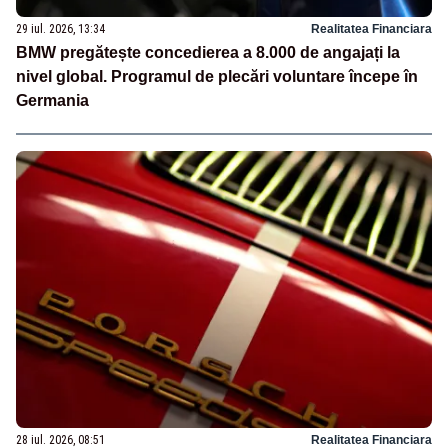
29 iul. 2026, 13:34
Realitatea Financiara
BMW pregătește concedierea a 8.000 de angajați la
nivel global. Programul de plecări voluntare începe în
Germania
28 iul. 2026, 08:51
Realitatea Financiara