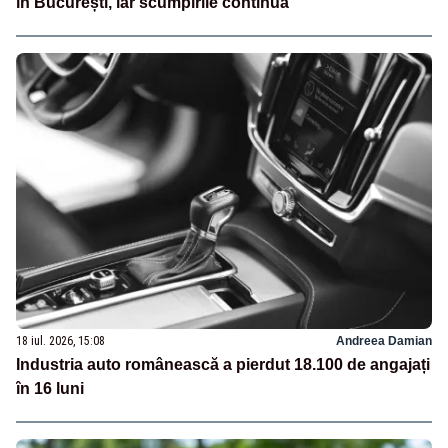
în București, iar scumpirile continuă
18 iul. 2026, 15:08
Andreea Damian
Industria auto românească a pierdut 18.100 de angajați
în 16 luni