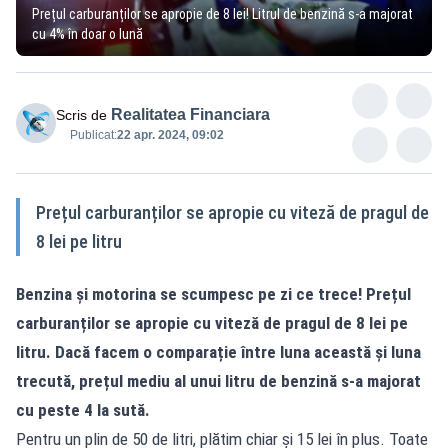
Prețul carburanților se apropie de 8 lei! Litrul de benzină s-a majorat
cu 4% în doar o lună
Realitatea Financiara
Scris de
Publicat:
22 apr. 2024, 09:02
Prețul carburanților se apropie cu viteză de pragul de
8 lei pe litru
Benzina și motorina
se scumpesc pe zi ce trece! Prețul
carburanților se apropie cu viteză de pragul de 8 lei pe
litru. Dacă facem o comparație între luna această și luna
trecută, prețul mediu al unui litru de benzină s-a majorat
cu peste 4 la sută.
Pentru un plin de 50 de litri, plătim chiar și 15 lei în plus. Toate