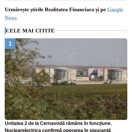
Urmărește știrile Realitatea Financiara și pe
Google
News
CELE MAI CITITE
1
Unitatea 2 de la Cernavodă rămâne în funcțiune.
Nuclearelectrica confirmă operarea în siguranță