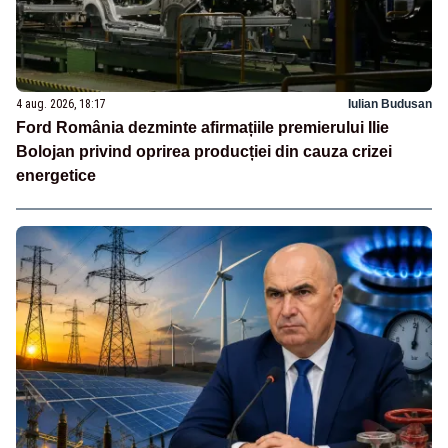
4 aug. 2026, 18:17
Iulian Budusan
Ford România dezminte afirmațiile premierului Ilie
Bolojan privind oprirea producției din cauza crizei
energetice