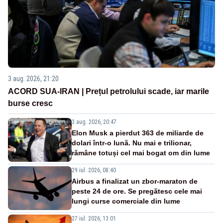
3 aug. 2026, 21:20
ACORD SUA-IRAN | Prețul petrolului scade, iar marile
burse cresc
3 aug. 2026, 20:47
Elon Musk a pierdut 363 de miliarde de
dolari într-o lună. Nu mai e trilionar,
rămâne totuși cel mai bogat om din lume
29 iul. 2026, 08:40
Airbus a finalizat un zbor-maraton de
peste 24 de ore. Se pregătesc cele mai
lungi curse comerciale din lume
27 iul. 2026, 13:01