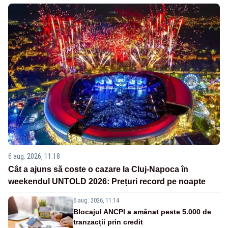
6 aug. 2026, 11:18
Cât a ajuns să coste o cazare la Cluj-Napoca în
weekendul UNTOLD 2026: Prețuri record pe noapte
6 aug. 2026, 11:14
Blocajul ANCPI a amânat peste 5.000 de
tranzacții prin credit