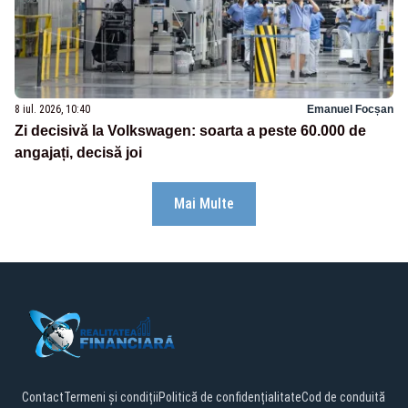
8 iul. 2026, 10:40
Emanuel Focșan
Zi decisivă la Volkswagen: soarta a peste 60.000 de
angajați, decisă joi
Mai Multe
Contact
Termeni și condiții
Politică de confidențialitate
Cod de conduită