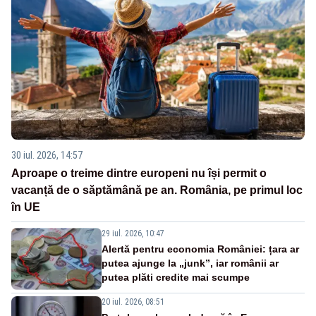
30 iul. 2026, 14:57
Aproape o treime dintre europeni nu își permit o
vacanță de o săptămână pe an. România, pe primul loc
în UE
29 iul. 2026, 10:47
Alertă pentru economia României: țara ar
putea ajunge la „junk”, iar românii ar
putea plăti credite mai scumpe
20 iul. 2026, 08:51