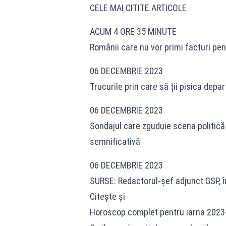
CELE MAI CITITE ARTICOLE
ACUM 4 ORE 35 MINUTE
Românii care nu vor primi facturi pe
06 DECEMBRIE 2023
Trucurile prin care să ții pisica depa
06 DECEMBRIE 2023
Sondajul care zguduie scena politică
semnificativă
06 DECEMBRIE 2023
SURSE: Redactorul-șef adjunct GSP, în 
Citește și
Horoscop complet pentru iarna 2023-2