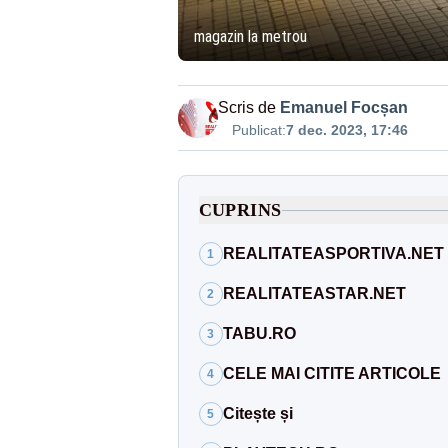
magazin la metrou
Scris de
Emanuel Focșan
Publicat:
7 dec. 2023, 17:46
CUPRINS
REALITATEASPORTIVA.NET
1
REALITATEASTAR.NET
2
TABU.RO
3
CELE MAI CITITE ARTICOLE
4
Citește și
5