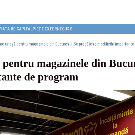
PIAȚA DE CAPITAL
PIEȚE EXTERNE
CURS
e uriașă pentru magazinele din București. Se pregătesc modificări importante
 pentru magazinele din Bucure
tante de program