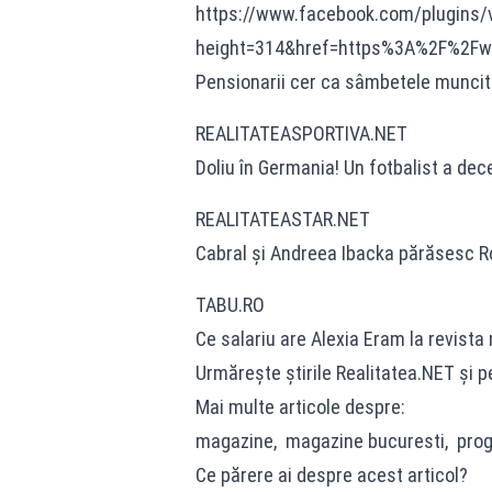
https://www.facebook.com/plugins/
height=314&href=https%3A%2F%2Fw
Pensionarii cer ca sâmbetele muncit
REALITATEASPORTIVA.NET
Doliu în Germania! Un fotbalist a dec
REALITATEASTAR.NET
Cabral și Andreea Ibacka părăsesc Ro
TABU.RO
Ce salariu are Alexia Eram la revista
Urmărește știrile Realitatea.NET și 
Mai multe articole despre:
magazine, magazine bucuresti, progra
Ce părere ai despre acest articol?