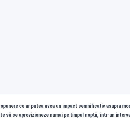
propunere ce ar putea avea un impact semnificativ asupra mod
te să se aprovizioneze numai pe timpul nopții, într-un interval