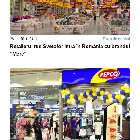
26 iul. 2018, 08:13
Piața de capital
Retailerul rus Svetofor intră în România cu brandul
”Mere”