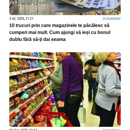
3 iul. 2026, 21:21
Actualitate
10 trucuri prin care magazinele te păcălesc să
cumperi mai mult. Cum ajungi să ieși cu bonul
dublu fără să-ți dai seama