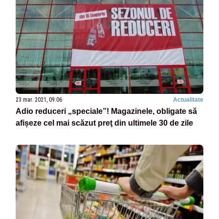
23 mar. 2021, 09:06
Actualitate
Adio reduceri „speciale”! Magazinele, obligate să
afișeze cel mai scăzut preţ din ultimele 30 de zile