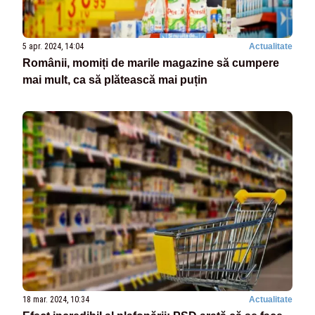
5 apr. 2024, 14:04
Actualitate
Românii, momiți de marile magazine să cumpere
mai mult, ca să plătească mai puțin
18 mar. 2024, 10:34
Actualitate