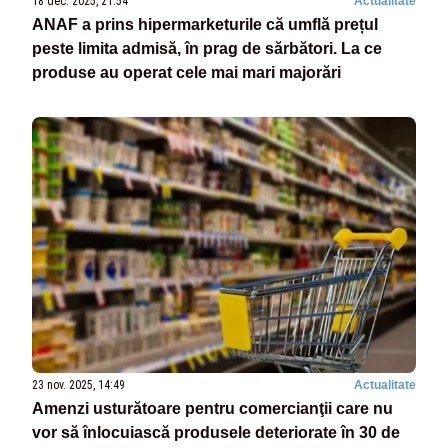
18 dec. 2025, 21:54
Actualitate
ANAF a prins hipermarketurile că umflă prețul
peste limita admisă, în prag de sărbători. La ce
produse au operat cele mai mari majorări
23 nov. 2025, 14:49
Actualitate
Amenzi usturătoare pentru comercianţii care nu
vor să înlocuiască produsele deteriorate în 30 de