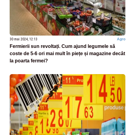
30 mai 2024, 12:13
Agro
Fermierii sun revoltați. Cum ajund legumele să
coste de 5-6 ori mai mult în piețe și magazine decât
la poarta fermei?