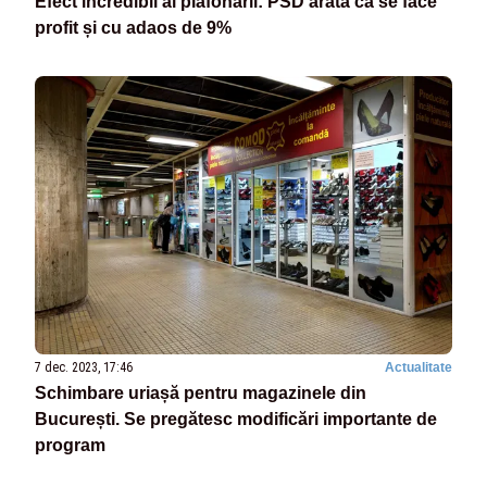
Efect incredibil al plafonării: PSD arată că se face
profit și cu adaos de 9%
7 dec. 2023, 17:46
Actualitate
Schimbare uriașă pentru magazinele din
București. Se pregătesc modificări importante de
program