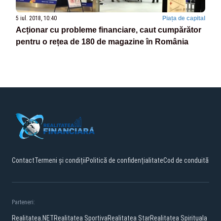
5 iul. 2018, 10:40
Piața de capital
Acționar cu probleme financiare, caut cumpărător
pentru o rețea de 180 de magazine în România
Contact
Termeni și condiții
Politică de confidențialitate
Cod de conduită
Parteneri:
Realitatea.NET
Realitatea Sportiva
Realitatea Star
Realitatea Spirituala