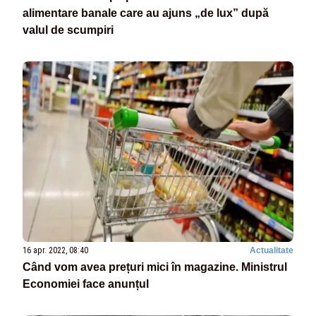
alimentare banale care au ajuns „de lux” după
valul de scumpiri
16 apr. 2022, 08:40
Actualitate
Când vom avea prețuri mici în magazine. Ministrul
Economiei face anunțul