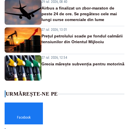
29 iul. 2026, 08:40
Airbus a finalizat un zbor-maraton de
peste 24 de ore. Se pregătesc cele mai
lungi curse comerciale din lume
27 iul. 2026, 13:01
Prețul petrolului scade pe fondul calmării
tensiunilor din Orientul Mijlociu
27 iul. 2026, 12:54
Grecia mărește subvenția pentru motorină
URMĂREȘTE-NE PE
Facebook