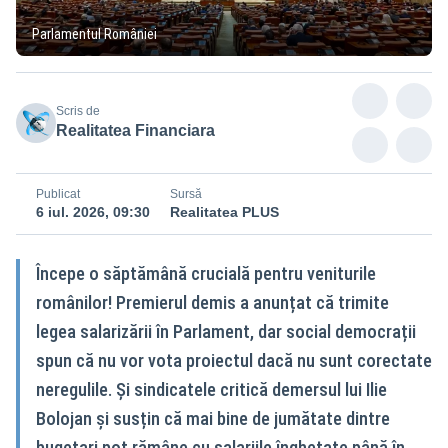
Parlamentul României
Scris de
Realitatea Financiara
Publicat
Sursă
6 iul. 2026, 09:30
Realitatea PLUS
Începe o săptămână crucială pentru veniturile
românilor! Premierul demis a anunțat că trimite
legea salarizării în Parlament, dar social democrații
spun că nu vor vota proiectul dacă nu sunt corectate
neregulile. Și sindicatele critică demersul lui Ilie
Bolojan și susțin că mai bine de jumătate dintre
bugetari pot rămâne cu salariile înghețate până în