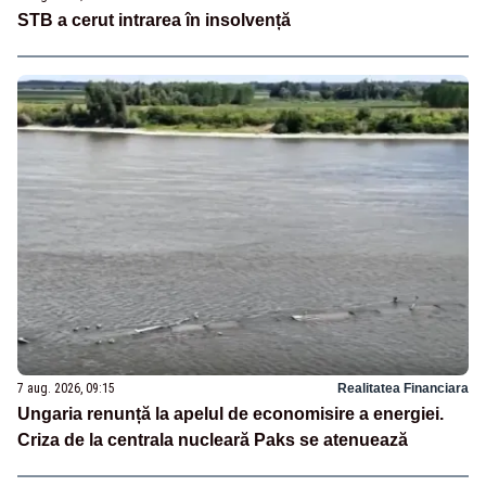
STB a cerut intrarea în insolvență
7 aug. 2026, 09:15
Realitatea Financiara
Ungaria renunță la apelul de economisire a energiei.
Criza de la centrala nucleară Paks se atenuează