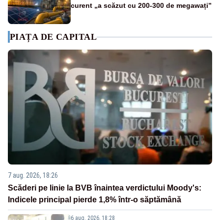
curent „a scăzut cu 200-300 de megawați”
PIAȚA DE CAPITAL
7 aug. 2026, 18:26
Scăderi pe linie la BVB înaintea verdictului Moody's:
Indicele principal pierde 1,8% într-o săptămână
6 aug. 2026, 18:28