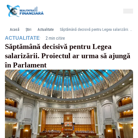
Acasă
Știri
Actualitate
Săptămână decisivă pentru Legea salarizării. Proiectul ar urma să ajungă în Parlament
·
ACTUALITATE
2 min citire
Săptămână decisivă pentru Legea
salarizării. Proiectul ar urma să ajungă
în Parlament