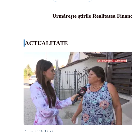
Urmărește știrile Realitatea Finan
ACTUALITATE
7 aug. 2026, 14:34