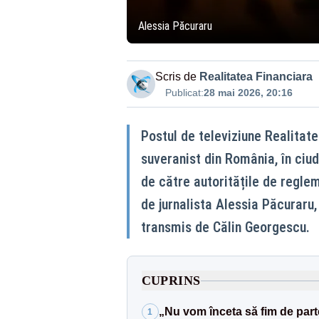
Alessia Păcuraru
Scris de
Realitatea Financiara
Publicat:
28 mai 2026, 20:16
Postul de televiziune Realitate
suveranist din România, în ciuda
de către autoritățile de reglem
de jurnalista Alessia Păcuraru,
transmis de Călin Georgescu.
CUPRINS
„Nu vom înceta să fim de part
1