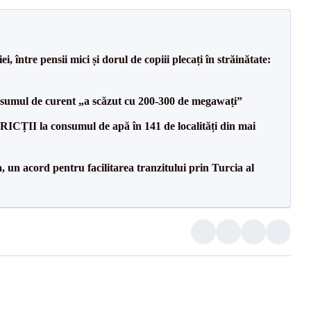
 între pensii mici și dorul de copiii plecați în străinătate:
onsumul de curent „a scăzut cu 200-300 de megawați”
ICȚII la consumul de apă în 141 de localități din mai
un acord pentru facilitarea tranzitului prin Turcia al