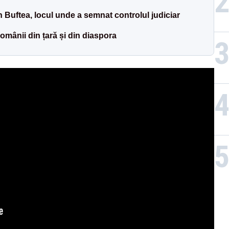
 Buftea, locul unde a semnat controlul judiciar
românii din țară și din diaspora