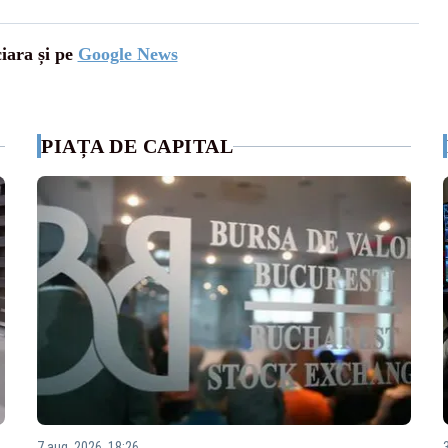
ciara și pe
Google News
PIAȚA DE CAPITAL
7 aug. 2026, 18:26