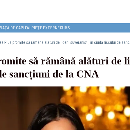
PIAȚA DE CAPITAL
PIEȚE EXTERNE
CURS
ea Plus promite să rămână alături de liderii suveraniști, în ciuda riscului de sanc
omite să rămână alături de li
 de sancțiuni de la CNA