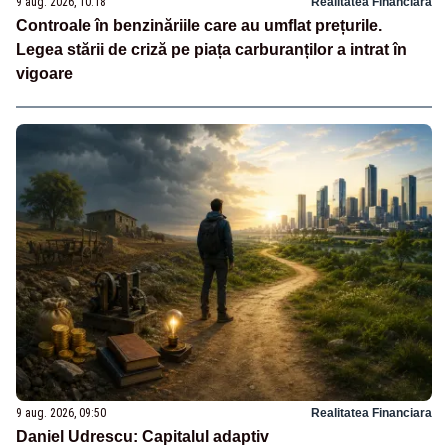
9 aug. 2026, 10:18
Realitatea Financiara
Controale în benzinăriile care au umflat prețurile.
Legea stării de criză pe piața carburanților a intrat în
vigoare
9 aug. 2026, 09:50
Realitatea Financiara
Daniel Udrescu: Capitalul adaptiv