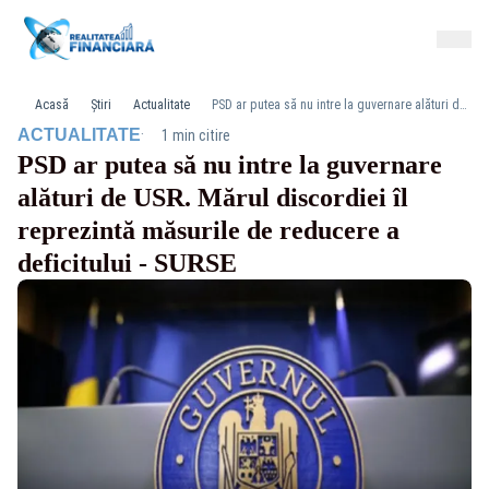
Acasă
Știri
Actualitate
PSD ar putea să nu intre la guvernare alături de USR. Mărul discordiei îl reprezintă măsurile de reducere a deficitului - SURSE
·
ACTUALITATE
1 min citire
PSD ar putea să nu intre la guvernare
alături de USR. Mărul discordiei îl
reprezintă măsurile de reducere a
deficitului - SURSE