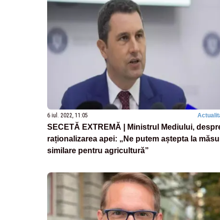
6 iul. 2022, 11:05
Actualit
SECETĂ EXTREMĂ | Ministrul Mediului, despr
raționalizarea apei: „Ne putem aștepta la măsu
similare pentru agricultură”