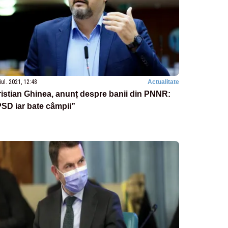
iul. 2021, 12:48
Actualitate
istian Ghinea, anunț despre banii din PNNR:
SD iar bate câmpii”