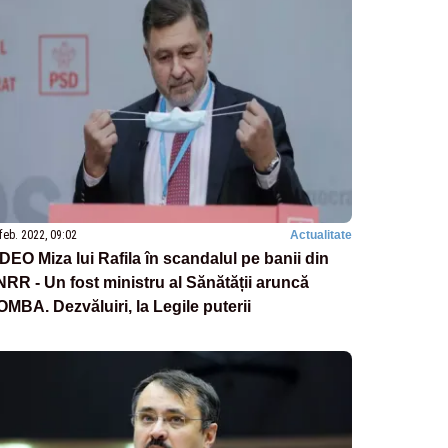
feb. 2022, 09:02
Actualitate
DEO Miza lui Rafila în scandalul pe banii din
RR - Un fost ministru al Sănătății aruncă
MBA. Dezvăluiri, la Legile puterii