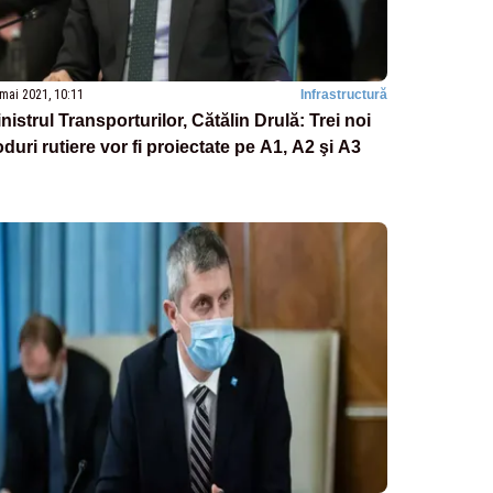
mai 2021, 10:11
Infrastructură
nistrul Transporturilor, Cătălin Drulă: Trei noi
duri rutiere vor fi proiectate pe A1, A2 şi A3