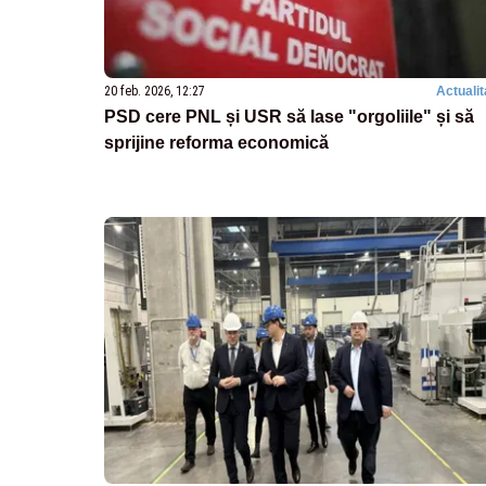
20 feb. 2026, 12:27
Actualit
PSD cere PNL și USR să lase "orgoliile" și să
sprijine reforma economică