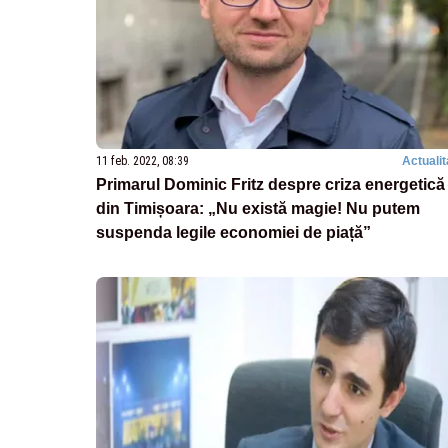
11 feb. 2022, 08:39
Actualit
Primarul Dominic Fritz despre criza energetică
din Timișoara: „Nu există magie! Nu putem
suspenda legile economiei de piață”