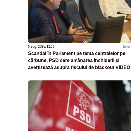
5 aug. 2026, 12:56
Ener
Scandal în Parlament pe tema centralelor pe
cărbune. PSD cere amânarea închiderii și
avertizează asupra riscului de blackout VIDEO