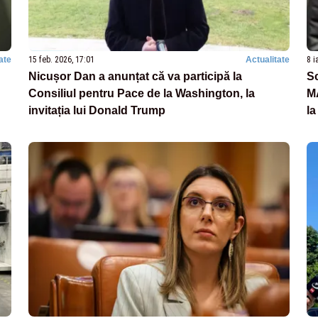
ate
15 feb. 2026, 17:01
Actualitate
8 i
Nicușor Dan a anunțat că va participă la
Sc
Consiliul pentru Pace de la Washington, la
MA
invitația lui Donald Trump
la
d