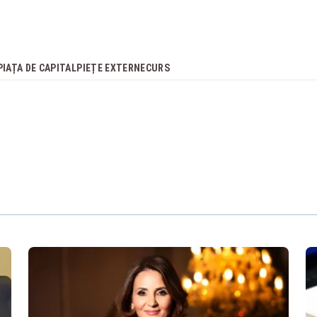
PIAȚA DE CAPITAL
PIEȚE EXTERNE
CURS