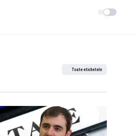
Schimba tema
Toate etichetele