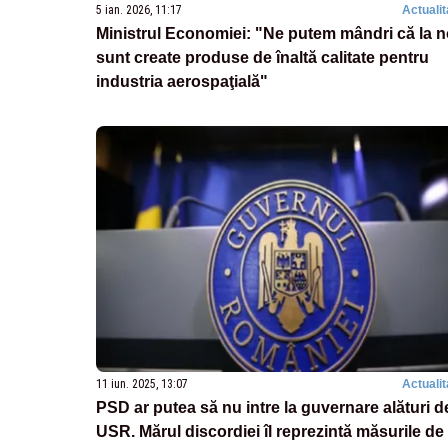
5 ian. 2026, 11:17
Actualit
Ministrul Economiei: "Ne putem mândri că la n
sunt create produse de înaltă calitate pentru
industria aerospaţială"
11 iun. 2025, 13:07
Actualit
PSD ar putea să nu intre la guvernare alături d
USR. Mărul discordiei îl reprezintă măsurile de