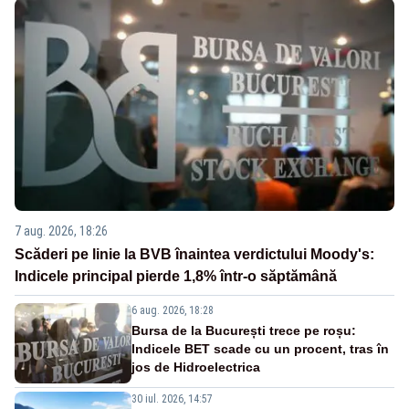
7 aug. 2026, 18:26
Scăderi pe linie la BVB înaintea verdictului Moody's:
Indicele principal pierde 1,8% într-o săptămână
6 aug. 2026, 18:28
Bursa de la București trece pe roșu:
Indicele BET scade cu un procent, tras în
jos de Hidroelectrica
30 iul. 2026, 14:57