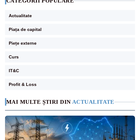
CATEGORII POPULARE
Actualitate
Piața de capital
Piețe externe
Curs
IT&C
Profit & Loss
MAI MULTE ȘTIRI DIN
ACTUALITATE