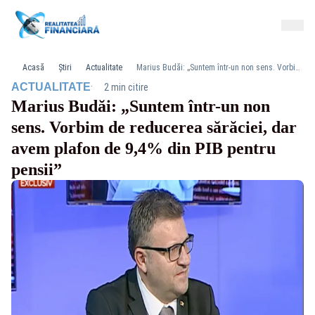
Acasă
Știri
Actualitate
Marius Budăi: „Suntem într-un non sens. Vorbim de reducerea sărăciei, dar avem plafon de 9,4% din PIB pentru pensii”
·
ACTUALITATE
2 min citire
Marius Budăi: „Suntem într-un non
sens. Vorbim de reducerea sărăciei, dar
avem plafon de 9,4% din PIB pentru
pensii”