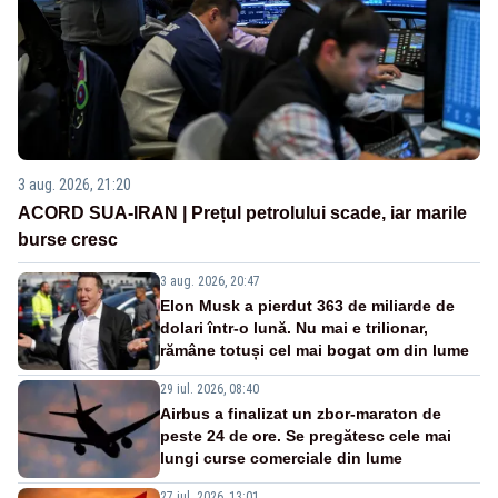
3 aug. 2026, 21:20
ACORD SUA-IRAN | Prețul petrolului scade, iar marile
burse cresc
3 aug. 2026, 20:47
Elon Musk a pierdut 363 de miliarde de
dolari într-o lună. Nu mai e trilionar,
rămâne totuși cel mai bogat om din lume
29 iul. 2026, 08:40
Airbus a finalizat un zbor-maraton de
peste 24 de ore. Se pregătesc cele mai
lungi curse comerciale din lume
27 iul. 2026, 13:01