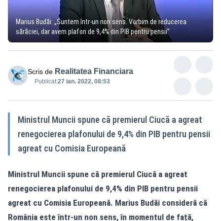
Marius Budăi: „Suntem într-un non sens. Vorbim de reducerea
sărăciei, dar avem plafon de 9,4% din PIB pentru pensii”
Realitatea Financiara
Scris de
Publicat:
27 ian. 2022, 08:53
Ministrul Muncii spune că premierul Ciucă a agreat
renegocierea plafonului de 9,4% din PIB pentru pensii
agreat cu Comisia Europeană
Ministrul Muncii spune că premierul Ciucă a agreat
renegocierea plafonului de 9,4% din PIB pentru pensii
agreat cu Comisia Europeană. Marius Budăi consideră că
România este într-un non sens, în momentul de față,