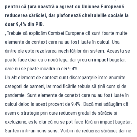
pentru că țara noastră a agreat cu Uniunea Europeană
reducerea sărăciei, dar plafonează cheltuielile sociale la
doar 9,4% din PIB.
„Trebuie să explicăm Comisei Europene că sunt foarte multe
elemente de context care nu au fost luate în calcul. Una
dintre ele este rezolvarea inechităților din sistem. Aceasta se
poate face doar cu o nouă lege, dar și cu un impact bugetar,
care nu se poate încadra în cei 9,4%.
Un alt element de context sunt discrepanțele între anumite
categorii de oameni, iar modificările tebuie să țină cont și de
pandemie. Sunt elemente de conetxt care nu au fost luate în
calcul deloc la acest procent de 9,4%. Dacă mai adăugăm că
avem o strategie prin care reducem gradul de sărăcie și
excluziune, este clar că nu se pot face fără un impact bugetar.
Suntem într-un nons sens. Vorbim de reduerea sărăciei, dar ne