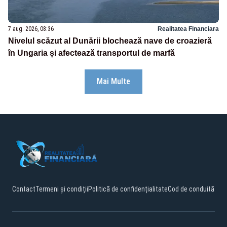
7 aug. 2026, 08:36
Realitatea Financiara
Nivelul scăzut al Dunării blochează nave de croazieră
în Ungaria și afectează transportul de marfă
Mai Multe
Contact
Termeni și condiții
Politică de confidențialitate
Cod de conduită