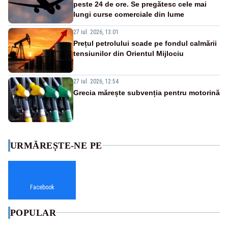
peste 24 de ore. Se pregătesc cele mai
lungi curse comerciale din lume
27 iul. 2026, 13:01
Prețul petrolului scade pe fondul calmării
tensiunilor din Orientul Mijlociu
27 iul. 2026, 12:54
Grecia mărește subvenția pentru motorină
URMĂREȘTE-NE PE
Facebook
POPULAR