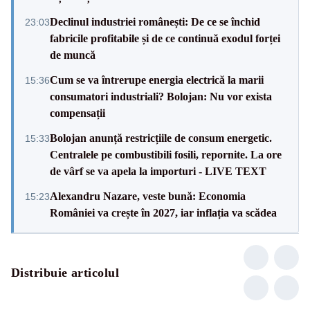
Declinul industriei românești: De ce se închid
23:03
fabricile profitabile și de ce continuă exodul forței
de muncă
Cum se va întrerupe energia electrică la marii
15:36
consumatori industriali? Bolojan: Nu vor exista
compensații
Bolojan anunță restricțiile de consum energetic.
15:33
Centralele pe combustibili fosili, repornite. La ore
de vârf se va apela la importuri - LIVE TEXT
Alexandru Nazare, veste bună: Economia
15:23
României va crește în 2027, iar inflația va scădea
Distribuie articolul