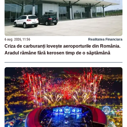
6 aug. 2026, 11:56
Realitatea Financiara
Criza de carburanți lovește aeroporturile din România.
Aradul rămâne fără kerosen timp de o săptămână