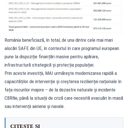
România beneficiază, în total, de una dintre cele mai mari
alocări SAFE din UE, în contextul în care programul european
pune la dispoziție finanțări masive pentru apărare,
infrastructură strategică și protecția populației.
Prin aceste investiții,
MAI
urmărește modernizarea rapidă a
capacităților de intervenție și creșterea rezilienței naționale în
fața riscurilor majore – de la dezastre naturale și incidente
CBRNe, până la situații de criză care necesită evacuări în masă
sau intervenții aeriene și navale.
CITEȘTE ȘI