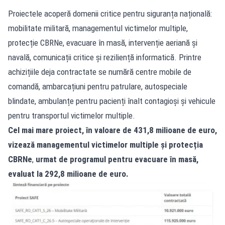
Proiectele acoperă domenii critice pentru siguranța națională:
mobilitate militară, managementul victimelor multiple,
protecție CBRNe, evacuare în masă, intervenție aeriană și
navală, comunicații critice și reziliență informatică. Printre
achizițiile deja contractate se numără centre mobile de
comandă, ambarcațiuni pentru patrulare, autospeciale
blindate, ambulanțe pentru pacienți înalt contagioși și vehicule
pentru transportul victimelor multiple.
Cel mai mare proiect, în valoare de 431,8 milioane de euro,
vizează managementul victimelor multiple și protecția
CBRNe
,
urmat de programul pentru evacuare în masă,
evaluat la 292,8 milioane de euro.