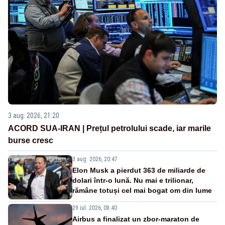
3 aug. 2026, 21:20
ACORD SUA-IRAN | Prețul petrolului scade, iar marile
burse cresc
3 aug. 2026, 20:47
Elon Musk a pierdut 363 de miliarde de
dolari într-o lună. Nu mai e trilionar,
rămâne totuși cel mai bogat om din lume
29 iul. 2026, 08:40
Airbus a finalizat un zbor-maraton de