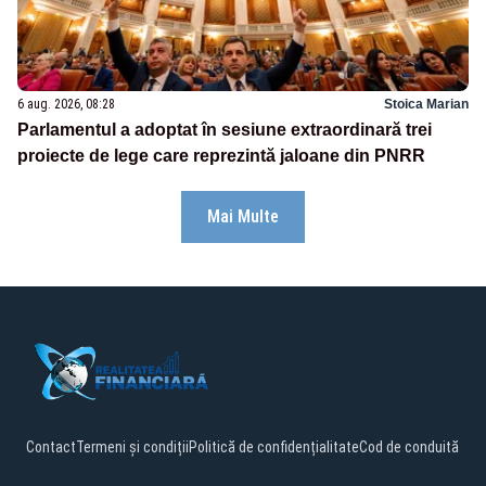
6 aug. 2026, 08:28
Stoica Marian
Parlamentul a adoptat în sesiune extraordinară trei
proiecte de lege care reprezintă jaloane din PNRR
Mai Multe
Contact
Termeni și condiții
Politică de confidențialitate
Cod de conduită