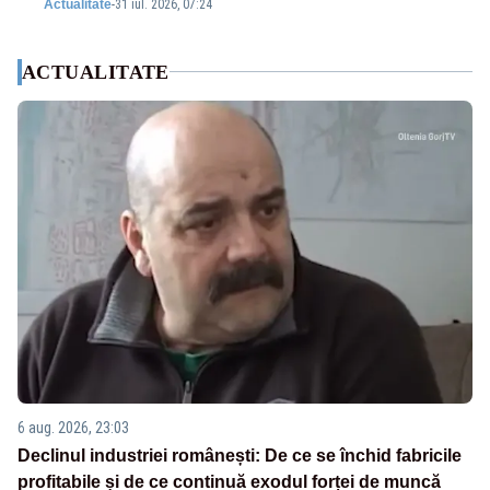
Actualitate
-
31 iul. 2026, 07:24
ACTUALITATE
6 aug. 2026, 23:03
Declinul industriei românești: De ce se închid fabricile
profitabile și de ce continuă exodul forței de muncă