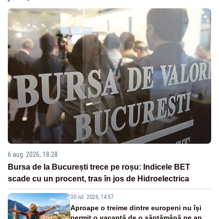
6 aug. 2026, 18:28
Bursa de la București trece pe roșu: Indicele BET
scade cu un procent, tras în jos de Hidroelectrica
30 iul. 2026, 14:57
Aproape o treime dintre europeni nu își
permit o vacanță de o săptămână pe an.