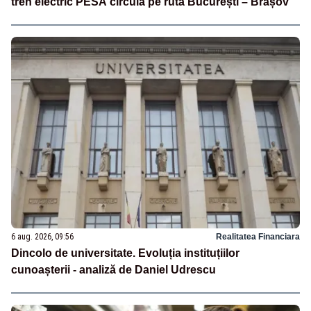
tren electric PESA circulă pe ruta București – Brașov
6 aug. 2026, 09:56
Realitatea Financiara
Dincolo de universitate. Evoluția instituțiilor
cunoașterii - analiză de Daniel Udrescu