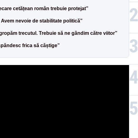
iecare cetățean român trebuie protejat”
 Avem nevoie de stabilitate politică”
ropăm trecutul. Trebuie să ne gândim către viitor”
spândesc frica să câștige”