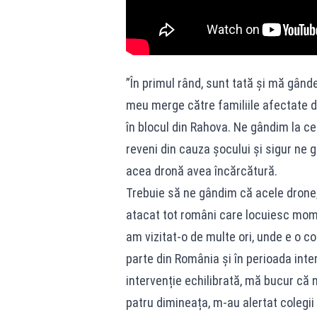
”În primul rând, sunt tată și mă gând
meu merge către familiile afectate d
în blocul din Rahova. Ne gândim la cei
reveni din cauza șocului și sigur ne
acea dronă avea încărcătură.
Trebuie să ne gândim că acele drone,
atacat tot români care locuiesc momen
am vizitat-o de multe ori, unde e o 
parte din România și în perioada inter
intervenție echilibrată, mă bucur că 
patru dimineața, m-au alertat colegii