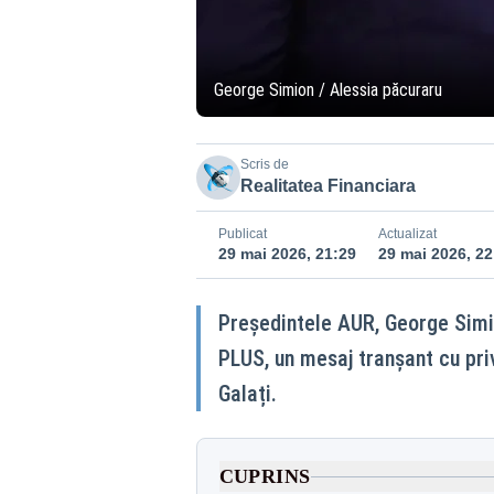
George Simion / Alessia păcuraru
Scris de
Realitatea Financiara
Publicat
Actualizat
29 mai 2026, 21:29
29 mai 2026, 22
Președintele AUR, George Simion
PLUS, un mesaj tranșant cu priv
Galați.
CUPRINS