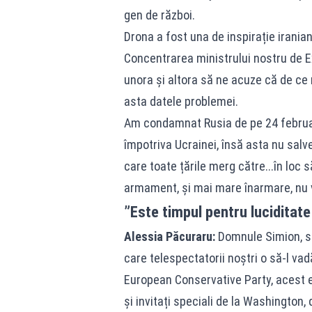
gen de război.
Drona a fost una de inspirație iranian
Concentrarea ministrului nostru de E
unora și altora să ne acuze că de ce
asta datele problemei.
Am condamnat Rusia de pe 24 februar
împotriva Ucrainei, însă asta nu salv
care toate țările merg către...în loc
armament, și mai mare înarmare, nu v
”Este timpul pentru luciditate
Alessia Păcuraru:
Domnule Simion, s
care telespectatorii noștri o să-l vad
European Conservative Party, acest ev
și invitați speciali de la Washington,