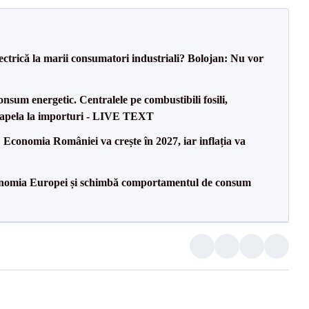
ectrică la marii consumatori industriali? Bolojan: Nu vor
onsum energetic. Centralele pe combustibili fosili,
a apela la importuri - LIVE TEXT
Economia României va crește în 2027, iar inflația va
onomia Europei și schimbă comportamentul de consum