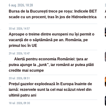
6 aug. 2026, 18:28
Bursa de la București trece pe roșu: Indicele BET
scade cu un procent, tras în jos de Hidroelectrica
30 iul. 2026, 14:57
Aproape o treime dintre europeni nu își permit o
vacanță de o săptămână pe an. România, pe
primul loc în UE
29 iul. 2026, 10:47
Alertă pentru economia României: țara ar
putea ajunge la „junk”, iar românii ar putea plăti
credite mai scumpe
20 iul. 2026, 08:51
Prețul gazelor explodează în Europa înainte de
iarnă: rezervele sunt la cel mai scăzut nivel din
ultimii patru ani
18 iul. 2026, 09:30