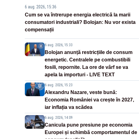
6 aug. 2026, 15:36
Cum se va întrerupe energia electrică la marii
consumatori industriali? Bolojan: Nu vor exista
compensații
6 aug. 2026, 15:33
Bolojan anunță restricțiile de consum
energetic. Centralele pe combustibili
fosili, repornite. La ore de vârf se va
apela la importuri - LIVE TEXT
6 aug. 2026, 15:23
Alexandru Nazare, veste bună:
Economia României va crește în 2027,
iar inflația va scădea
6 aug. 2026, 14:09
Canicula pune presiune pe economia
Europei și schimbă comportamentul de