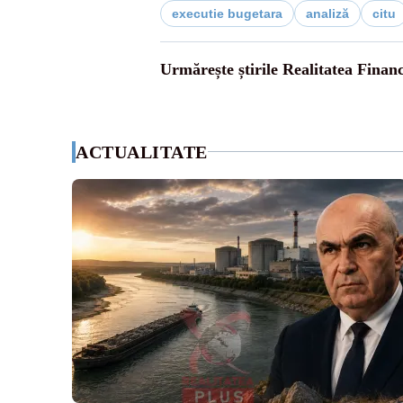
executie bugetara
analiză
citu
Urmărește știrile Realitatea Finan
ACTUALITATE