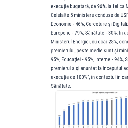
execuție bugetară, de 96%, la fel ca 
Celelalte 5 ministere conduse de US
Economie - 46%, Cercetare și Digitaliz
Europene - 79%, Sănătate - 80%. În ac
Ministerul Energiei, cu doar 28%, cond
premierului, peste medie sunt și minis
95%, Educației - 95%, Interne - 94%, S
premierul a și anunțat la începutul a
execuție de 100%”, în contextul în ca
Sănătate.