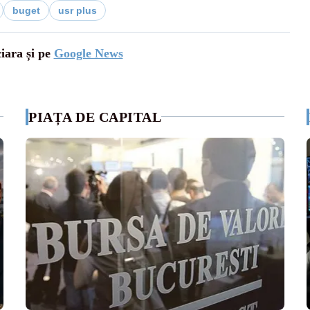
buget
usr plus
ciara și pe
Google News
PIAȚA DE CAPITAL