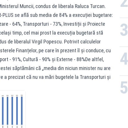
Ministerul Muncii, condus de liberala Raluca Turcan.
R-PLUS se află sub media de 84% a execuției bugetare:
are - 64%, Transporturi - 73%, Investiții și Proiecte
elași timp, cel mai prost la execuția bugetară stă
us de liberalul Virgil Popescu. Potrivit calculelor
terele Finanțelor, pe care în prezent îl și conduce, cu
port - 91%, Cultură - 90% și Externe - 88%De altfel,
cestei săptămâni că „media din niciun minister nu are
re a precizat că nu va mări bugetele la Transporturi și