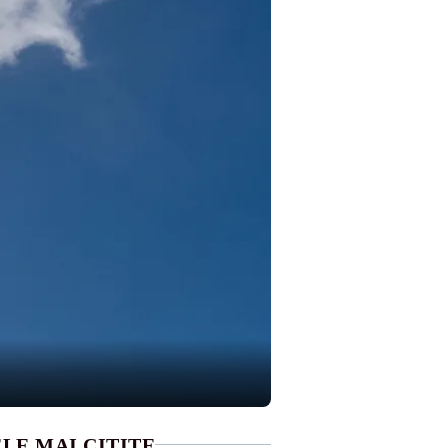
LE MAI CITITE