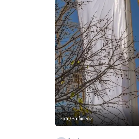
Foto/Profimedia