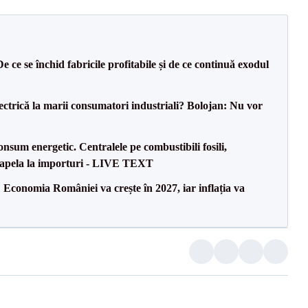
e ce se închid fabricile profitabile și de ce continuă exodul
ectrică la marii consumatori industriali? Bolojan: Nu vor
onsum energetic. Centralele pe combustibili fosili,
a apela la importuri - LIVE TEXT
Economia României va crește în 2027, iar inflația va