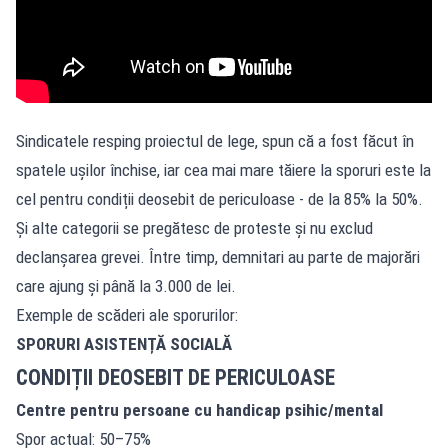
Sindicatele resping proiectul de lege, spun că a fost făcut în
spatele ușilor închise, iar cea mai mare tăiere la sporuri este la
cel pentru condiții deosebit de periculoase - de la 85% la 50%.
Și alte categorii se pregătesc de proteste și nu exclud
declanșarea grevei. Între timp, demnitari au parte de majorări
care ajung și până la 3.000 de lei.
Exemple de scăderi ale sporurilor:
SPORURI ASISTENȚĂ SOCIALĂ
CONDIȚII DEOSEBIT DE PERICULOASE
Centre pentru persoane cu handicap psihic/mental
Spor actual: 50–75%