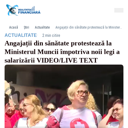
Acasă
Știri
Actualitate
Angajații din sănătate protestează la Ministerul Muncii împotriva noii legi a salarizării VIDEO/LIVE TEXT
·
ACTUALITATE
2 min citire
Angajații din sănătate protestează la
Ministerul Muncii împotriva noii legi a
salarizării VIDEO/LIVE TEXT