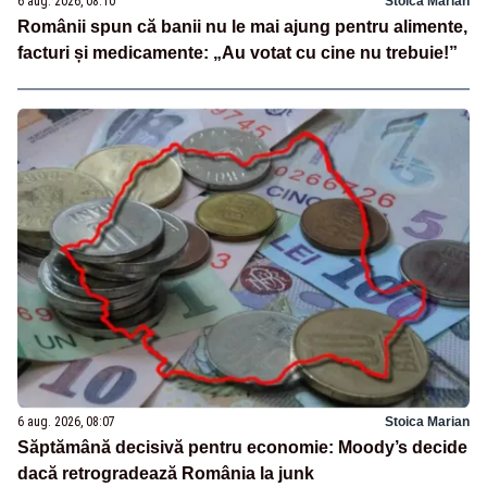
6 aug. 2026, 08:10
Stoica Marian
Românii spun că banii nu le mai ajung pentru alimente,
facturi și medicamente: „Au votat cu cine nu trebuie!”
6 aug. 2026, 08:07
Stoica Marian
Săptămână decisivă pentru economie: Moody’s decide
dacă retrogradează România la junk