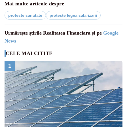
Mai multe articole despre
proteste sanatate
proteste legea salarizarii
Urmărește știrile Realitatea Financiara și pe
Google
News
CELE MAI CITITE
1