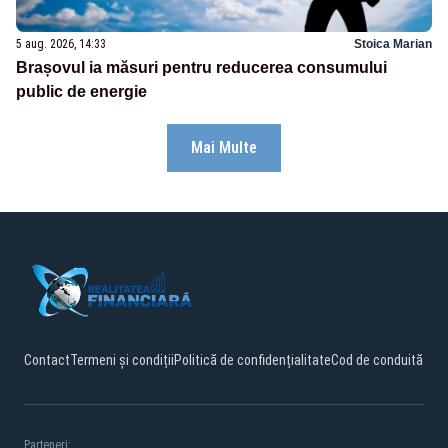
5 aug. 2026, 14:33
Stoica Marian
Brașovul ia măsuri pentru reducerea consumului
public de energie
Mai Multe
Contact
Termeni și condiții
Politică de confidențialitate
Cod de conduită
Parteneri: