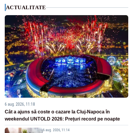
ACTUALITATE
6 aug. 2026, 11:18
Cât a ajuns să coste o cazare la Cluj-Napoca în
weekendul UNTOLD 2026: Prețuri record pe noapte
6 aug. 2026, 11:14