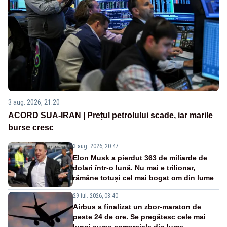
3 aug. 2026, 21:20
ACORD SUA-IRAN | Prețul petrolului scade, iar marile
burse cresc
3 aug. 2026, 20:47
Elon Musk a pierdut 363 de miliarde de
dolari într-o lună. Nu mai e trilionar,
rămâne totuși cel mai bogat om din lume
29 iul. 2026, 08:40
Airbus a finalizat un zbor-maraton de
peste 24 de ore. Se pregătesc cele mai
lungi curse comerciale din lume