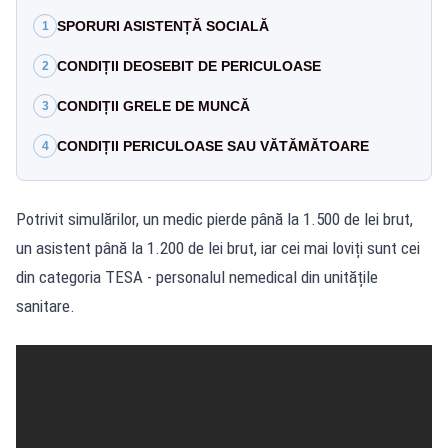
SPORURI ASISTENȚĂ SOCIALĂ
1
CONDIȚII DEOSEBIT DE PERICULOASE
2
CONDIȚII GRELE DE MUNCĂ
3
CONDIȚII PERICULOASE SAU VĂTĂMĂTOARE
4
Potrivit simulărilor, un medic pierde până la 1.500 de lei brut,
un asistent până la 1.200 de lei brut, iar cei mai loviți sunt cei
din categoria TESA - personalul nemedical din unitățile
sanitare.