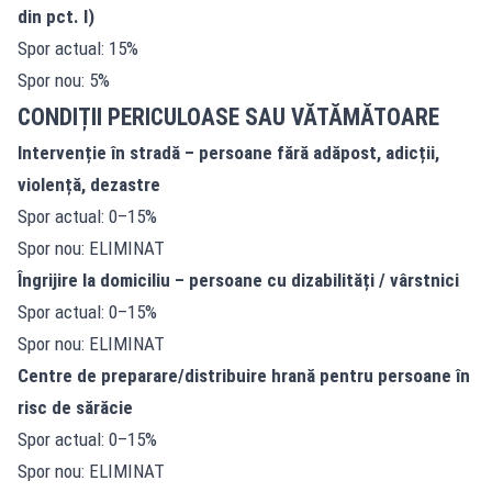
din pct. I)
Spor actual: 15%
Spor nou: 5%
CONDIȚII PERICULOASE SAU VĂTĂMĂTOARE
Intervenție în stradă – persoane fără adăpost, adicții,
violență, dezastre
Spor actual: 0–15%
Spor nou: ELIMINAT
Îngrijire la domiciliu – persoane cu dizabilități / vârstnici
Spor actual: 0–15%
Spor nou: ELIMINAT
Centre de preparare/distribuire hrană pentru persoane în
risc de sărăcie
Spor actual: 0–15%
Spor nou: ELIMINAT