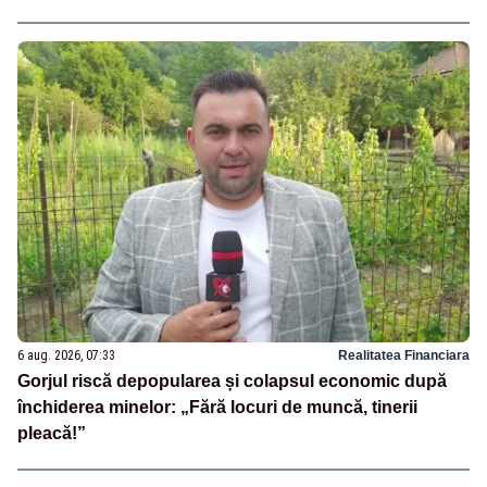
6 aug. 2026, 07:33
Realitatea Financiara
Gorjul riscă depopularea și colapsul economic după
închiderea minelor: „Fără locuri de muncă, tinerii
pleacă!”