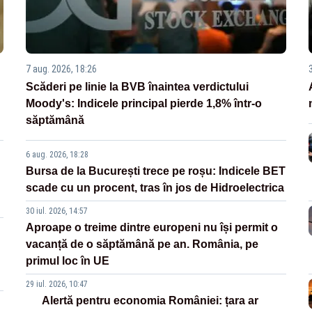
7 aug. 2026, 18:26
Scăderi pe linie la BVB înaintea verdictului
Moody's: Indicele principal pierde 1,8% într-o
săptămână
6 aug. 2026, 18:28
Bursa de la București trece pe roșu: Indicele BET
scade cu un procent, tras în jos de Hidroelectrica
30 iul. 2026, 14:57
Aproape o treime dintre europeni nu își permit o
vacanță de o săptămână pe an. România, pe
primul loc în UE
29 iul. 2026, 10:47
Alertă pentru economia României: țara ar