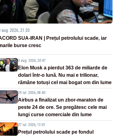
3 aug. 2026, 21:20
ACORD SUA-IRAN | Prețul petrolului scade, iar
marile burse cresc
3 aug. 2026, 20:47
Elon Musk a pierdut 363 de miliarde de
dolari într-o lună. Nu mai e trilionar,
rămâne totuși cel mai bogat om din lume
29 iul. 2026, 08:40
Airbus a finalizat un zbor-maraton de
peste 24 de ore. Se pregătesc cele mai
lungi curse comerciale din lume
27 iul. 2026, 13:01
Prețul petrolului scade pe fondul