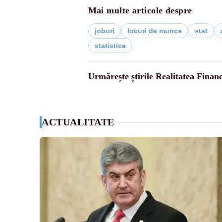
Mai multe articole despre
joburi
locuri de munca
stat
statistica
Urmărește știrile Realitatea Finan
ACTUALITATE