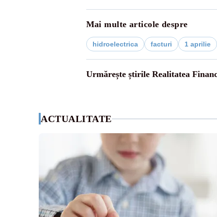
Mai multe articole despre
hidroelectrica
facturi
1 aprilie
Urmărește știrile Realitatea Finan
ACTUALITATE