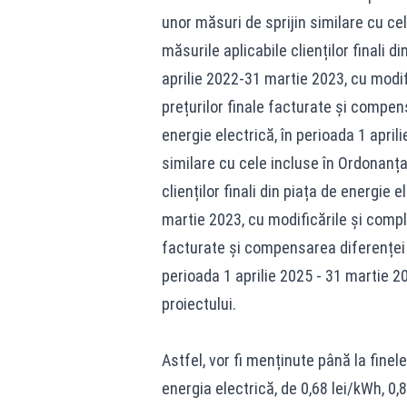
unor măsuri de sprijin similare cu ce
măsurile aplicabile clienților finali d
aprilie 2022-31 martie 2023, cu modif
prețurilor finale facturate și compen
energie electrică, în perioada 1 april
similare cu cele incluse în Ordonanța
clienților finali din piața de energie 
martie 2023, cu modificările și comple
facturate și compensarea diferenței 
perioada 1 aprilie 2025 - 31 martie 
proiectului.
Astfel, vor fi menținute până la finel
energia electrică, de 0,68 lei/kWh, 0,8