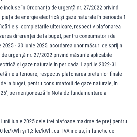
le incluse în Ordonanța de urgență nr. 27/2022 privind
in piața de energie electrică și gaze naturale în perioada 1
icările și completările ulterioare, respectiv plafonarea
sarea diferenței de la buget, pentru consumatorii de
ie 2025 - 30 iunie 2025; acordarea unor măsuri de sprijin
 de urgență nr. 27/2022 privind măsurile aplicabile
electrică și gaze naturale în perioada 1 aprilie 2022-31
tările ulterioare, respectiv plafonarea prețurilor finale
de la buget, pentru consumatorii de gaze naturale, în
2026', se menționează în Nota de fundamentare a
e lunii iunie 2025 cele trei plafoane maxime de preț pentru
0 lei/kWh și 1,3 lei/kWh, cu TVA inclus, în funcție de