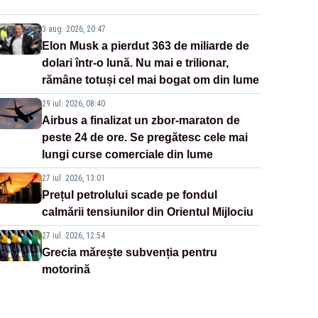
3 aug. 2026, 20:47
Elon Musk a pierdut 363 de miliarde de
dolari într-o lună. Nu mai e trilionar,
rămâne totuși cel mai bogat om din lume
29 iul. 2026, 08:40
Airbus a finalizat un zbor-maraton de
peste 24 de ore. Se pregătesc cele mai
lungi curse comerciale din lume
27 iul. 2026, 13:01
Prețul petrolului scade pe fondul
calmării tensiunilor din Orientul Mijlociu
27 iul. 2026, 12:54
Grecia mărește subvenția pentru
motorină