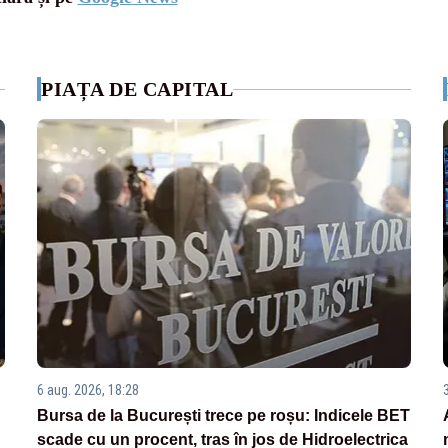
PIAȚA DE CAPITAL
6 aug. 2026, 18:28
Bursa de la București trece pe roșu: Indicele BET
scade cu un procent, tras în jos de Hidroelectrica