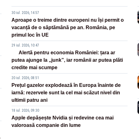
30 iul. 2026, 14:57
Aproape o treime dintre europeni nu își permit o
vacanță de o săptămână pe an. România, pe
primul loc în UE
29 iul. 2026, 10:47
Alertă pentru economia României: țara ar
putea ajunge la „junk”, iar românii ar putea plăti
credite mai scumpe
20 iul. 2026, 08:51
Prețul gazelor explodează în Europa înainte de
iarnă: rezervele sunt la cel mai scăzut nivel din
ultimii patru ani
18 iul. 2026, 09:30
Apple depășește Nvidia și redevine cea mai
valoroasă companie din lume