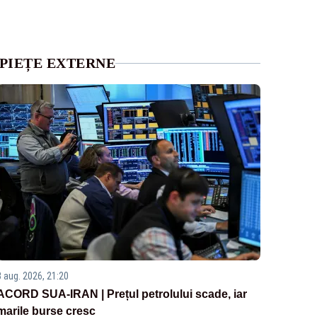
PIEȚE EXTERNE
3 aug. 2026, 21:20
ACORD SUA-IRAN | Prețul petrolului scade, iar
marile burse cresc