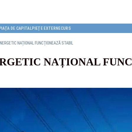
PIAȚA DE CAPITAL
PIEȚE EXTERNE
CURS
NERGETIC NAȚIONAL FUNCȚIONEAZĂ STABIL
ERGETIC NAȚIONAL FUN