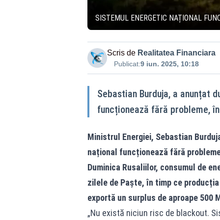
SISTEMUL ENERGETIC NAȚIONAL FUN
Scris de
Realitatea Financiara
Publicat:
9 iun. 2025, 10:18
Sebastian Burduja, a anunțat d
funcționează fără probleme, în
Ministrul Energiei, Sebastian Burduj
național funcționează fără probleme,
Duminica Rusaliilor, consumul de ene
zilele de Paște, în timp ce producți
exportă un surplus de aproape 500 
„Nu există niciun risc de blackout. Sis