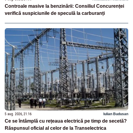
Controale masive la benzinării: Consiliul Concurenței
verifică suspiciunile de speculă la carburanți
5 aug. 2026, 21:16
Iulian Budusan
Ce se întâmplă cu rețeaua electrică pe timp de secetă?
Răspunsul oficial al celor de la Transelectrica