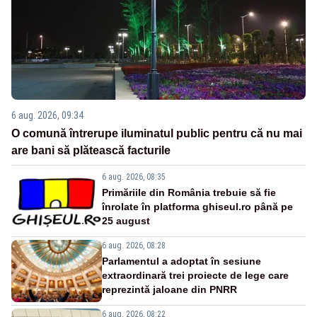
6 aug. 2026, 09:34
O comună întrerupe iluminatul public pentru că nu mai
are bani să plătească facturile
6 aug. 2026, 08:35
Primăriile din România trebuie să fie
înrolate în platforma ghiseul.ro până pe
25 august
6 aug. 2026, 08:28
Parlamentul a adoptat în sesiune
extraordinară trei proiecte de lege care
reprezintă jaloane din PNRR
6 aug. 2026, 08:22