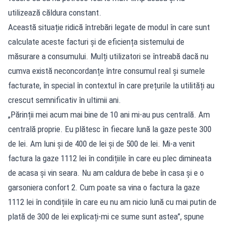
utilizează căldura constant.
Această situație ridică întrebări legate de modul în care sunt
calculate aceste facturi și de eficiența sistemului de
măsurare a consumului. Mulți utilizatori se întreabă dacă nu
cumva există neconcordanțe între consumul real și sumele
facturate, în special în contextul în care prețurile la utilități au
crescut semnificativ în ultimii ani.
„Părinții mei acum mai bine de 10 ani mi-au pus centrală. Am
centrală proprie. Eu plătesc în fiecare lună la gaze peste 300
de lei. Am luni și de 400 de lei și de 500 de lei. Mi-a venit
factura la gaze 1112 lei în condițiile în care eu plec dimineata
de acasa și vin seara. Nu am caldura de bebe în casa și e o
garsoniera confort 2. Cum poate sa vina o factura la gaze
1112 lei în condițiile în care eu nu am nicio lună cu mai putin de
plată de 300 de lei explicați-mi ce sume sunt astea”, spune