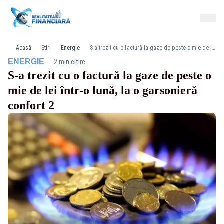
Acasă
Știri
Energie
S-a trezit cu o factură la gaze de peste o mie de lei într-o lună, la o garsonieră confort 2
·
ENERGIE
2 min citire
S-a trezit cu o factură la gaze de peste o
mie de lei într-o lună, la o garsonieră
confort 2