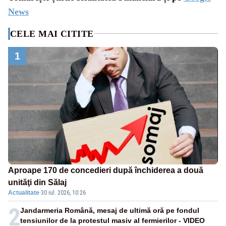
News
CELE MAI CITITE
1
Aproape 170 de concedieri după închiderea a două
unităţi din Sălaj
Actualitate
·
30 iul. 2026, 10:26
2
Jandarmeria Română, mesaj de ultimă oră pe fondul
tensiunilor de la protestul masiv al fermierilor - VIDEO