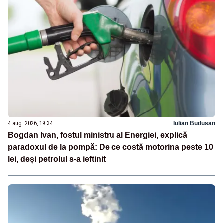
4 aug. 2026, 19:34
Iulian Budusan
Bogdan Ivan, fostul ministru al Energiei, explică
paradoxul de la pompă: De ce costă motorina peste 10
lei, deși petrolul s-a ieftinit