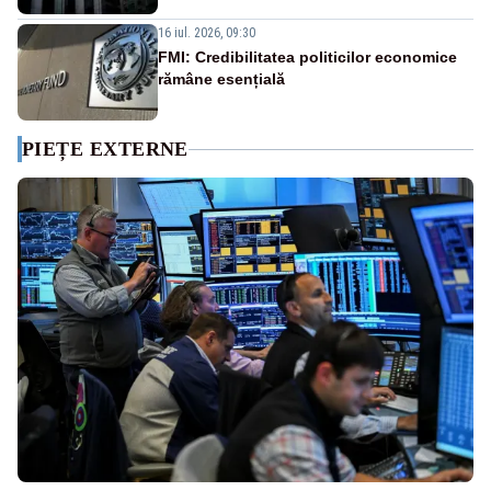
16 iul. 2026, 09:30
FMI: Credibilitatea politicilor economice
rămâne esențială
PIEȚE EXTERNE