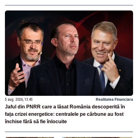
5 aug. 2026, 13:45
Realitatea Financiara
Jaful din PNRR care a lăsat România descoperită în
fața crizei energetice: centralele pe cărbune au fost
închise fără să fie înlocuite