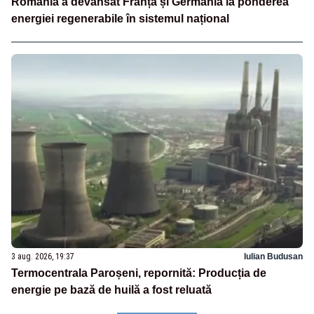
România a devansat Franța și Germania la ponderea
energiei regenerabile în sistemul național
3 aug. 2026, 19:37
Iulian Budusan
Termocentrala Paroșeni, repornită: Producția de
energie pe bază de huilă a fost reluată