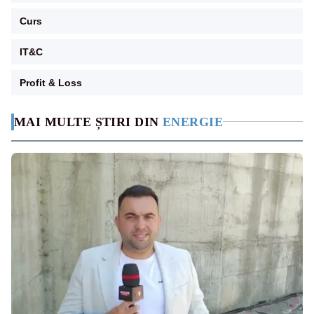
Curs
IT&C
Profit & Loss
MAI MULTE ȘTIRI DIN
ENERGIE