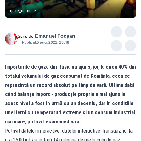
gaze_naturale
Emanuel Focșan
Scris de
Publicat:
5 aug. 2021, 15:48
Importurile de gaze din Rusia au ajuns, joi, la circa 40% din
totalul volumului de gaz consumat de România, ceea ce
reprezintă un record absolut pe timp de vară. Ultima dată
când balanța import - producție proprie a mai ajuns la
acest nivel a fost în urmă cu un deceniu, dar în condițiile
unei ierni cu temperaturi extreme și un consum industrial
mai mare, potrivit economedia.ro.
Potrivit datelor interactive datelor interactive Transgaz, joi la
ora 15:00 intrau în țară 14 milioane de metri cubi de gaz