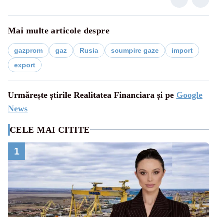
Mai multe articole despre
gazprom
gaz
Rusia
scumpire gaze
import
export
Urmărește știrile Realitatea Financiara și pe
Google
News
CELE MAI CITITE
1