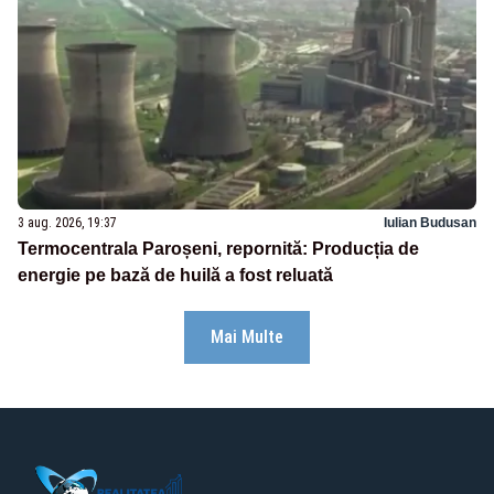
3 aug. 2026, 19:37
Iulian Budusan
Termocentrala Paroșeni, repornită: Producția de
energie pe bază de huilă a fost reluată
Mai Multe