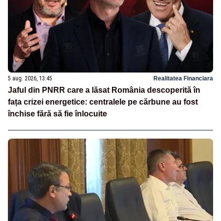
5 aug. 2026, 13:45
Realitatea Financiara
Jaful din PNRR care a lăsat România descoperită în
fața crizei energetice: centralele pe cărbune au fost
închise fără să fie înlocuite