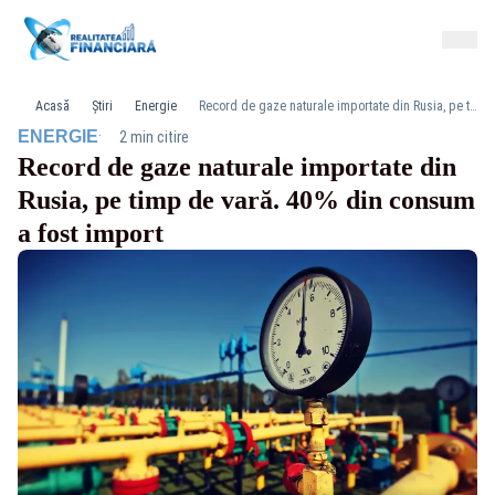
Acasă
Știri
Energie
Record de gaze naturale importate din Rusia, pe timp de vară. 40% din consum a fost import
·
ENERGIE
2 min citire
Record de gaze naturale importate din
Rusia, pe timp de vară. 40% din consum
a fost import