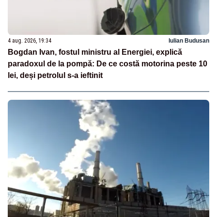
4 aug. 2026, 19:34
Iulian Budusan
Bogdan Ivan, fostul ministru al Energiei, explică
paradoxul de la pompă: De ce costă motorina peste 10
lei, deși petrolul s-a ieftinit