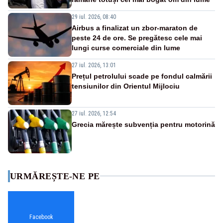
29 iul. 2026, 08:40
Airbus a finalizat un zbor-maraton de
peste 24 de ore. Se pregătesc cele mai
lungi curse comerciale din lume
27 iul. 2026, 13:01
Prețul petrolului scade pe fondul calmării
tensiunilor din Orientul Mijlociu
27 iul. 2026, 12:54
Grecia mărește subvenția pentru motorină
URMĂREȘTE-NE PE
Facebook