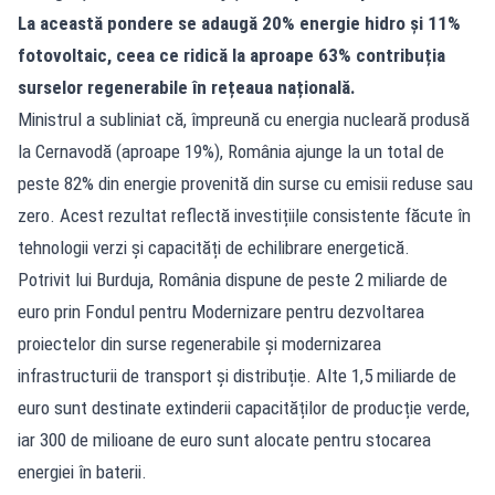
La această pondere se adaugă 20% energie hidro și 11%
fotovoltaic, ceea ce ridică la aproape 63% contribuția
surselor regenerabile în rețeaua națională.
Ministrul a subliniat că, împreună cu energia nucleară produsă
la Cernavodă (aproape 19%), România ajunge la un total de
peste 82% din energie provenită din surse cu emisii reduse sau
zero. Acest rezultat reflectă investițiile consistente făcute în
tehnologii verzi și capacități de echilibrare energetică.
Potrivit lui Burduja, România dispune de peste 2 miliarde de
euro prin Fondul pentru Modernizare pentru dezvoltarea
proiectelor din surse regenerabile și modernizarea
infrastructurii de transport și distribuție. Alte 1,5 miliarde de
euro sunt destinate extinderii capacităților de producție verde,
iar 300 de milioane de euro sunt alocate pentru stocarea
energiei în baterii.