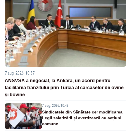
7 aug. 2026, 10:57
ANSVSA a negociat, la Ankara, un acord pentru
facilitarea tranzitului prin Turcia al carcaselor de ovine
și bovine
7 aug. 2026, 10:43
Sindicatele din Sănătate cer modificarea
Legii salarizării și avertizează cu acțiuni
comune