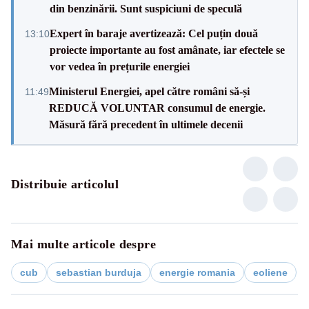
din benzinării. Sunt suspiciuni de speculă
Expert în baraje avertizează: Cel puțin două
13:10
proiecte importante au fost amânate, iar efectele se
vor vedea în prețurile energiei
Ministerul Energiei, apel către români să-și
11:49
REDUCĂ VOLUNTAR consumul de energie.
Măsură fără precedent în ultimele decenii
Distribuie articolul
Mai multe articole despre
cub
sebastian burduja
energie romania
eoliene