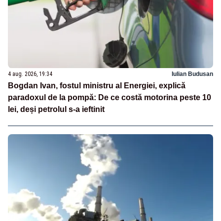
4 aug. 2026, 19:34
Iulian Budusan
Bogdan Ivan, fostul ministru al Energiei, explică
paradoxul de la pompă: De ce costă motorina peste 10
lei, deși petrolul s-a ieftinit