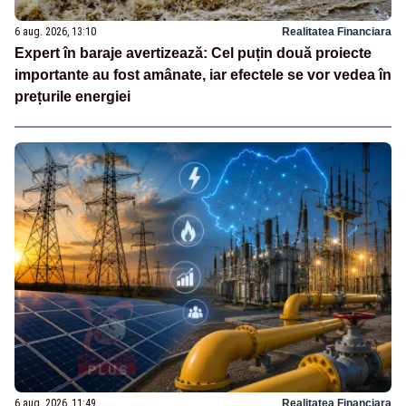
6 aug. 2026, 13:10
Realitatea Financiara
Expert în baraje avertizează: Cel puțin două proiecte
importante au fost amânate, iar efectele se vor vedea în
prețurile energiei
6 aug. 2026, 11:49
Realitatea Financiara