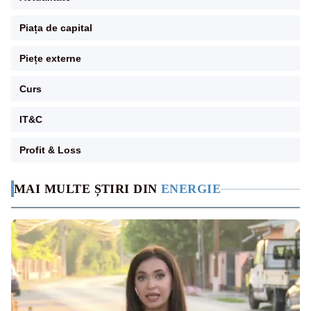
Piața de capital
Piețe externe
Curs
IT&C
Profit & Loss
MAI MULTE ȘTIRI DIN
ENERGIE