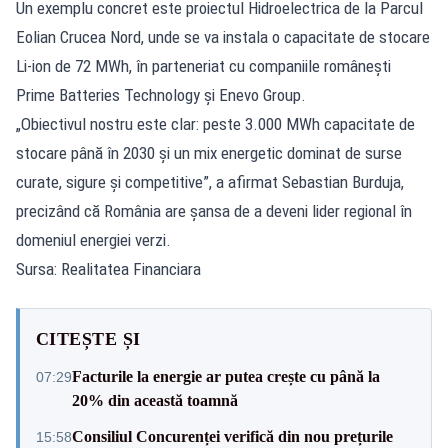
Un exemplu concret este proiectul Hidroelectrica de la Parcul
Eolian Crucea Nord, unde se va instala o capacitate de stocare
Li-ion de 72 MWh, în parteneriat cu companiile românești
Prime Batteries Technology și Enevo Group.
„Obiectivul nostru este clar: peste 3.000 MWh capacitate de
stocare până în 2030 și un mix energetic dominat de surse
curate, sigure și competitive”, a afirmat Sebastian Burduja,
precizând că România are șansa de a deveni lider regional în
domeniul energiei verzi.
Sursa: Realitatea Financiara
CITEȘTE ȘI
Facturile la energie ar putea crește cu până la
07:29
20% din această toamnă
Consiliul Concurenței verifică din nou prețurile
15:58