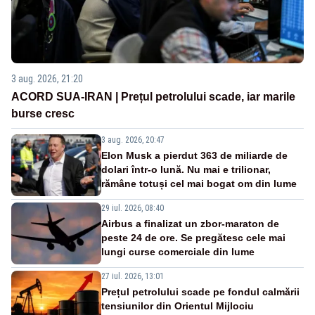
3 aug. 2026, 21:20
ACORD SUA-IRAN | Prețul petrolului scade, iar marile
burse cresc
3 aug. 2026, 20:47
Elon Musk a pierdut 363 de miliarde de
dolari într-o lună. Nu mai e trilionar,
rămâne totuși cel mai bogat om din lume
29 iul. 2026, 08:40
Airbus a finalizat un zbor-maraton de
peste 24 de ore. Se pregătesc cele mai
lungi curse comerciale din lume
27 iul. 2026, 13:01
Prețul petrolului scade pe fondul calmării
tensiunilor din Orientul Mijlociu