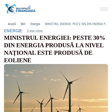
Acasă
Știri
Energie
MINISTRUL ENERGIEI: PESTE 30% DIN ENERGIA PRODUSĂ LA NIVEL NAȚIONAL ESTE PRODUSĂ DE EOLIENE
·
ENERGIE
2 min citire
MINISTRUL ENERGIEI: PESTE 30%
DIN ENERGIA PRODUSĂ LA NIVEL
NAȚIONAL ESTE PRODUSĂ DE
EOLIENE