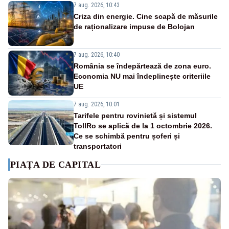
7 aug. 2026, 10:43
Criza din energie. Cine scapă de măsurile
de raționalizare impuse de Bolojan
7 aug. 2026, 10:40
România se îndepărtează de zona euro.
Economia NU mai îndeplinește criteriile
UE
7 aug. 2026, 10:01
Tarifele pentru rovinietă și sistemul
TollRo se aplică de la 1 octombrie 2026.
Ce se schimbă pentru șoferi și
transportatori
PIAȚA DE CAPITAL