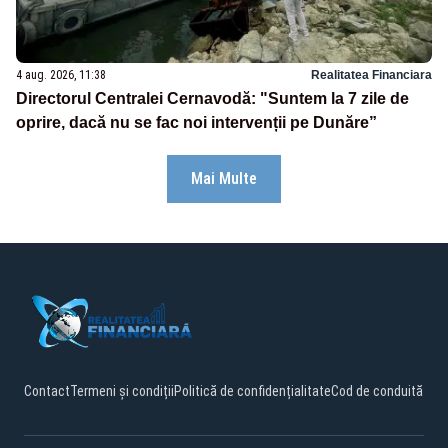
4 aug. 2026, 11:38
Realitatea Financiara
Directorul Centralei Cernavodă: "Suntem la 7 zile de
oprire, dacă nu se fac noi intervenții pe Dunăre”
Mai Multe
Contact
Termeni și condiții
Politică de confidențialitate
Cod de conduită