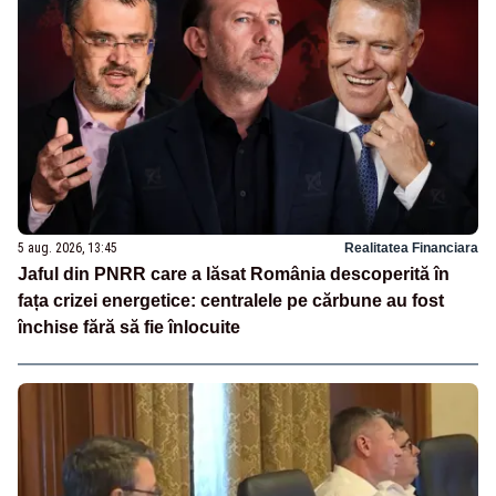
5 aug. 2026, 13:45
Realitatea Financiara
Jaful din PNRR care a lăsat România descoperită în
fața crizei energetice: centralele pe cărbune au fost
închise fără să fie înlocuite