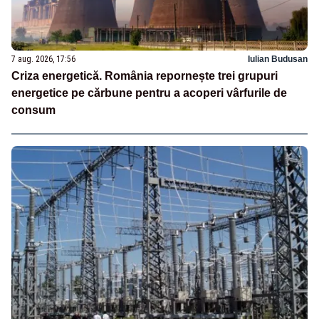
7 aug. 2026, 17:56
Iulian Budusan
Criza energetică. România repornește trei grupuri
energetice pe cărbune pentru a acoperi vârfurile de
consum