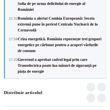
Sofia de pe urma deficitului de energie al
României
România a alertat Comisia Europeană: Seceta
21:32
extremă pune în pericol Centrala Nucleară de la
Cernavodă
Criza energetică. România repornește trei grupuri
17:56
energetice pe cărbune pentru a acoperi vârfurile
de consum
Guvernul a aprobat cadrul legal prin care
17:20
Transelectrica poate lua măsuri de siguranță pe
piața de energie
Distribuie articolul