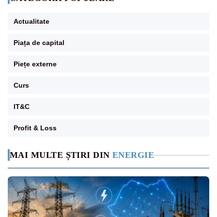
Actualitate
Piața de capital
Piețe externe
Curs
IT&C
Profit & Loss
MAI MULTE ȘTIRI DIN
ENERGIE