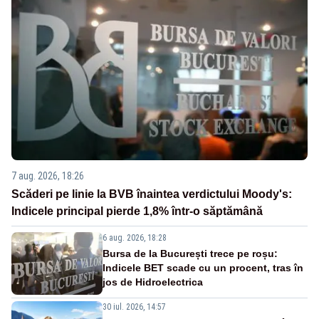
7 aug. 2026, 18:26
Scăderi pe linie la BVB înaintea verdictului Moody's:
Indicele principal pierde 1,8% într-o săptămână
6 aug. 2026, 18:28
Bursa de la București trece pe roșu:
Indicele BET scade cu un procent, tras în
jos de Hidroelectrica
30 iul. 2026, 14:57