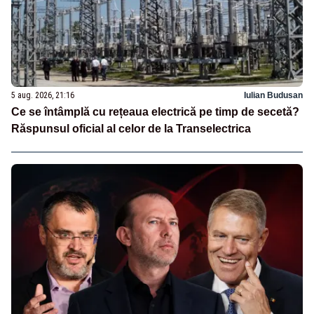
5 aug. 2026, 21:16
Iulian Budusan
Ce se întâmplă cu rețeaua electrică pe timp de secetă?
Răspunsul oficial al celor de la Transelectrica