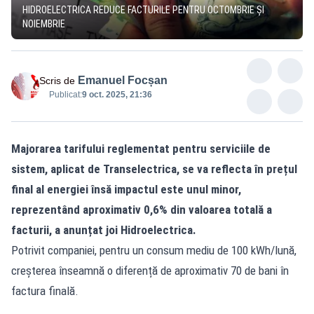
HIDROELECTRICA REDUCE FACTURILE PENTRU OCTOMBRIE ȘI
NOIEMBRIE
Emanuel Focșan
Scris de
Publicat:
9 oct. 2025, 21:36
Majorarea tarifului reglementat pentru serviciile de
sistem, aplicat de Transelectrica, se va reflecta în prețul
final al energiei însă impactul este unul minor,
reprezentând aproximativ 0,6% din valoarea totală a
facturii, a anunțat joi Hidroelectrica.
Potrivit companiei, pentru un consum mediu de 100 kWh/lună,
creșterea înseamnă o diferență de aproximativ 70 de bani în
factura finală.