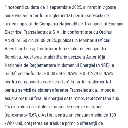
”Începând cu data de 1 septembrie 2025, a intrat în vigoare
noua valoare a tarifului reglementat pentru serviciile de
sistem, aplicat de Compania Națională de Transport al Energiei
Electrice 'Transelectrica' S.A., în conformitate cu Ordinul
ANRE nr. 60 din 26.08.2025, publicat în Monitorul Oficial.
Acest tarif se aplică tuturor furnizorilor de energie din
România. Ajustarea, stabilită prin decizie a Autorității
Naționale de Reglementare în domeniul Energiei (ANRE), a
modificat tariful de la 0.00704 lei/kWh la 0.01279 lei/kWh
pentru componenta care se referă la tariful reglementat
pentru servicii de sistem aferente Transelectrica. Impactul
asupra prețului final al energiei este minor, reprezentând sub
1% din valoarea totală a facturii de energie electrică
(aproximativ 0,6%). Astfel, pentru un consum mediu de 100
kWh/lună, creșterea se traduce printr-o diferență de