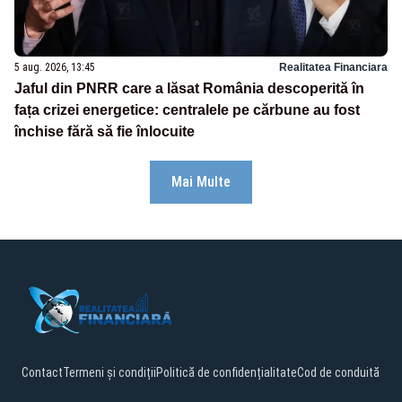
5 aug. 2026, 13:45
Realitatea Financiara
Jaful din PNRR care a lăsat România descoperită în
fața crizei energetice: centralele pe cărbune au fost
închise fără să fie înlocuite
Mai Multe
Contact
Termeni și condiții
Politică de confidențialitate
Cod de conduită