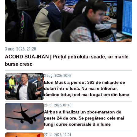
3 aug. 2026, 21:20
ACORD SUA-IRAN | Prețul petrolului scade, iar marile
burse cresc
3 aug. 2026, 20:47
Elon Musk a pierdut 363 de miliarde de
dolari într-o lună. Nu mai e trilionar,
rămâne totuși cel mai bogat om din lume
29 iul. 2026, 08:40
Airbus a finalizat un zbor-maraton de
peste 24 de ore. Se pregătesc cele mai
lungi curse comerciale din lume
27 iul. 2026, 13:01