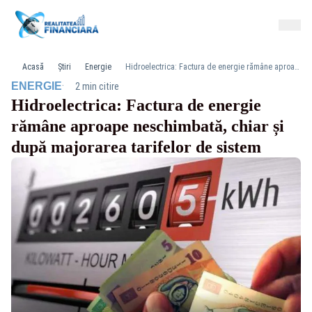
Acasă
Știri
Energie
Hidroelectrica: Factura de energie rămâne aproape neschimbată, chiar și după majorarea tarifelor de sistem
·
ENERGIE
2 min citire
Hidroelectrica: Factura de energie
rămâne aproape neschimbată, chiar și
după majorarea tarifelor de sistem