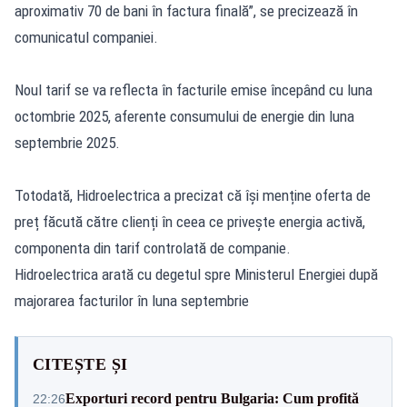
aproximativ 70 de bani în factura finală”, se precizează în
comunicatul companiei.
Noul tarif se va reflecta în facturile emise începând cu luna
octombrie 2025, aferente consumului de energie din luna
septembrie 2025.
Totodată, Hidroelectrica a precizat că își menține oferta de
preț făcută către clienți în ceea ce privește energia activă,
componenta din tarif controlată de companie.
Hidroelectrica arată cu degetul spre Ministerul Energiei după
majorarea facturilor în luna septembrie
CITEȘTE ȘI
Exporturi record pentru Bulgaria: Cum profită
22:26